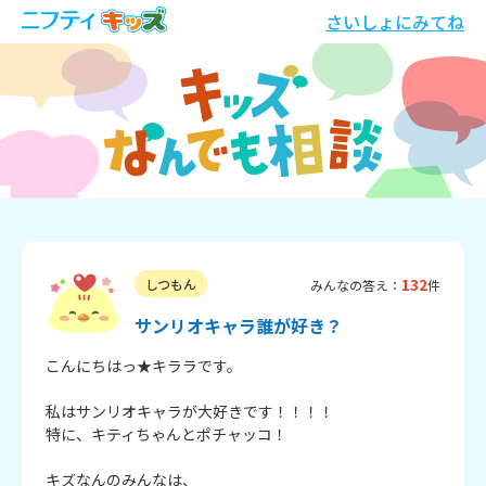
さいしょにみてね
132
しつもん
みんなの答え：
件
サンリオキャラ誰が好き？
こんにちはっ★キララです。

私はサンリオキャラが大好きです！！！！

特に、キティちゃんとポチャッコ！

キズなんのみんなは、
