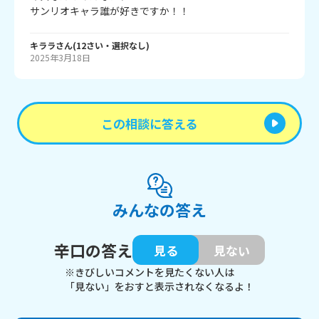
サンリオキャラ誰が好きですか！！
キララ
さん
(
12
さい・
選択なし
)
2025年3月18日
この相談に答える
みんなの答え
辛口の答え
見る
見ない
※きびしいコメントを見たくない人は
「見ない」をおすと表示されなくなるよ！