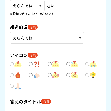
さい
※投稿できるのは5〜19さいです
都道府県
必須
アイコン
必須
答えのタイトル
必須