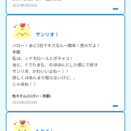
2025年3月30日
サンリオ！
ハロー！あと1日でキズなん一周年！色々だよ！

本題

私は、シナモロールとポチャコ！

あと、ぐでたまも、のほほんとした感じで好き

サンリオ、かわいいよねー！！

詳しくはあんまり知らないけど、、

色々
さん
(
11
さい・
京都
)
2025年3月29日