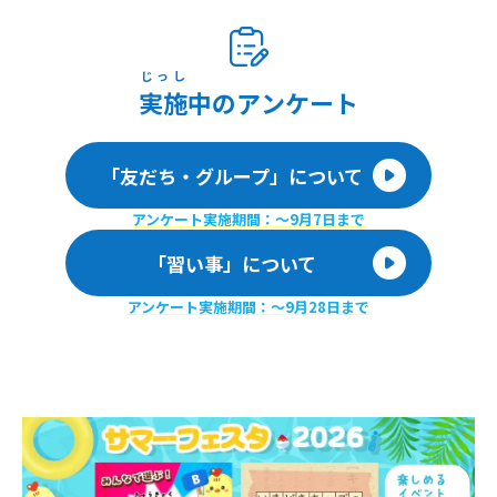
じっし
実施
中のアンケート
「友だち・グループ」について
アンケート実施期間：〜9月7日まで
「習い事」について
アンケート実施期間：〜9月28日まで