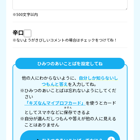
※500文字以内
辛口
※ないようがきびしいコメントの場合はチェックをつけてね！
ひみつのあいことばを設定してね
他の人にわからないように、
自分しか知らないし
つもんと答え
を入力してね。
※ひみつのあいことばは忘れないようにしてくだ
さい
「キズなんマイプロフカード」
を使うとカード
ほぞん
としてスマホなどに
保存
できるよ
※自分が選んだしつもんや答えが他の人に見える
ことはありません