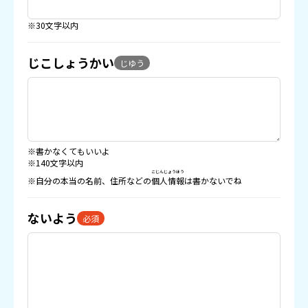
※30文字以内
じこしょうかい
じゆう
※書かなくてもいいよ
※140文字以内
こじんじょうほう
※自分の本当の名前、住所などの
個人情報
は書かないでね
ないよう
必須