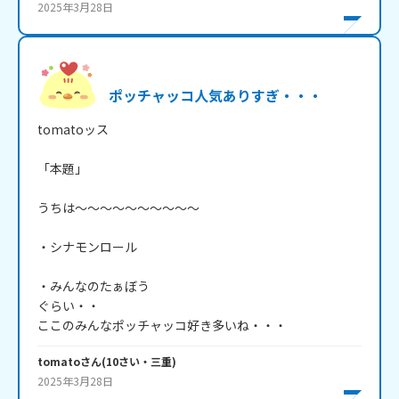
2025年3月28日
ポッチャッコ人気ありすぎ・・・
tomatoッス

「本題」

うちは～～～～～～～～～～

・シナモンロール

・みんなのたぁぼう

ぐらい・・

ここのみんなポッチャッコ好き多いね・・・
tomato
さん
(
10
さい・
三重
)
2025年3月28日