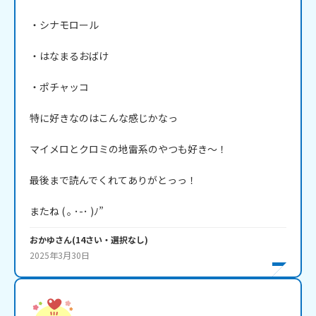
・シナモロール

・はなまるおばけ

・ポチャッコ

特に好きなのはこんな感じかなっ

マイメロとクロミの地雷系のやつも好き～！

最後まで読んでくれてありがとっっ！

おかゆ
さん
(
14
さい・
選択なし
)
2025年3月30日