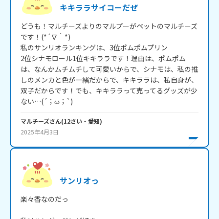
キキララサイコーだぜ
どうも！マルチーズよりのマルプーがペットのマルチーズ
です！(*´∇｀*)

私のサンリオランキングは、3位ポムポムプリン

2位シナモロール1位キキララです！理由は、ポムポム
は、なんかムチムチして可愛いからで、シナモは、私の推
しのメンカと色が一緒だからで、キキララは、私自身が、
双子だからです！でも、キキララって売ってるグッズが少
ない…(´；ω；`)
マルチーズ
さん
(
12
さい・
愛知
)
2025年4月3日
サンリオっ
楽々香なのだっ
