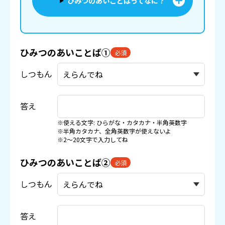
ひみつのあいことばってなに？
ひみつのあいことば①
必須
しつもん
答え
※使える文字: ひらがな・カタカナ・半角英数字
※半角カタカナ、全角英数字が使えないよ
※2〜20文字で入力してね
ひみつのあいことば②
必須
しつもん
答え