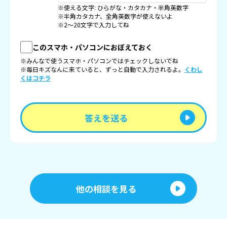
※使える文字: ひらがな・カタカナ・半角英数字
※半角カタカナ、全角英数字が使えないよ
※2〜20文字で入力してね
このスマホ・パソコンにおぼえておく
※みんなで使うスマホ・パソコンではチェックしないでね
※毎日キズなんに来ていると、ずっと自動で入力されるよ。
くわし
くはコチラ
答えを送る
他の相談を見る