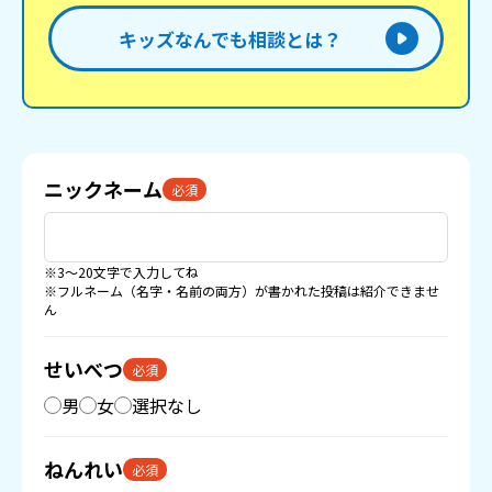
キッズなんでも相談とは？
ニックネーム
必須
※3〜20文字で入力してね
※フルネーム（名字・名前の両方）が書かれた投稿は紹介できませ
ん
せいべつ
必須
男
女
選択なし
ねんれい
必須