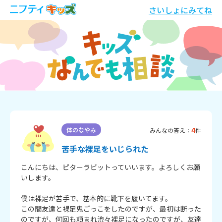
さいしょにみてね
4
体のなやみ
みんなの答え：
件
苦手な裸足をいじられた
こんにちは、ピターラビットっていいます。よろしくお願
いします。

僕は裸足が苦手で、基本的に靴下を履いてます。

この間友達と裸足鬼ごっこをしたのですが、最初は断った
のですが、何回も頼まれ渋々裸足になったのですが、友達