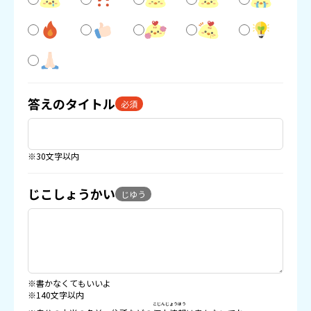
答えのタイトル
必須
※30文字以内
じこしょうかい
じゆう
※書かなくてもいいよ
※140文字以内
こじんじょうほう