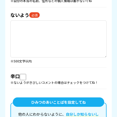
※自分の本当の名前、住所などの
個人情報
は書かないでね
ないよう
必須
※500文字以内
辛口
※ないようがきびしいコメントの場合はチェックをつけてね！
ひみつのあいことばを設定してね
他の人にわからないように、
自分しか知らないし