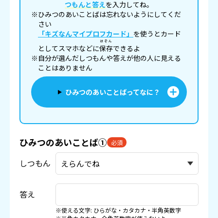
つもんと答え
を入力してね。
※ひみつのあいことばは忘れないようにしてくだ
さい
「キズなんマイプロフカード」
を使うとカード
ほぞん
としてスマホなどに
保存
できるよ
※自分が選んだしつもんや答えが他の人に見える
ことはありません
ひみつのあいことばってなに？
ひみつのあいことば①
必須
しつもん
答え
※使える文字: ひらがな・カタカナ・半角英数字