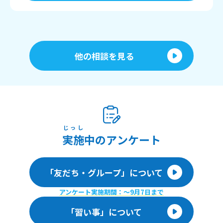
他の相談を見る
じっし
実施
中のアンケート
「友だち・グループ」について
アンケート実施期間：〜9月7日まで
「習い事」について