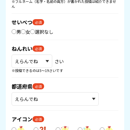
※フルネーム（名字・名前の両方）が書かれた投稿は紹介できませ
ん
せいべつ
必須
男
女
選択なし
ねんれい
必須
さい
※投稿できるのは5〜19さいです
都道府県
必須
アイコン
必須