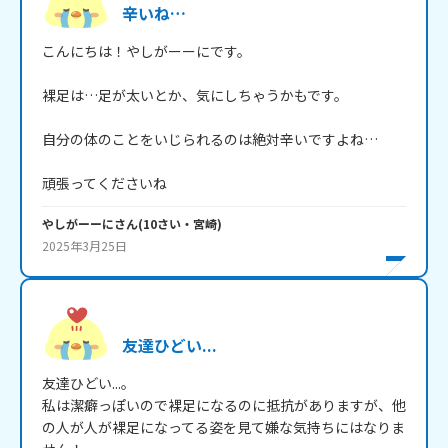
辛いね…
こんにちは！やしがーーにです。

裸足は…足が太いとか、気にしちゃうかもです。

自分の体のことをいじられるのは絶対辛いですよね…

頑張ってくださいね
やしがーーに
さん
(
10
さい・
宮崎
)
2025年3月25日
友達ひどい...
友達ひどい...。

私は潔癖っぽいので裸足になるのに抵抗がありますが、他
の人が人が裸足になってる姿を見て嫌な気持ちにはなりま