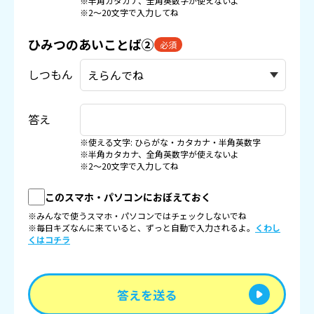
※半角カタカナ、全角英数字が使えないよ
※2〜20文字で入力してね
ひみつのあいことば②
必須
しつもん
答え
※使える文字: ひらがな・カタカナ・半角英数字
※半角カタカナ、全角英数字が使えないよ
※2〜20文字で入力してね
このスマホ・パソコンにおぼえておく
※みんなで使うスマホ・パソコンではチェックしないでね
※毎日キズなんに来ていると、ずっと自動で入力されるよ。
くわし
くはコチラ
答えを送る