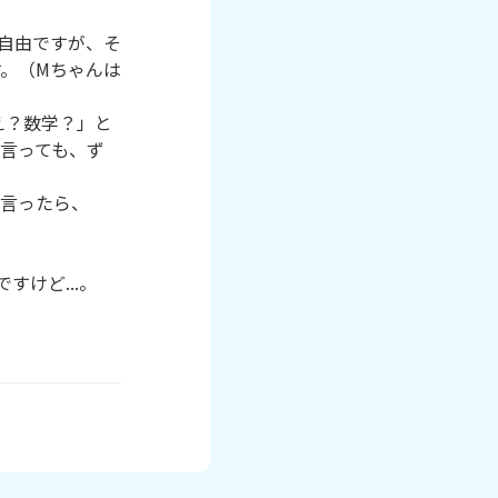
は自由ですが、そ
。（Mちゃんは
え？数学？」と
言っても、ず
と言ったら、
けど...。
