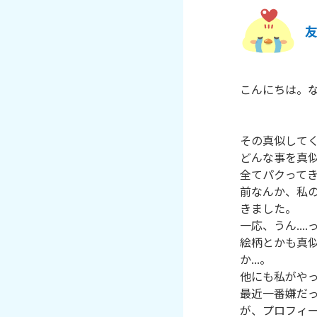
こんにちは。な
その真似してく
どんな事を真似
全てパクってき
前なんか、私
きました。

一応、うん...
絵柄とかも真
か...。

他にも私がやっ
最近一番嫌だ
が、プロフィ