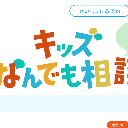
さいしょにみてね
友だち