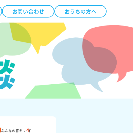
お問い合わせ
おうちの方へ
4
みんなの答え：
件