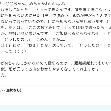
Eで「〇〇ちゃん、めちゃかわいいよね

、私も推しになった！」と言ってきたんです。誰を推す推さない
何にも知らないのに見た目だけで決めつけるのが嫌だったんです
ないって言っていたので、何にも知らないんだと思います。）

も、例えば、「ここの数字みせて！」ってLINEで送ったら「
うか、物分かりが悪いんです。「ご飯食べるからバイバイ！」と
どうしたのぉ」「ごめん」とか.....

やほ！」とか、「ねぇ」とか、送ってきて、「どうしたの？」
」って（；；）

がMちゃんしかいないので縁切るのは...。距離感離れてもいいです
似、私が言ってる事をわかりやすくなってくれますか？

い・
選択なし
)