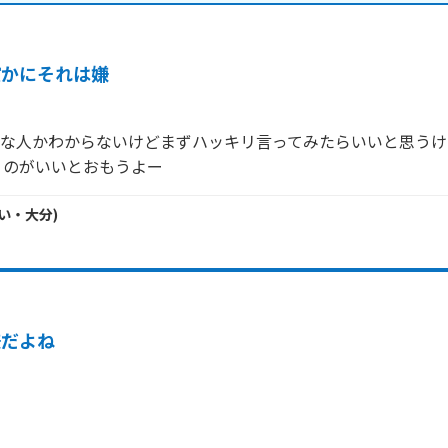
確かにそれは嫌
んな人かわからないけどまずハッキリ言ってみたらいいと思うけ
くのがいいとおもうよー
い・
大分
)
嫌だよね