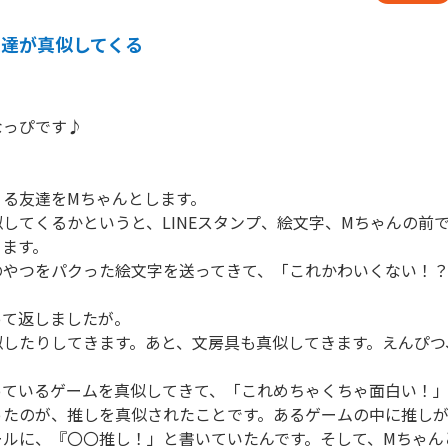
友達が真似してくる
っぴです♪

る友達をMちゃんとします。

してくるかというと、LINEスタンプ、絵文字、Mちゃんの前
ます。

のやつをパクった絵文字を送ってきて、「これかわいくない！？
.って返しましたが。

似したりしてきます。あと、文房具も真似してきます。えんぴつ
ているゲームを真似してきて、「これめちゃくちゃ面白い！」とか
ったのが、推しを真似されたことです。あるゲームの中に推し
ールに、『〇〇推し！」と書いていたんです。そして、Mちゃん