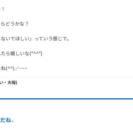
！

らどうかな？

ないでほしい」っていう感じで。

ら嬉しいな(*^^*)

(^^)／~~~
い・
大阪
)
嫌だね．