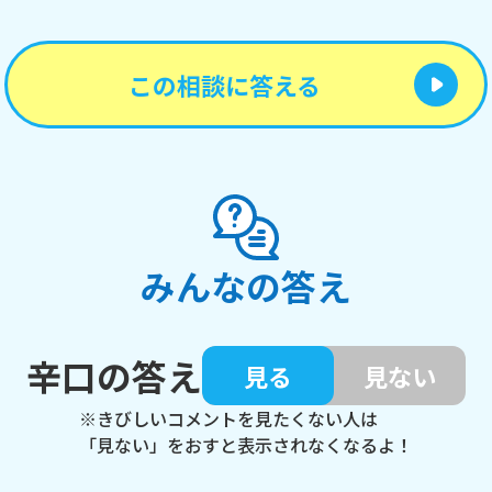
この相談に答える
みんなの答え
辛口の答え
見る
見ない
※きびしいコメントを見たくない人は
「見ない」をおすと表示されなくなるよ！