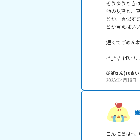
そうゆうときは
他の友達と、真
とか、真似する
とか言えばいい
短くてごめんね
(^_^)/~ばいち
ぴぱ
さん
(
10
さい
2025年4月18日
こんにちは~、ゆの