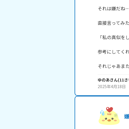
それは嫌だね…
直接言ってみた
「私の真似をし
参考にしてくれた
それじゃあまたね
ゆのあ
さん
(
11
さ
2025年4月18日