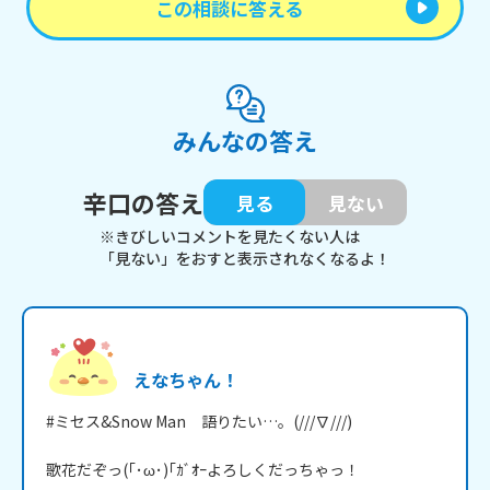
この相談に答える
みんなの答え
辛口の答え
見る
見ない
※きびしいコメントを見たくない人は
「見ない」をおすと表示されなくなるよ！
えなちゃん！
#ミセス&Snow Man　語りたい…。(///∇///)

歌花だぞっ(｢･ω･)｢ｶﾞｵｰよろしくだっちゃっ！
