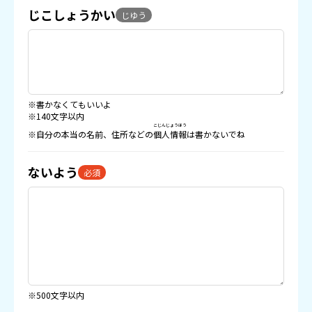
じこしょうかい
じゆう
※書かなくてもいいよ
※140文字以内
こじんじょうほう
※自分の本当の名前、住所などの
個人情報
は書かないでね
ないよう
必須
※500文字以内