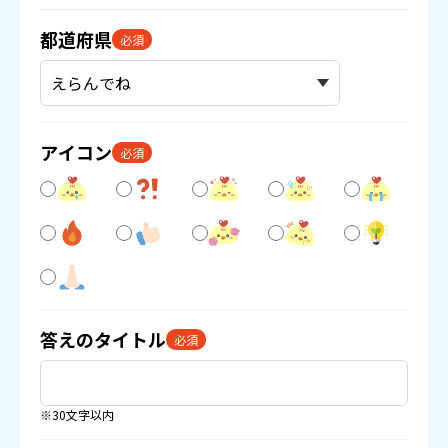
都道府県
必須
アイコン
必須
答えのタイトル
必須
※30文字以内