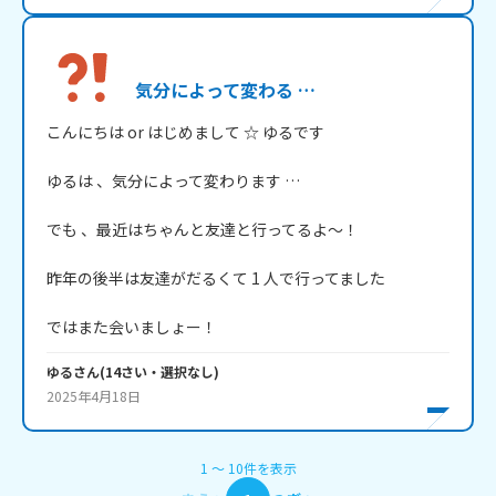
気分によって変わる …
こんにちは or はじめまして ☆ ゆるです

ゆるは 、気分によって変わります …

でも 、最近はちゃんと友達と行ってるよ～！

昨年の後半は友達がだるくて 1 人で行ってました

ではまた会いましょー！
ゆる
さん
(
14
さい・
選択なし
)
2025年4月18日
1
〜
10
件
を表示