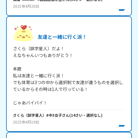
2025年4月20日
友達と一緒に行く派！
さくら（誤字星人）だよ！

えなちゃんいつもありがとう！

本題

私は友達と一緒に行く派！

でも体育は3つの中から選択制で友達が違うものを選択し
ているからその時は1人で行っている！

じゃあバイバイ！
さくら（誤字星人）#中3女子
さん
(
14
さい・
選択なし
)
2025年4月19日