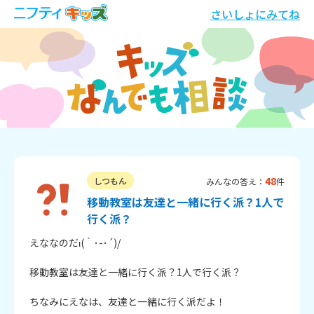
さいしょにみてね
48
しつもん
みんなの答え：
件
移動教室は友達と一緒に行く派？1人で
行く派？
えななのだι(｀･-･´)/

移動教室は友達と一緒に行く派？1人で行く派？

ちなみにえなは、友達と一緒に行く派だよ！
