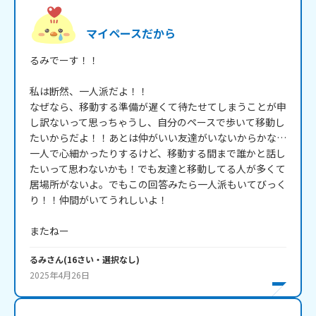
マイペースだから
るみでーす！！

私は断然、一人派だよ！！

なぜなら、移動する準備が遅くて待たせてしまうことが申
し訳ないって思っちゃうし、自分のペースで歩いて移動し
たいからだよ！！あとは仲がいい友達がいないからかな…
一人で心細かったりするけど、移動する間まで誰かと話し
たいって思わないかも！でも友達と移動してる人が多くて
居場所がないよ。でもこの回答みたら一人派もいてびっく
り！！仲間がいてうれしいよ！

またねー
るみ
さん
(
16
さい・
選択なし
)
2025年4月26日