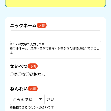
ニックネーム
必須
※3〜20文字で入力してね
※フルネーム（名字・名前の両方）が書かれた投稿は紹介できませ
ん
せいべつ
必須
男
女
選択なし
ねんれい
必須
さい
※投稿できるのは5〜19さいです