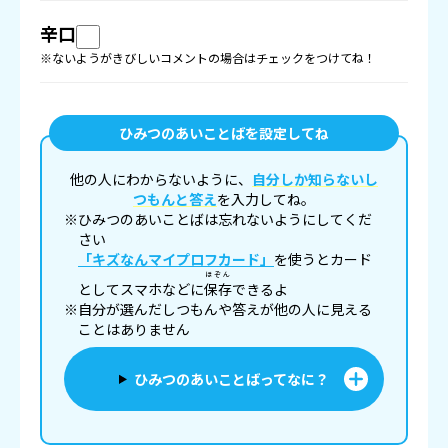
辛口
※ないようがきびしいコメントの場合はチェックをつけてね！
ひみつのあいことばを設定してね
他の人にわからないように、
自分しか知らないし
つもんと答え
を入力してね。
※ひみつのあいことばは忘れないようにしてくだ
さい
「キズなんマイプロフカード」
を使うとカード
ほぞん
としてスマホなどに
保存
できるよ
※自分が選んだしつもんや答えが他の人に見える
ことはありません
ひみつのあいことばってなに？