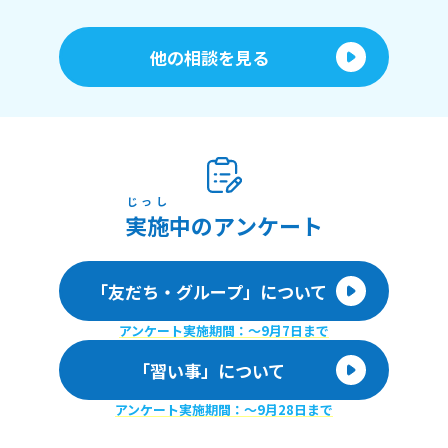
他の相談を見る
じっし
実施
中のアンケート
「友だち・グループ」について
アンケート実施期間：〜9月7日まで
「習い事」について
アンケート実施期間：〜9月28日まで