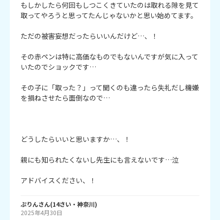
もしかしたら何回もしつこくきていたのは取れる隙を見て
取ってやろうと思ってたんじゃないかと思い始めてます。

ただの被害妄想だったらいいんだけど…、！

その赤ペンは特に高価なものでもないんですが気に入って
いたのでショックです…

その子に「取った？」って聞くのも違ったら失礼だし機嫌
を損ねさせたら面倒なので…

どうしたらいいと思いますか…、！

親にも知られたくないし先生にも言えないです…泣

アドバイスください、！
ぷりん
さん
(
14
さい・
神奈川
)
2025年4月30日