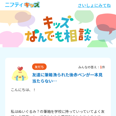
さいしょにみてね
1
友だち
みんなの答え：
件
友達に筆箱漁られた後赤ペンが一本見
当たらない…
こんにちは、！

私はぬいぐるみ？の筆箱を学校に持っていっていてよく友