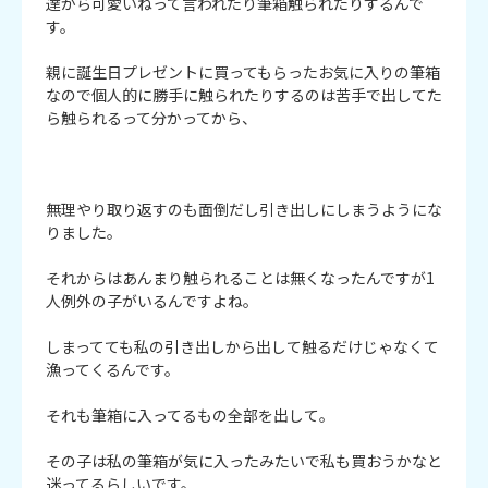
達から可愛いねって言われたり筆箱触られたりするんで
す。

親に誕生日プレゼントに買ってもらったお気に入りの筆箱
なので個人的に勝手に触られたりするのは苦手で出してた
ら触られるって分かってから、

無理やり取り返すのも面倒だし引き出しにしまうようにな
りました。

それからはあんまり触られることは無くなったんですが1
人例外の子がいるんですよね。

しまってても私の引き出しから出して触るだけじゃなくて
漁ってくるんです。

それも筆箱に入ってるもの全部を出して。

その子は私の筆箱が気に入ったみたいで私も買おうかなと
迷ってるらしいです。
