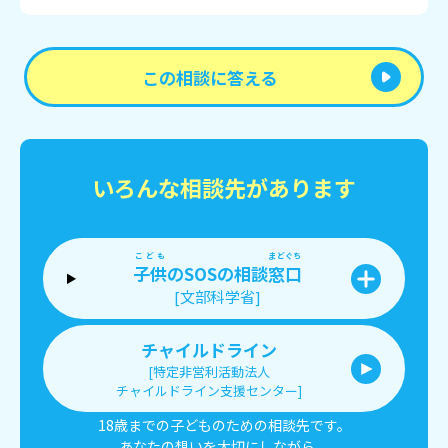
この相談に答える
いろんな相談先があります
こども
まどぐち
子供
のSOSの相談
窓口
[文部科学省]
チャイルドライン
[特定非営利活動法人
チャイルドライン支援センター]
18歳までの子どものための相談先です。
あなたの想いを大切にしながら、