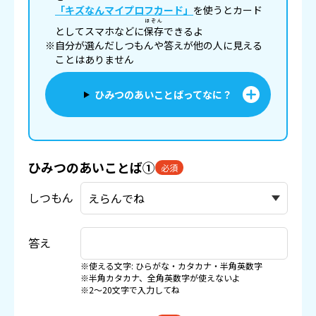
「キズなんマイプロフカード」
を使うとカード
ほぞん
としてスマホなどに
保存
できるよ
※自分が選んだしつもんや答えが他の人に見える
ことはありません
ひみつのあいことばってなに？
ひみつのあいことば①
必須
しつもん
答え
※使える文字: ひらがな・カタカナ・半角英数字
※半角カタカナ、全角英数字が使えないよ
※2〜20文字で入力してね