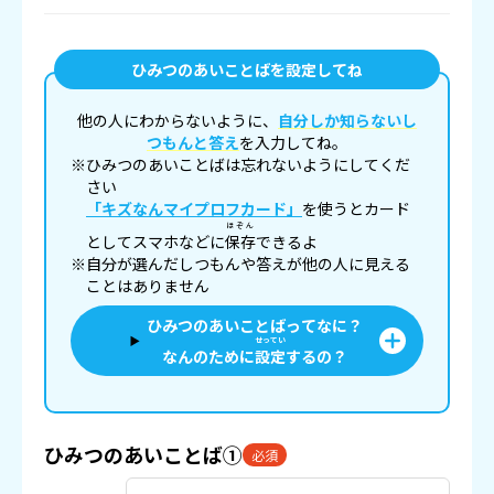
ひみつのあいことばを設定してね
他の人にわからないように、
自分しか知らないし
つもんと答え
を入力してね。
※ひみつのあいことばは忘れないようにしてくだ
さい
「キズなんマイプロフカード」
を使うとカード
ほぞん
としてスマホなどに
保存
できるよ
※自分が選んだしつもんや答えが他の人に見える
ことはありません
ひみつのあいことばってなに？
せってい
なんのために
設定
するの？
ひみつのあいことば①
必須