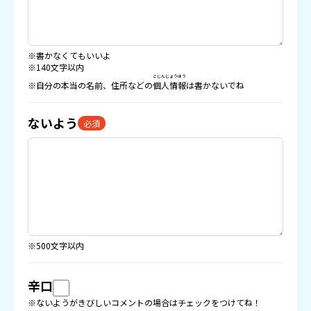
※書かなくてもいいよ
※140文字以内
こじんじょうほう
※自分の本当の名前、住所などの
個人情報
は書かないでね
ないよう
必須
※500文字以内
辛口
※ないようがきびしいコメントの場合はチェックをつけてね！