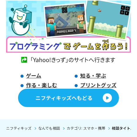
ゲーム
知る・学ぶ
作る・楽しむ
プリントグッズ
ニフティキッズへもどる
ニフティキッズ
なんでも相談
カテゴリ: スマホ・携帯
相談タイトル: