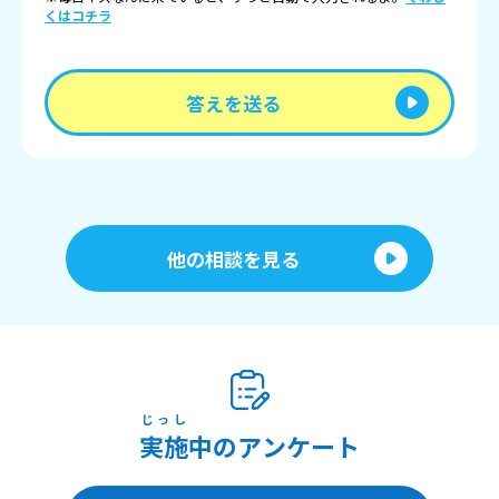
くはコチラ
答えを送る
他の相談を見る
じっし
実施
中のアンケート