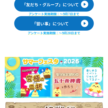
「友だち・グループ」について
アンケート実施期間：〜9月7日まで
「習い事」について
アンケート実施期間：〜9月28日まで