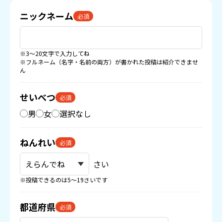
ニックネーム
必須
※3〜20文字で入力してね
※フルネーム（名字・名前の両方）が書かれた投稿は紹介できませ
ん
せいべつ
必須
男
女
選択なし
ねんれい
必須
さい
※投稿できるのは5〜19さいです
都道府県
必須