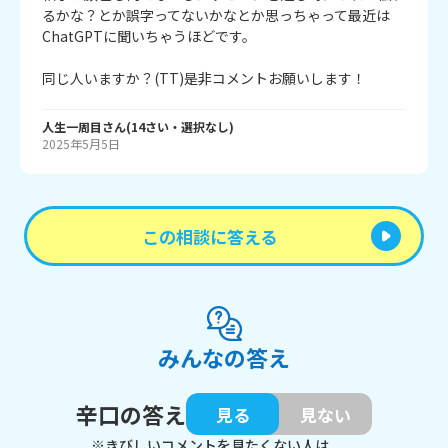
るかな？とか誤字ってないかなとか思っちゃって最近は
ChatGPTに聞いちゃうほどです。

同じ人いますか？(TT)是非コメントお願いします！
人生一周目
さん
(
14
さい・
選択なし
)
2025年5月5日
この相談に答える
みんなの答え
辛口の答え
見る
見ない
※きびしいコメントを見たくない人は