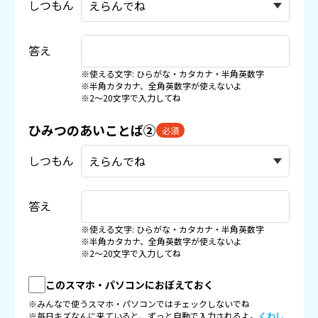
しつもん
答え
※使える文字: ひらがな・カタカナ・半角英数字
※半角カタカナ、全角英数字が使えないよ
※2〜20文字で入力してね
ひみつのあいことば②
必須
しつもん
答え
※使える文字: ひらがな・カタカナ・半角英数字
※半角カタカナ、全角英数字が使えないよ
※2〜20文字で入力してね
このスマホ・パソコンにおぼえておく
※みんなで使うスマホ・パソコンではチェックしないでね
※毎日キズなんに来ていると、ずっと自動で入力されるよ。
くわし