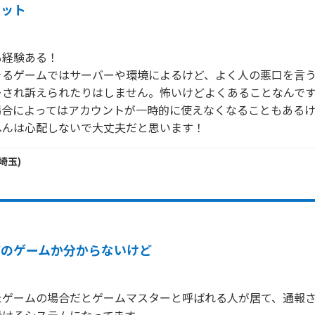
ネット
経験ある！

きるゲームではサーバーや環境によるけど、よく人の悪口を言
され訴えられたりはしません。怖いけどよくあることなんです
場合によってはアカウントが一時的に使えなくなることもある
へんは心配しないで大丈夫だと思います！
埼玉
)
何のゲームか分からないけど
たゲームの場合だとゲームマスターと呼ばれる人が居て、通報