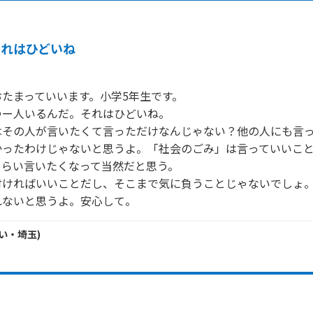
それはひどいね
たまっていいます。小学5年生です。　　

ー人いるんだ。それはひどいね。

はその人が言いたくて言っただけなんじゃない？他の人にも言
かったわけじゃないと思うよ。「社会のごみ」は言っていいこ
らい言いたくなって当然だと思う。　

付ければいいことだし、そこまで気に負うことじゃないでしょ。
れないと思うよ。安心して。
い・
埼玉
)