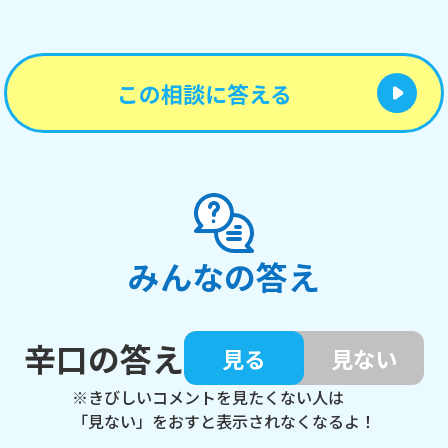
この相談に答える
みんなの答え
辛口の答え
見る
見ない
※きびしいコメントを見たくない人は
「見ない」をおすと表示されなくなるよ！