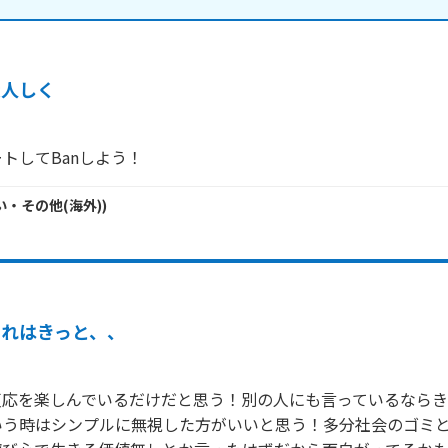
大人しく
トしてBanしよう！
い・
その他(海外)
)
それはきっと、、
反応を楽しんでいるだけだと思う！別の人にも言っているならき
いう時はシンプルに無視した方がいいと思う！多分社会のゴミ