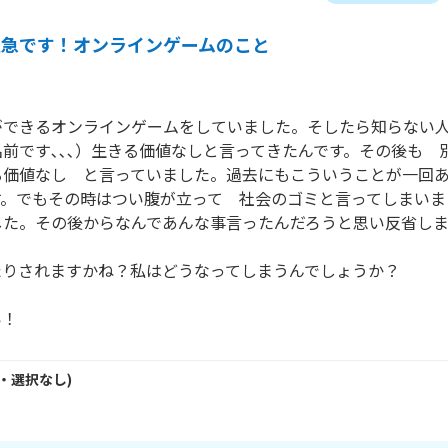
至急です！オンラインゲームのこと
ができるオンラインゲームをしていました。そしたら知らない
前です､､､）生きる価値なしと言ってきたんです。その後も　
る価値なし　と言っていました。過去にもこういうことが一回
す。でもその時はつい腹が立って　社会のゴミと言ってしまいま
た。その後からなんであんな事言ったんだろうと思い反省しま
りされますかね？私はどうなってしまうんでしょうか？

い！
・
選択なし
)