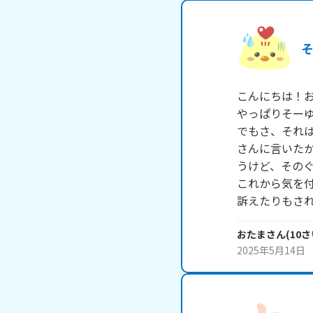
こんにちは！お
やっぱりそーゆ
でもさ、それ
さんに言いた
うけど、そのぐ
これから気を
訴えたりもさ
おたま
さん
(
10
さ
2025年5月14日