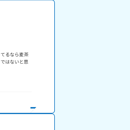
ってるなら麦茶
とではないと思
　　　　
