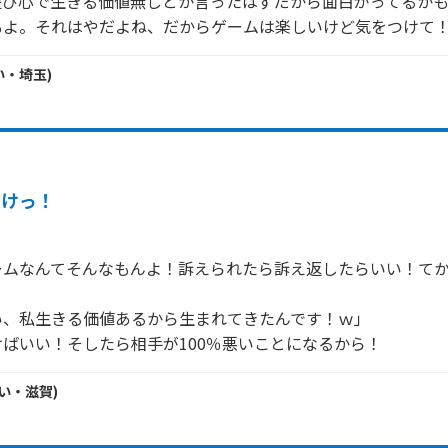
遊び心で生きる価値無しとか言ったはずだから面白がってるか
もよ。それはやだよね、だからゲームは楽しいけど気をつけて
い・
埼玉
)
いけっ！
ームなんてそんなもんよ！訴えられたら訴え返したらいい！て
、私生きる価値あるから生まれてきたんです！ｗ」

ばいい！そしたら相手が100％悪いことになるから！
い・
滋賀
)