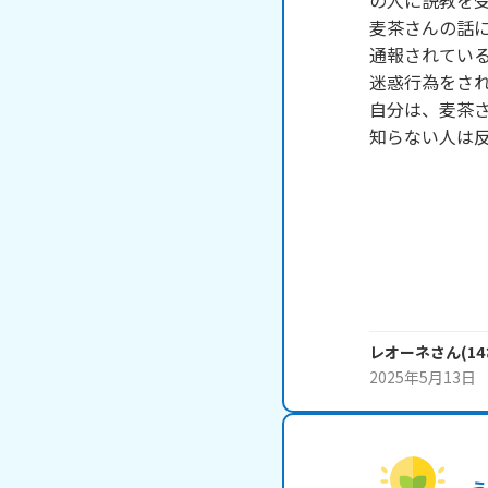
の人に説教を受
麦茶さんの話
通報されている
迷惑行為をされ
自分は、麦茶さ
知らない人は反
レオーネ
さん
(
14
2025年5月13日