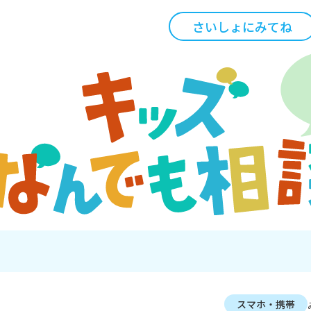
さいしょにみてね
スマホ・携帯