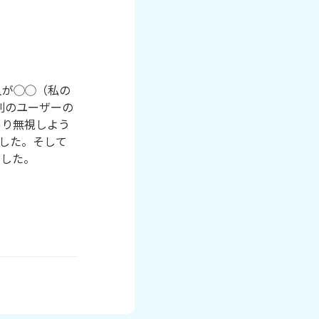
人が◯◯（私の
別のユーザーの
あり無視しよう
した。そして
した。
