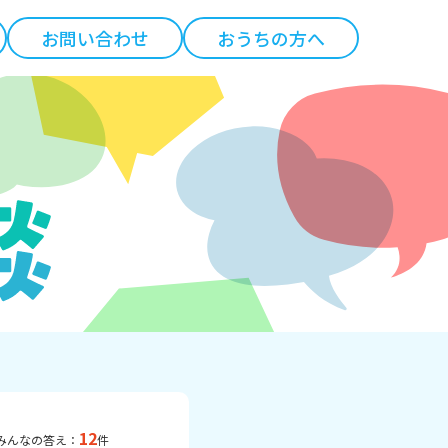
お問い合わせ
おうちの方へ
12
みんなの答え：
件