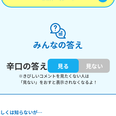
みんなの答え
辛口の答え
見る
見ない
※きびしいコメントを見たくない人は
「見ない」をおすと表示されなくなるよ！
詳しくは知らないが…