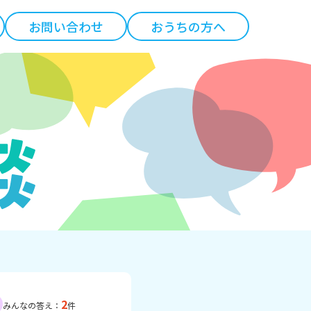
お問い合わせ
おうちの方へ
2
みんなの答え：
件