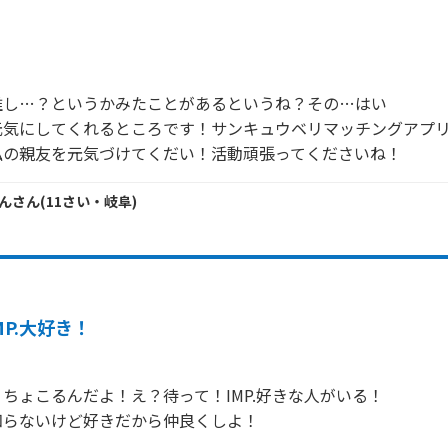
し…？というかみたことがあるというね？その…はい

気にしてくれるところです！サンキュウベリマッチングアプリ
ん
さん
(
11
さい・
岐阜
)
MP.大好き！
ちょこるんだよ！え？待って！IMP.好きな人がいる！

らないけど好きだから仲良くしよ！
