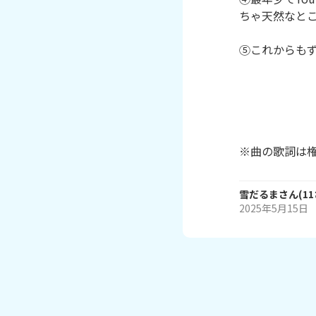
ちゃ天然なとこ
⑤これからもず
※曲の歌詞は
雪だるま
さん
(
11
2025年5月15日