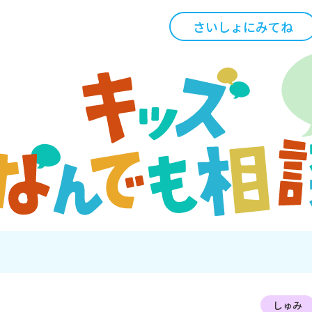
さいしょにみてね
しゅみ