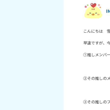
I
こんにちは　雪
早速ですが、今
①推しメンバー
②その推しのメ
③その推しのフ