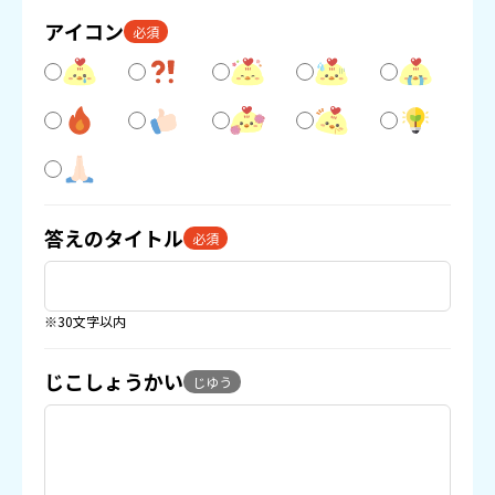
アイコン
必須
答えのタイトル
必須
※30文字以内
じこしょうかい
じゆう