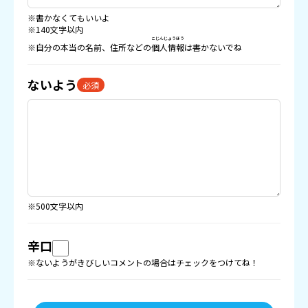
※書かなくてもいいよ
※140文字以内
こじんじょうほう
※自分の本当の名前、住所などの
個人情報
は書かないでね
ないよう
必須
※500文字以内
辛口
※ないようがきびしいコメントの場合はチェックをつけてね！