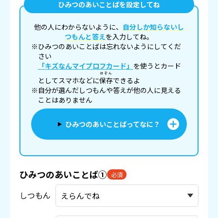
ひみつのあいことばを設定してね
他の人にわからないように、
自分しか知らないし
つもんと答え
を入力してね。
※ひみつのあいことばは忘れないようにしてくだ
さい
「キズなんマイプロフカード」
を使うとカード
ほぞん
としてスマホなどに
保存
できるよ
※自分が選んだしつもんや答えが他の人に見える
ことはありません
ひみつのあいことばってなに？
ひみつのあいことば①
必須
しつもん