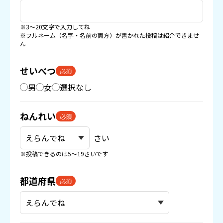
※3〜20文字で入力してね
※フルネーム（名字・名前の両方）が書かれた投稿は紹介できませ
ん
せいべつ
必須
男
女
選択なし
ねんれい
必須
さい
※投稿できるのは5〜19さいです
都道府県
必須