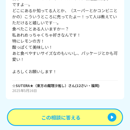
ですよ…。

どこにあるか知ってる人とか、（スーパーとかコンビニと
かの）こういうところに売ってたよー！って人は教えてい
ただけると嬉しいです…。

食べたことある人いますかー？

私あれめっちゃくちゃ好きなんです！

特にレモンの方！

酸っぱくて美味しい！

あと食べやすいサイズなのもいいし、パッケージとかも可
愛い！

よろしくお願いします！
☆SUTERA★（東方の魔理沙推し）
さん
(
12
さい・
福岡
)
2025年5月16日
この相談に答える