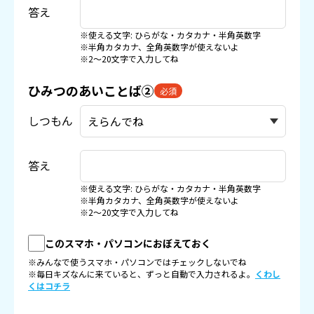
答え
※使える文字: ひらがな・カタカナ・半角英数字
※半角カタカナ、全角英数字が使えないよ
※2〜20文字で入力してね
ひみつのあいことば②
必須
しつもん
答え
※使える文字: ひらがな・カタカナ・半角英数字
※半角カタカナ、全角英数字が使えないよ
※2〜20文字で入力してね
このスマホ・パソコンにおぼえておく
※みんなで使うスマホ・パソコンではチェックしないでね
※毎日キズなんに来ていると、ずっと自動で入力されるよ。
くわし
くはコチラ