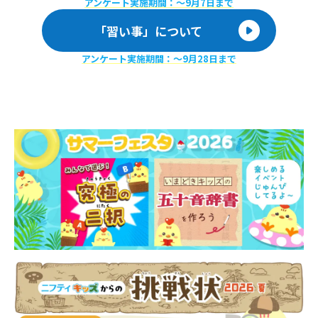
アンケート実施期間：〜9月7日まで
「習い事」について
アンケート実施期間：〜9月28日まで