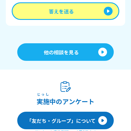
答えを送る
他の相談を見る
じっし
実施
中のアンケート
「友だち・グループ」について