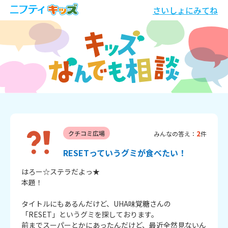
さいしょにみてね
2
クチコミ広場
みんなの答え：
件
RESETっていうグミが食べたい！
はろー☆ステラだよっ★

本題！

タイトルにもあるんだけど、UHA味覚糖さんの
「RESET」というグミを探しております。

前までスーパーとかにあったんだけど、最近全然見ないん