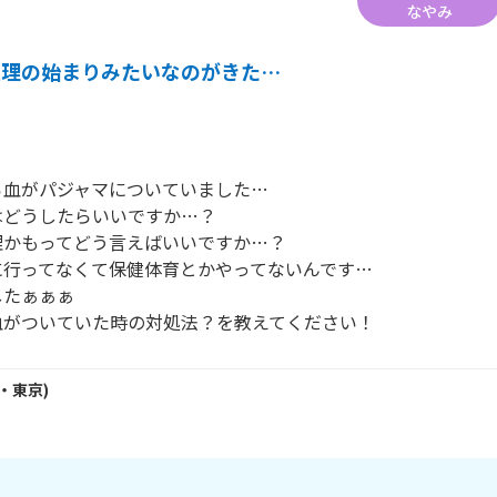
なやみ
生理の始まりみたいなのがきた…
血がパジャマについていました…

どうしたらいいですか…？

かもってどう言えばいいですか…？

行ってなくて保健体育とかやってないんです…

たぁぁぁ

・
東京
)