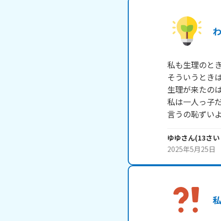
私も生理のとき
そういうときは
生理が来たのは
私は一人っ子だ
言うの恥ずい
ゆゆ
さん
(
13
さい
2025年5月25日