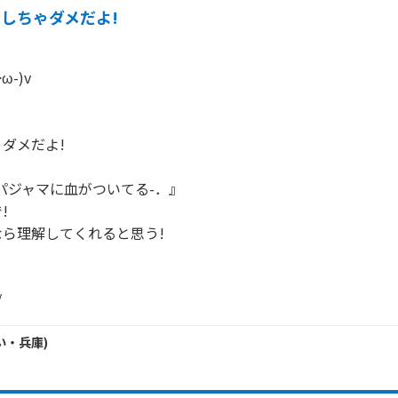
しちゃダメだよ!
-)v

ダメだよ!

パジャマに血がついてる-．』



ら理解してくれると思う!

/
い・
兵庫
)