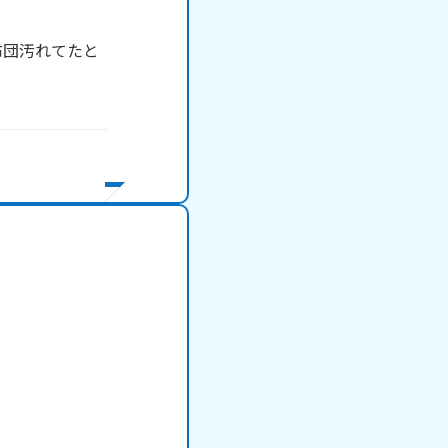
布団汚れてたと