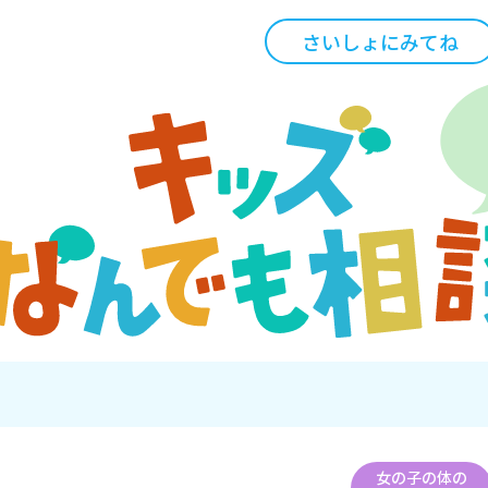
さいしょにみてね
女の子の体の