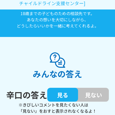
チャイルドライン支援センター]
18歳までの子どものための相談先です。
あなたの想いを大切にしながら、
どうしたらいいかを一緒に考えてくれるよ。
みんなの答え
辛口の答え
見る
見ない
※きびしいコメントを見たくない人は
「見ない」をおすと表示されなくなるよ！