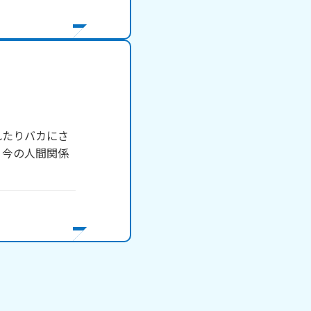
れたりバカにさ
。今の人間関係