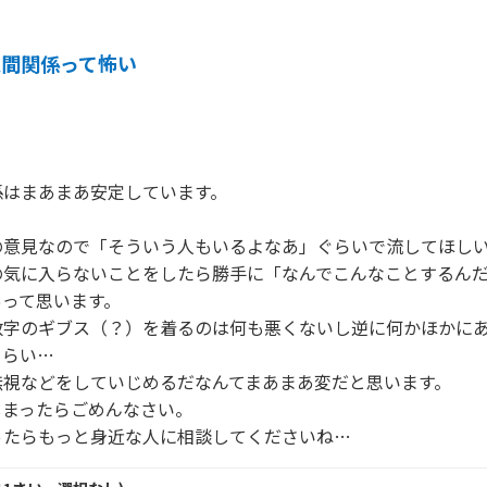
人間関係って怖い
はまあまあ安定しています。

の意見なので「そういう人もいるよなあ」ぐらいで流してほし
の気に入らないことをしたら勝手に「なんでこんなことするん
って思います。

数字のギブス（？）を着るのは何も悪くないし逆に何かほかに
らい…

視などをしていじめるだなんてまあまあ変だと思います。

まったらごめんなさい。
