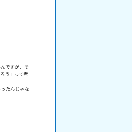
いんですが、そ
だろう」って考
あったんじゃな