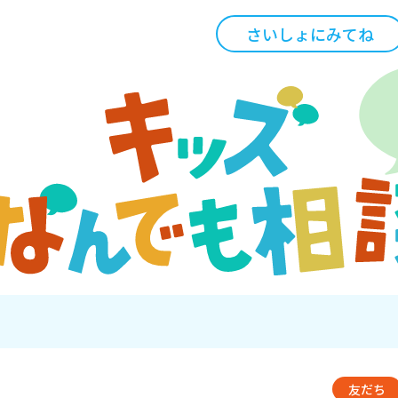
さいしょにみてね
友だち