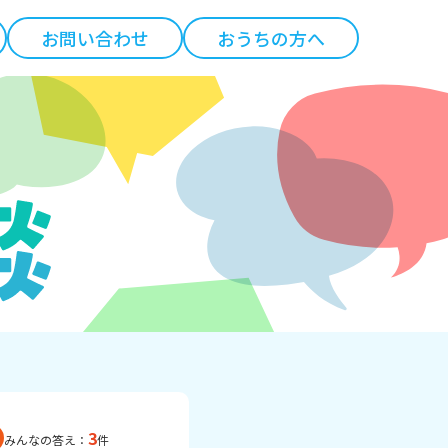
お問い合わせ
おうちの方へ
3
みんなの答え：
件