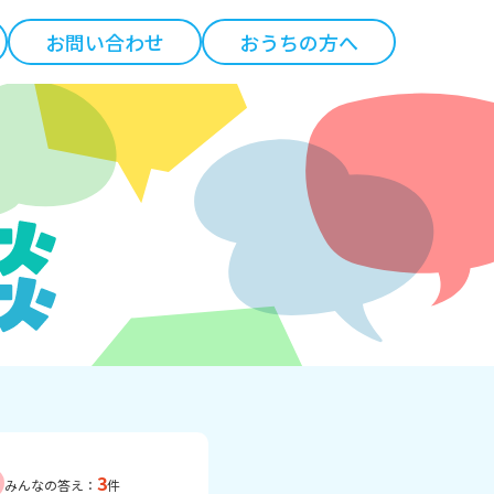
お問い合わせ
おうちの方へ
3
みんなの答え：
件