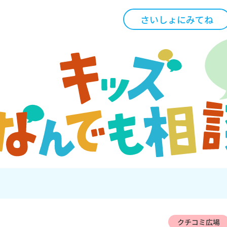
さいしょにみてね
クチコミ広場