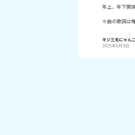
年上、年下関係
※曲の歌詞は
キジ三毛にゃん
2025年6月3日