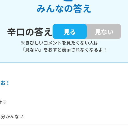
みんなの答え
辛口の答え
見る
見ない
※きびしいコメントを見たくない人は
「見ない」をおすと表示されなくなるよ！
おお！
サモ

く分かんない