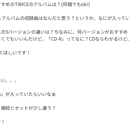
めのTWICEのアルバムは？(何個でもok!)

ルアルバムの収録曲はなんだと思う？というか、なにが入ってい
ムの5バージョンの違いは？ちなみに、何バージョンがおすすめ
くてもいいんだけど、「CD-R」ってなに？CDならわかるけど、
てほしいです！

い、、、

 YES」が入っていたらいいなぁ

値段とセットが少し違う？

！
