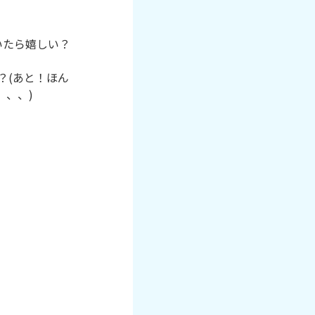
たら嬉しい？

？(あと！ほん
、、)
