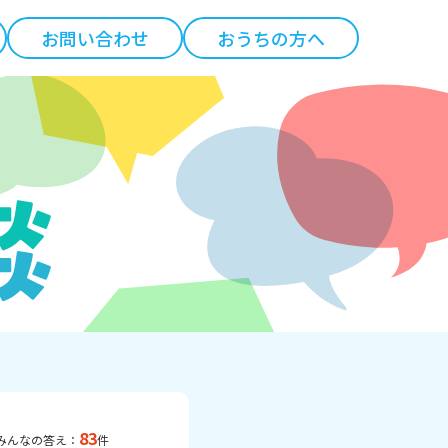
お問い合わせ
おうちの方へ
83
みんなの答え：
件