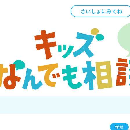
さいしょにみてね
学校