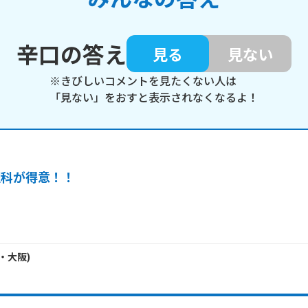
辛口の答え
見る
見ない
※きびしいコメントを見たくない人は
「見ない」をおすと表示されなくなるよ！
理科が得意！！
・
大阪
)