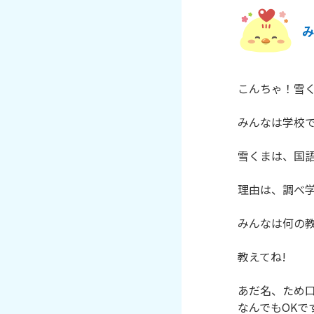
こんちゃ！雪く
みんなは学校で
雪くまは、国語
理由は、調べ学
みんなは何の教
教えてね!

あだ名、ため口
なんでもOKで