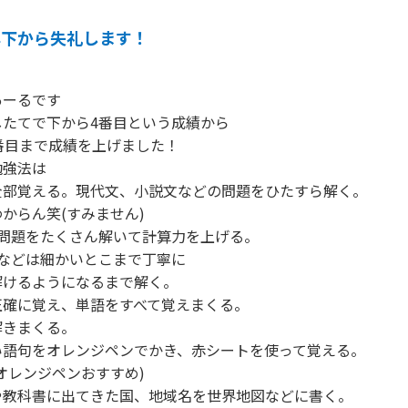
年下から失礼します！
ーるです

たてで下から4番目という成績から

番目まで成績を上げました！

強法は

部覚える。現代文、小説文などの問題をひたすら解く。

からん笑(すみません)

問題をたくさん解いて計算力を上げる。

などは細かいとこまで丁寧に

けるようになるまで解く。

確に覚え、単語をすべて覚えまくる。

きまくる。

語句をオレンジペンでかき、赤シートを使って覚える。

オレンジペンおすすめ)

教科書に出てきた国、地域名を世界地図などに書く。
