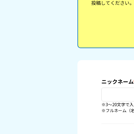
投稿してください
ニックネーム
※3〜20文字で
※フルネーム（