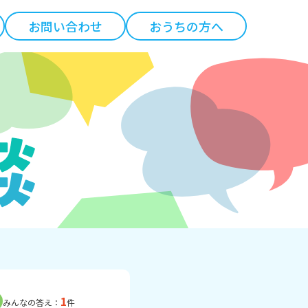
お問い合わせ
おうちの方へ
1
みんなの答え：
件