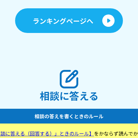
ランキングページへ
相談に答える
相談の答えを書くときのルール
相談に答える（回答する）」ときのルール】
をかならず読んでか