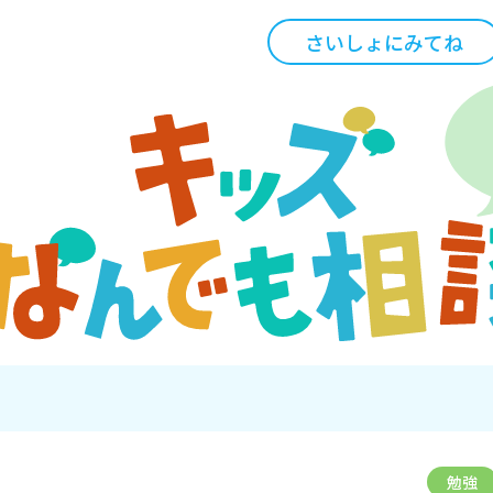
さいしょにみてね
勉強