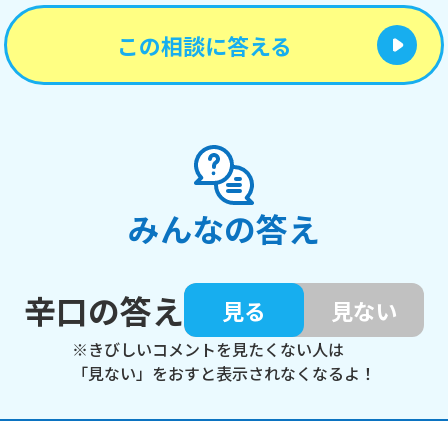
この相談に答える
みんなの答え
辛口の答え
見る
見ない
※きびしいコメントを見たくない人は
「見ない」をおすと表示されなくなるよ！