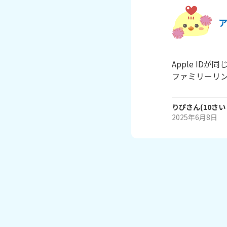
Apple I
ファミリーリ
りぴ
さん
(
10
さい
2025年6月8日