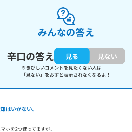
みんなの答え
辛口の答え
見る
見ない
※きびしいコメントを見たくない人は
「見ない」をおすと表示されなくなるよ！
通知はいかない。
スマホを2つ使ってますが、
