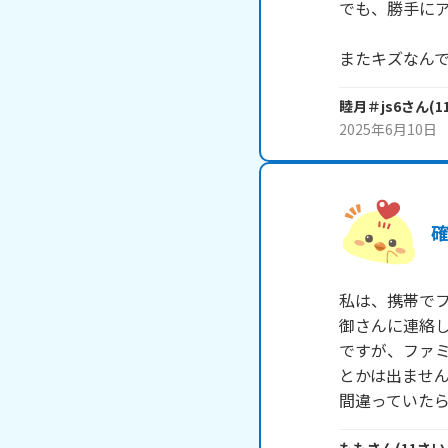
でも、勝手にア
睦月＃js6
さん
(
1
2025年6月10日
私は、携帯で
御さんに連絡し
ですが、ファミ
とかは出ません
間違っていた