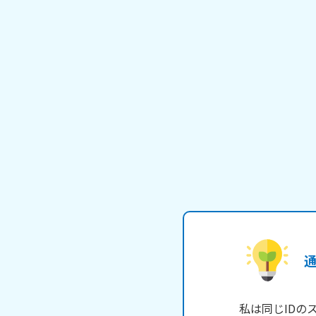
私は同じIDの