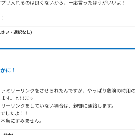
プリ入れるのは良くないから、一応言ったほうがいいよ！

1
さい・
選択なし
)
確かに！
ファミリーリンクをさせられたんですが、やっぱり危険の時用
ます。と出ます。

リーリンクをしていない場合は、親御に連絡します。

でしたよ！！

ら本当にすみません。