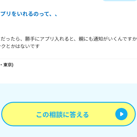
アプリをいれるのって、、
Dが同じだったら、勝手にアプリ入れると、親にも通知がいくんですか
ンクとかはないです
・
東京
)
この相談に答える