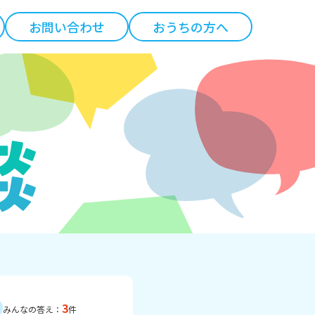
お問い合わせ
おうちの方へ
3
みんなの答え：
件