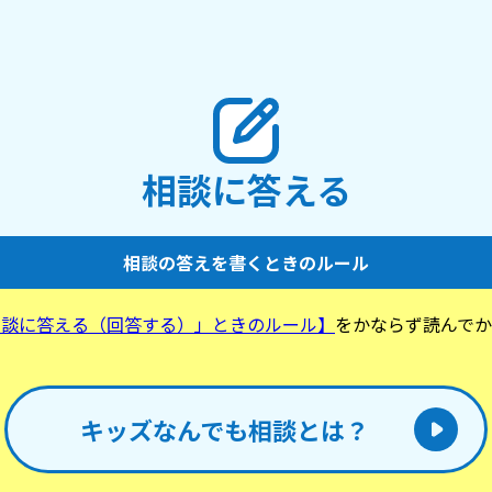
に行くのもつらいです。励ま
ください。 それじゃ、ばい
相談に答える
相談の答えを書くときのルール
相談に答える（回答する）」ときのルール】
をかならず読んでか
。
キッズなんでも相談とは？