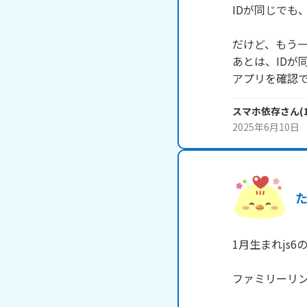
IDが同じでも
だけど、もう一
あとは、IDが
アプリを確認
スマホ依存
さん
(
2025年6月10日
1月生まれjs6
ファミリーリン