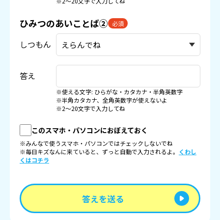
※2〜20文字で入力してね
ひみつのあいことば②
必須
しつもん
答え
※使える文字: ひらがな・カタカナ・半角英数字
※半角カタカナ、全角英数字が使えないよ
※2〜20文字で入力してね
このスマホ・パソコンにおぼえておく
※みんなで使うスマホ・パソコンではチェックしないでね
※毎日キズなんに来ていると、ずっと自動で入力されるよ。
くわし
くはコチラ
答えを送る