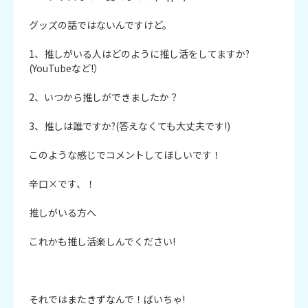
グッズの話ではないんですけど。

1、推しがいる人はどのように推し活をしてますか?
(YouTubeなど!）

2、いつから推しができましたか？

3、推しは誰ですか?(答えなくても大丈夫です!)

このような感じでコメントしてほしいです！

辛口×です、！

推しがいる方へ

これかも推し活楽しんでください!

それではまたきずなんで！ばいちゃ!
