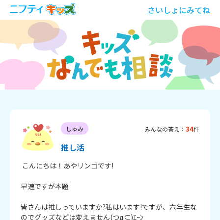
さいしょにみてね
34
しゅみ
みんなの答え：
件
推し活
 こんにちは！あやリンゴです!

早速ですが本題

皆さんは推しっていますか?私はいます!ですが、六年生な
のでグッズなどは変えません(つд⊂)ｴｰﾝ
