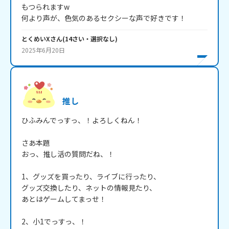
もつられますw

何より声が、色気のあるセクシーな声で好きです！
とくめいX
さん
(
14
さい・
選択なし
)
2025年6月20日
推し
ひふみんでっすっ、！よろしくねん！

さあ本題

おっ、推し活の質問だね、！

1、グッズを買ったり、ライブに行ったり、

グッズ交換したり、ネットの情報見たり、

あとはゲームしてまっせ！

2、小1でっすっ、！
