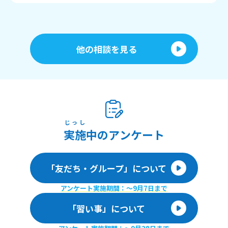
他の相談を見る
じっし
実施
中のアンケート
「友だち・グループ」について
アンケート実施期間：〜9月7日まで
「習い事」について