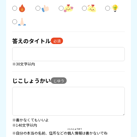
答えのタイトル
必須
※30文字以内
じこしょうかい
じゆう
※書かなくてもいいよ
※140文字以内
こじんじょうほう
※自分の本当の名前、住所などの
個人情報
は書かないでね