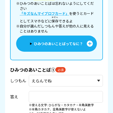
※ひみつのあいことばは忘れないようにしてくだ
さい
「キズなんマイプロフカード」
を使うとカード
ほぞん
としてスマホなどに
保存
できるよ
※自分が選んだしつもんや答えが他の人に見える
ことはありません
ひみつのあいことばってなに？
ひみつのあいことば①
必須
しつもん
答え
※使える文字: ひらがな・カタカナ・半角英数字
※半角カタカナ、全角英数字が使えないよ