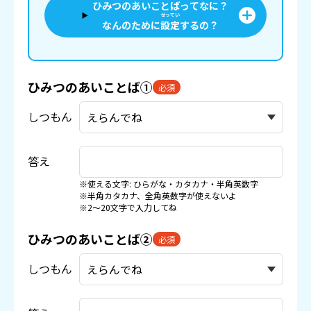
ひみつのあいことばってなに？
せってい
なんのために
設定
するの？
ひみつのあいことば①
必須
しつもん
答え
※使える文字: ひらがな・カタカナ・半角英数字
※半角カタカナ、全角英数字が使えないよ
※2〜20文字で入力してね
ひみつのあいことば②
必須
しつもん