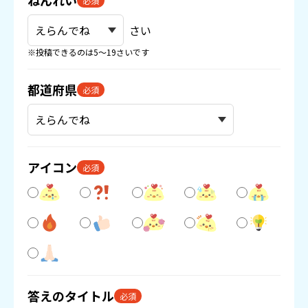
ねんれい
必須
さい
※投稿できるのは5〜19さいです
都道府県
必須
アイコン
必須
答えのタイトル
必須