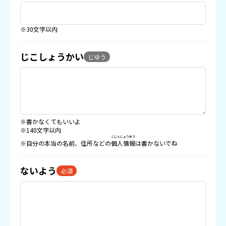
※30文字以内
じこしょうかい
じゆう
※書かなくてもいいよ
※140文字以内
こじんじょうほう
※自分の本当の名前、住所などの
個人情報
は書かないでね
ないよう
必須