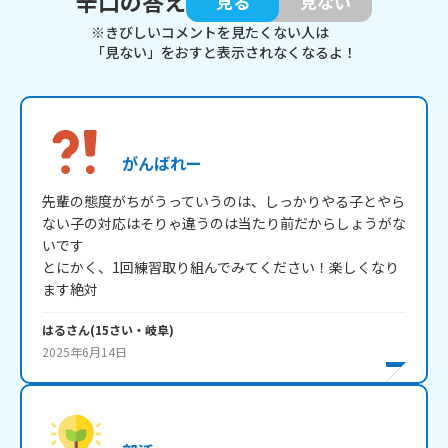
辛口の答え
見る
見ない
※きびしいコメントを見たくない人は
「見ない」をおすと表示されなくなるよ！
がんばれー
先輩の態度がちがうっていうのは、しっかりやる子とやら
ない子の対応はそりゃ違うのは当たり前だからしょうがな
いです

とにかく、1回練習取り組んでみてください！楽しくなり
ます絶対
はる
さん
(
15
さい・
岐阜
)
2025年6月14日