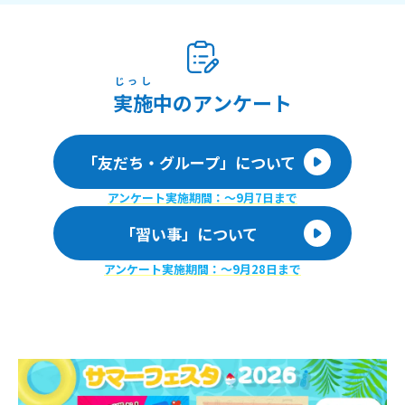
じっし
実施
中のアンケート
「友だち・グループ」について
アンケート実施期間：〜9月7日まで
「習い事」について
アンケート実施期間：〜9月28日まで