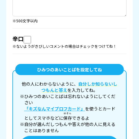
※500文字以内
辛口
※ないようがきびしいコメントの場合はチェックをつけてね！
ひみつのあいことばを設定してね
他の人にわからないように、
自分しか知らないし
つもんと答え
を入力してね。
※ひみつのあいことばは忘れないようにしてくだ
さい
「キズなんマイプロフカード」
を使うとカード
ほぞん
としてスマホなどに
保存
できるよ
※自分が選んだしつもんや答えが他の人に見える
ことはありません