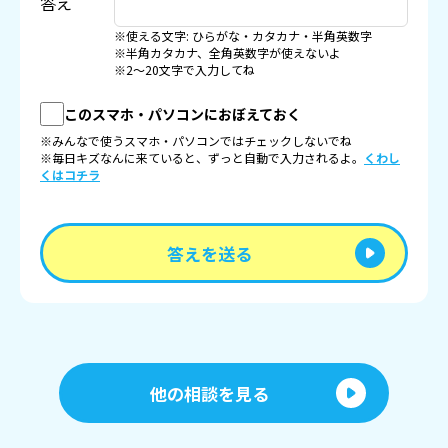
答え
※使える文字: ひらがな・カタカナ・半角英数字
※半角カタカナ、全角英数字が使えないよ
※2〜20文字で入力してね
このスマホ・パソコンにおぼえておく
※みんなで使うスマホ・パソコンではチェックしないでね
※毎日キズなんに来ていると、ずっと自動で入力されるよ。
くわし
くはコチラ
答えを送る
他の相談を見る