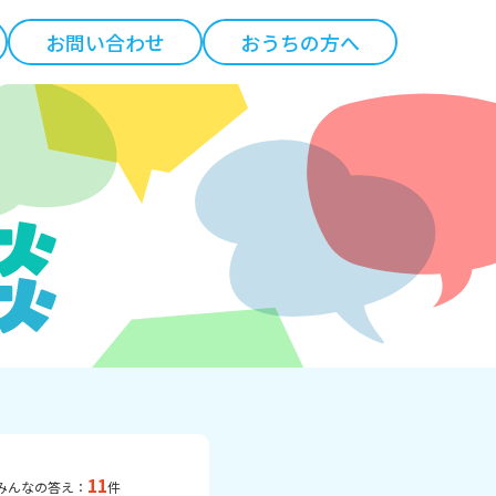
お問い合わせ
おうちの方へ
11
みんなの答え：
件