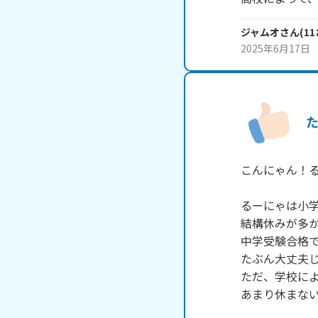
ジャムオ
さん
(
11
2025年6月17日
こんにゃん！るー
るーにゃは小学
結構休みが多か
中学受験合格で
たぶん大丈夫じ
ただ、学校によ
あまり休まない