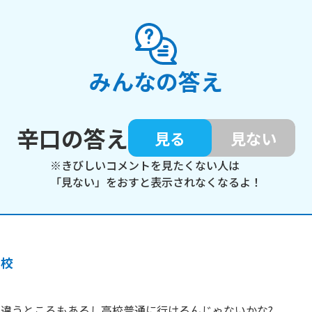
みんなの答え
辛口の答え
見る
見ない
※きびしいコメントを見たくない人は
「見ない」をおすと表示されなくなるよ！
高校
、違うところもあるし高校普通に行けるんじゃないかな?