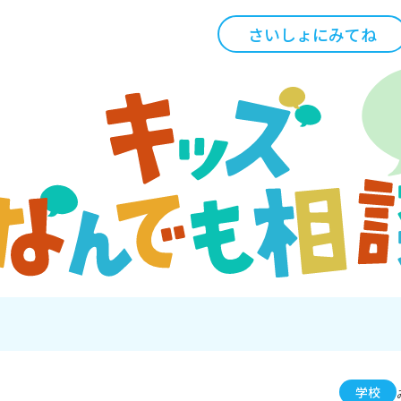
さいしょにみてね
学校