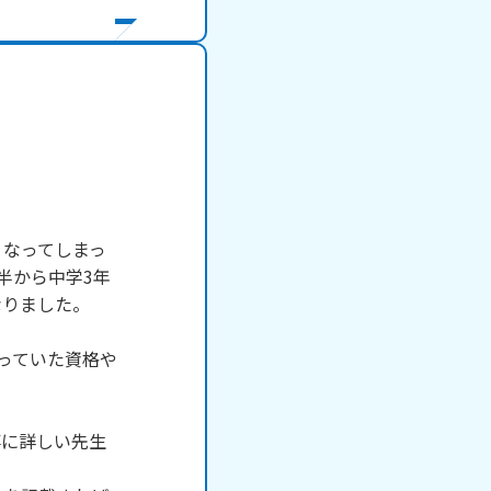


くなってしまっ
半から中学3年
りました。

っていた資格や
事に詳しい先生