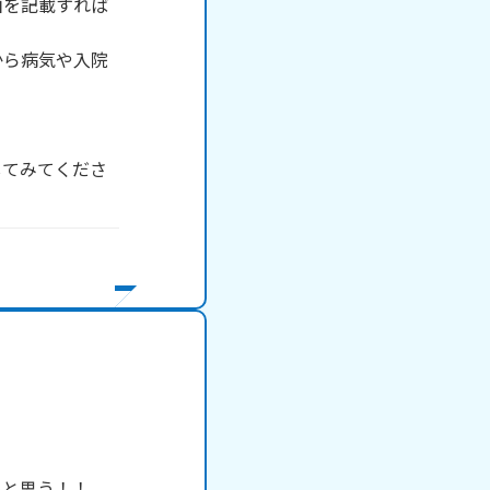
由を記載すれば
から病気や入院
してみてくださ
と思う！！
