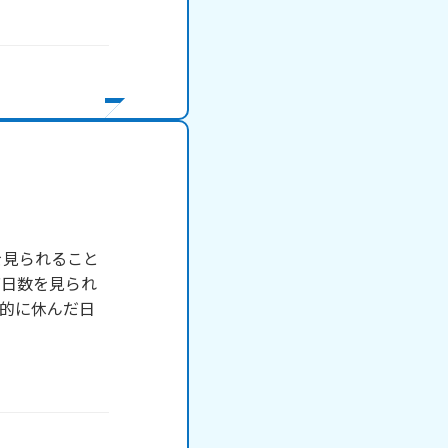
を見られること
席日数を見られ
的に休んだ日