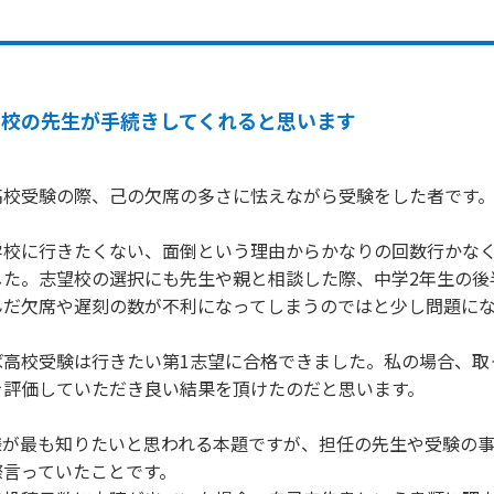
学校の先生が手続きしてくれると思います
校受験の際、己の欠席の多さに怯えながら受験をした者です。
学校に行きたくない、面倒という理由からかなりの回数行かな
した。志望校の選択にも先生や親と相談した際、中学2年生の後
んだ欠席や遅刻の数が不利になってしまうのではと少し問題にな
ば高校受験は行きたい第1志望に合格できました。私の場合、取
評価していただき良い結果を頂けたのだと思います。

様が最も知りたいと思われる本題ですが、担任の先生や受験の
言っていたことです。
