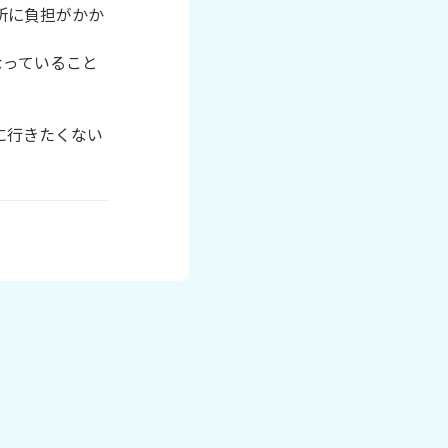
所に負担がかか
なっていること
に行きたくない