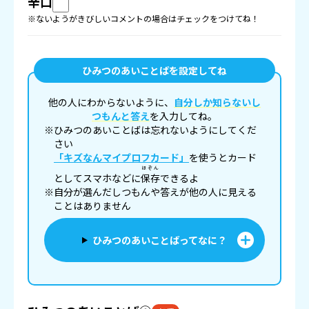
辛口
※ないようがきびしいコメントの場合はチェックをつけてね！
ひみつのあいことばを設定してね
他の人にわからないように、
自分しか知らないし
つもんと答え
を入力してね。
※ひみつのあいことばは忘れないようにしてくだ
さい
「キズなんマイプロフカード」
を使うとカード
ほぞん
としてスマホなどに
保存
できるよ
※自分が選んだしつもんや答えが他の人に見える
ことはありません
ひみつのあいことばってなに？