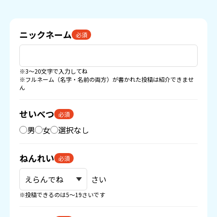
ニックネーム
必須
※3〜20文字で入力してね
※フルネーム（名字・名前の両方）が書かれた投稿は紹介できませ
ん
せいべつ
必須
男
女
選択なし
ねんれい
必須
さい
※投稿できるのは5〜19さいです