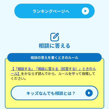
ランキングページへ
相談に答える
相談の答えを書くときのルール
【「相談する」「相談に答える（回答する）」ときのル
ール】
をかならず読んでから、ルールを守って投稿して
ください。
キッズなんでも相談とは？