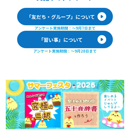
「友だち・グループ」について
アンケート実施期間：〜9月7日まで
「習い事」について
アンケート実施期間：〜9月28日まで