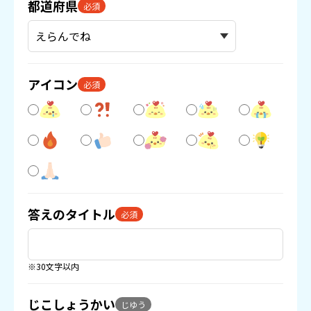
都道府県
必須
アイコン
必須
答えのタイトル
必須
※30文字以内
じこしょうかい
じゆう