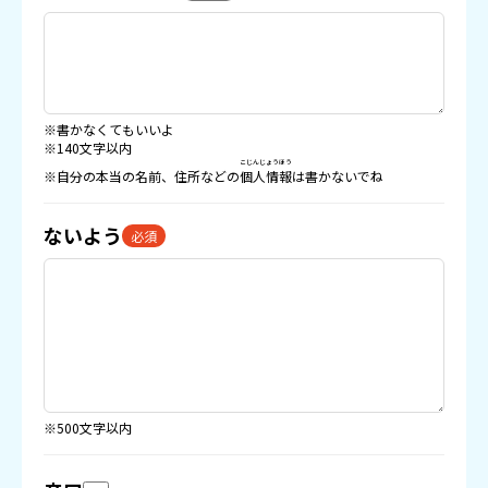
※書かなくてもいいよ
※140文字以内
こじんじょうほう
※自分の本当の名前、住所などの
個人情報
は書かないでね
ないよう
必須
※500文字以内