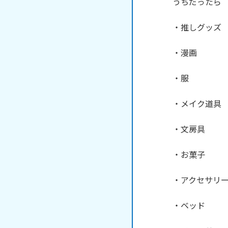
うちだったら

・推しグッズ

・漫画

・服

・メイク道具

・文房具

・お菓子

・アクセサリー
・ベッド
