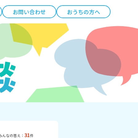
お問い合わせ
おうちの方へ
31
みんなの答え：
件