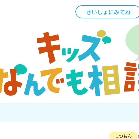
さいしょにみてね
しつもん