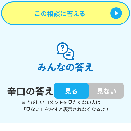
この相談に答える
みんなの答え
辛口の答え
見る
見ない
※きびしいコメントを見たくない人は
「見ない」をおすと表示されなくなるよ！