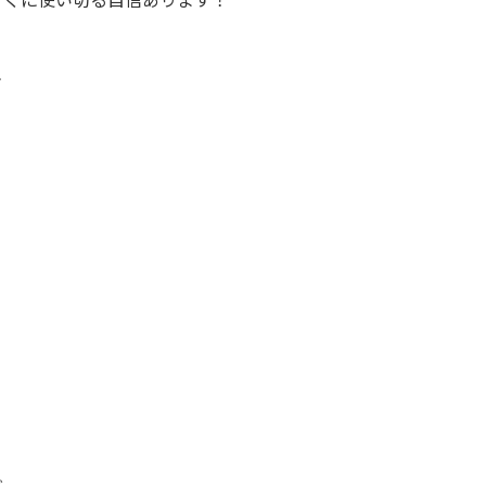





