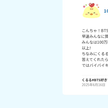
1
こんちゃ！BT
早速みんなに質問
みんなは100
以上!

ちなみにくるる
答えてくれたら
ではバイバイキ
くるる#BTS好
2025年6月16日