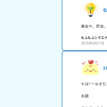
募金や、貯金
もふもふシマエ
2025年6月17日
1
やほ^ ^ ゆずだ
本題
