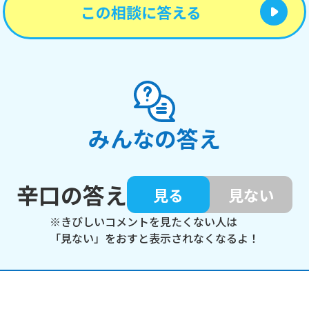
この相談に答える
みんなの答え
辛口の答え
見る
見ない
※きびしいコメントを見たくない人は
「見ない」をおすと表示されなくなるよ！