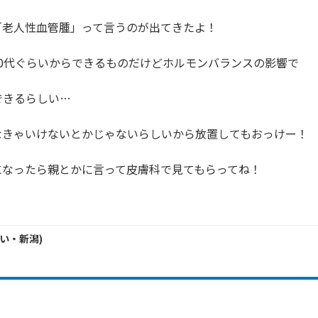
老人性血管腫」って言うのが出てきたよ！

0代ぐらいからできるものだけどホルモンバランスの影響で

できるらしい…

きゃいけないとかじゃないらしいから放置してもおっけー！

なったら親とかに言って皮膚科で見てもらってね！

い・
新潟
)