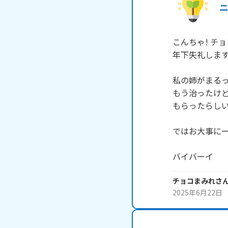
こんちゃ! チ
年下失礼します!
私の姉がまるっ
もう治ったけど
もらったらしい
ではお大事にー! 
バイバーイ
チョコまみれ
さ
2025年6月22日