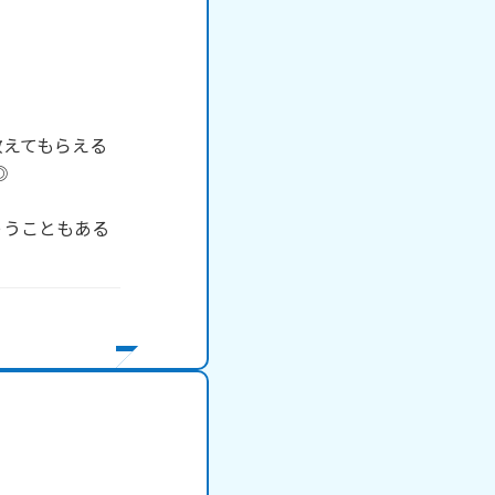
教えてもらえる


ゃうこともある