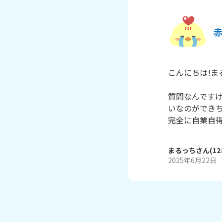
こんにちは!ま
質問なんです
いなのができち
完全に自業自得
まるっち
さん
(
12
2025年6月22日