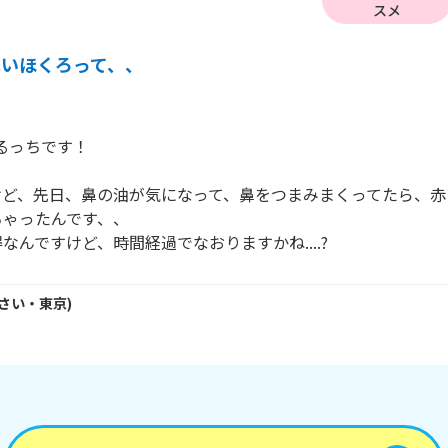
スメ
赤いほくろって、、
るっちです！

けど、先日、鼻の油が気になって、鼻をつまみまくってたら、赤
ゃったんです、、

なんですけど、時間経過でなおりますかね....?
さい・
東京
)