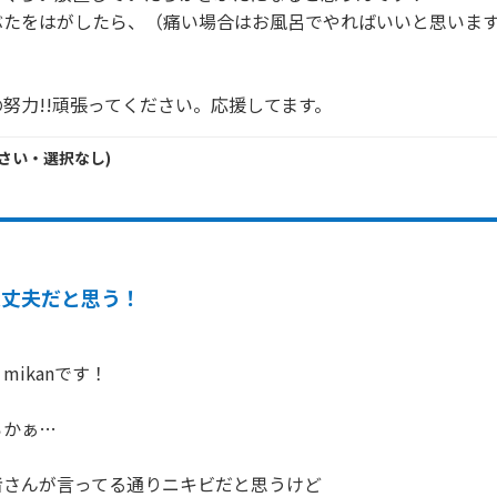
たをはがしたら、（痛い場合はお風呂でやればいいと思います


努力!!頑張ってください。応援してます。
さい・
選択なし
)
大丈夫だと思う！
ikanです！

かぁ…

さんが言ってる通りニキビだと思うけど
