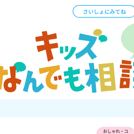
さいしょにみてね
おしゃれ・コ