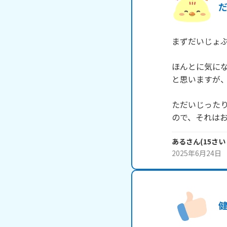
まずだいじょぶ
ほんとに気に
と思いますが、
ただいじった
ので、それはお
ある
さん
(
15
さい
2025年6月24日