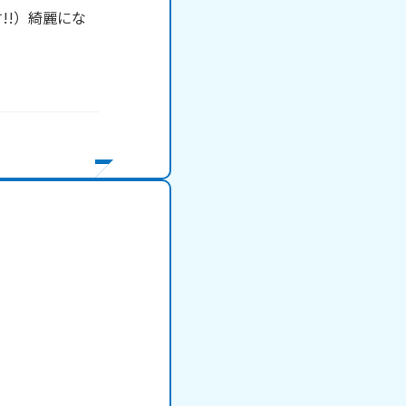
!!）綺麗にな