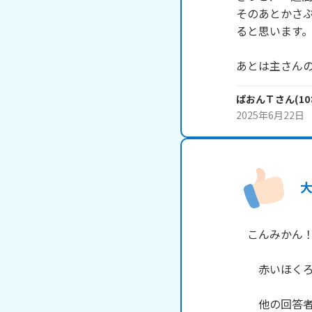
そのあとかさぶ
ると思います。
あとは主さんの
ぱおんＴ
さん
(
10
2025年6月22日
　こんみかん！m
　　赤いほくろ
　　他の回答者