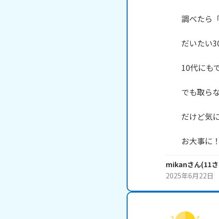
　　調べたら「
　　だいたい3
　　10代にも
　　でも取らな
　　だけど気に
mikan
さん
(
11
さ
2025年6月22日