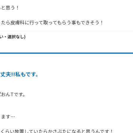
と思う！

ったら皮膚科に行って取ってもらう事もできそう！
い・
選択なし
)
丈夫!!私もです。
おんTです。

ます…

くらい放置していたらかさぶたになると思うんです！
