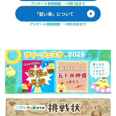
アンケート実施期間：〜9月7日まで
「習い事」について
アンケート実施期間：〜9月28日まで