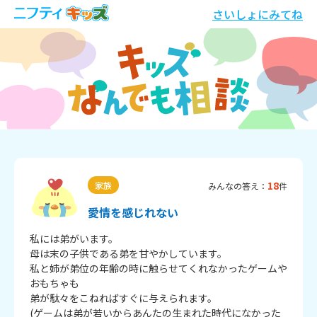
さいしょにみてね
18
家族
みんなの答え：
件
愛情を感じれない
私には弟がいます。

母は末の子供である弟を甘やかしています。

私と姉が弟位の年齢の時に触らせてくれなかったゲームや
おもちゃも

弟が駄々をこねればすぐに与えられます。

(ゲームは弟が若いからあんたの生まれた時代になかった