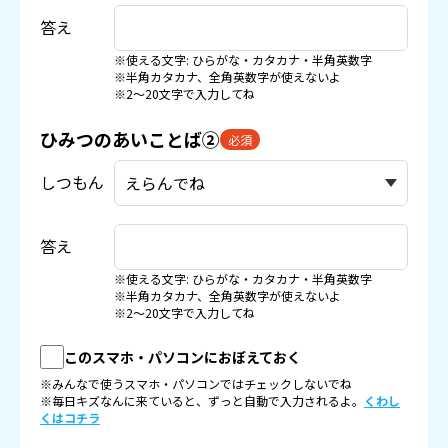
答え
※使える文字: ひらがな・カタカナ・半角英数字
※半角カタカナ、全角英数字が使えないよ
※2〜20文字で入力してね
ひみつのあいことば②
必須
しつもん
答え
※使える文字: ひらがな・カタカナ・半角英数字
※半角カタカナ、全角英数字が使えないよ
※2〜20文字で入力してね
このスマホ・パソコンにおぼえておく
※みんなで使うスマホ・パソコンではチェックしないでね
※毎日キズなんに来ていると、ずっと自動で入力されるよ。
くわし
くはコチラ