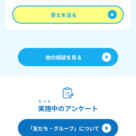
答えを送る
他の相談を見る
じっし
実施
中のアンケート
「友だち・グループ」について