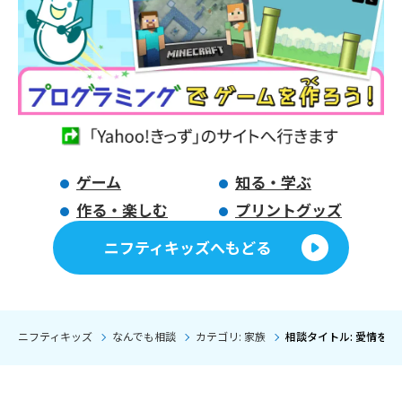
ゲーム
知る・学ぶ
作る・楽しむ
プリントグッズ
ニフティキッズへもどる
ニフティキッズ
なんでも相談
カテゴリ: 家族
相談タイトル: 愛情を