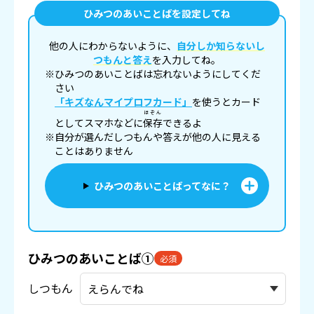
ひみつのあいことばを設定してね
他の人にわからないように、
自分しか知らないし
つもんと答え
を入力してね。
※ひみつのあいことばは忘れないようにしてくだ
さい
「キズなんマイプロフカード」
を使うとカード
ほぞん
としてスマホなどに
保存
できるよ
※自分が選んだしつもんや答えが他の人に見える
ことはありません
ひみつのあいことばってなに？
ひみつのあいことば①
必須
しつもん