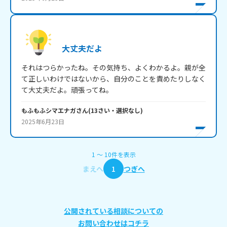
大丈夫だよ
それはつらかったね。その気持ち、よくわかるよ。親が全
て正しいわけではないから、自分のことを責めたりしなく
て大丈夫だよ。頑張ってね。
もふもふシマエナガ
さん
(
13
さい・
選択なし
)
2025年6月23日
1
〜
10
件
を表示
まえへ
1
つぎへ
公開されている相談についての
お問い合わせはコチラ