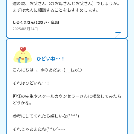
達の親、お父さん（のお母さんとお父さん）でしょうか。

まずは大人に相談することをおすすめします。
しろくま
さん
(
12
さい・
奈良
)
2025年6月24日
ひどいね…！
こんにちは~、ゆのあだよ~(_ _).｡o○

それはひどいね…！

担任の先生やスクールカウンセラーさんに相談してみたら
どうかな。

参考にしてくれたら嬉しいな(*^^*)

それじゃあまたね(^^)／~~~