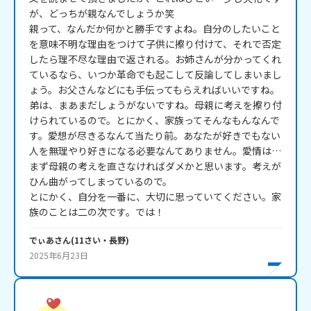
が、どっちが親なんでしょうか笑

親って、なんだか何かと勝手ですよね。自分のしたいこと
を意味不明な理由をつけて子供に擦り付けて、それで否定
したら理不尽な理由で返される。お姉さんが分かってくれ
ているなら、いつか革命でも起こして反論してしまいまし
ょう。お父さんなどにも手伝ってもらえればいいですね。
弟は、まあまだしょうがないですね。母親に考えを擦り付
けられているので。とにかく、家族ってそんなもんなんで
す。愛想が尽きるなんて当たり前。あなたが好きでもない
人を無理やり好きになる必要なんてありません。愛情は…
まず母親の考えを直さなければダメかと思います。考えが
ひん曲がってしまっているので。

とにかく、自分を一番に、大切に思っていてください。家
族のことは二の次です。では！
でぃあ
さん
(
11
さい・
長野
)
2025年6月23日