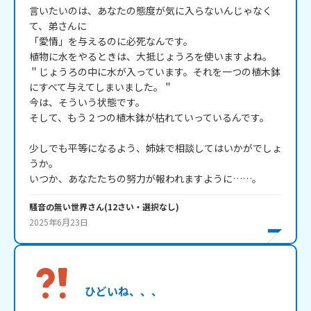
言いたいのは、あなたの態度が気に入らないんじゃなく
て、弟さんに

「愛情」を与えるのに必死なんです。

植物に水をやるときは、大抵じょうろを使いますよね。

＂じょうろの中に水が入っています。それを一つの植木鉢
にすべて与えてしまいました。＂

今は、そういう状態です。

そして、もう２つの植木鉢が枯れていっているんです。

少しでも平等になるよう、姉妹で相談してはいかがでしょ
うか。

いつか、あなたたちの努力が報われますように……。
騒音の無い世界
さん
(
12
さい・
選択なし
)
2025年6月23日
ひどいね、、、