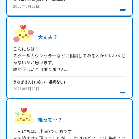
2025年6月23日
大丈夫？
こんにちは！

スクールカウンセラーなどに相談してみるとかがいいんじ
ゃないかと思います。

うさぎ
さん
(
10
さい・
選択なし
)
2025年6月23日
親って…？
こんにちは、小6のでぃあです！

文を読ませて頂きましたが、これはひどい…少し失礼です