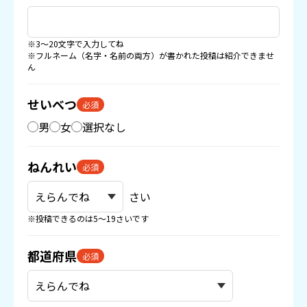
※3〜20文字で入力してね
※フルネーム（名字・名前の両方）が書かれた投稿は紹介できませ
ん
せいべつ
必須
男
女
選択なし
ねんれい
必須
さい
※投稿できるのは5〜19さいです
都道府県
必須