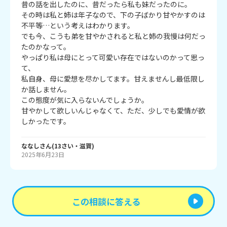
昔の話を出したのに、昔だったら私も妹だったのに。

その時は私と姉は年子なので、下の子ばかり甘やかすのは
不平等…という考えはわかります。

でも今、こうも弟を甘やかされると私と姉の我慢は何だっ
たのかなって。

やっぱり私は母にとって可愛い存在ではないのかって思っ
て、

私自身、母に愛想を尽かしてます。甘えませんし最低限し
か話しません。

この態度が気に入らないんでしょうか。

甘やかして欲しいんじゃなくて、ただ、少しでも愛情が欲
しかったです。
ななし
さん
(
13
さい・
滋賀
)
2025年6月23日
この相談に答える