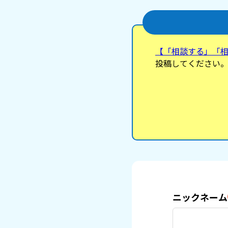
【「相談する」「
投稿してください
ニックネーム