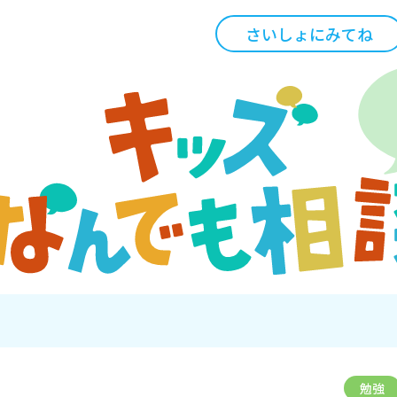
さいしょにみてね
勉強