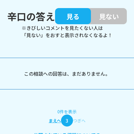
辛口の答え
見る
見ない
※きびしいコメントを見たくない人は
「見ない」をおすと表示されなくなるよ！
この相談への回答は、まだありません。
0件を表示
3
まえへ
つぎへ