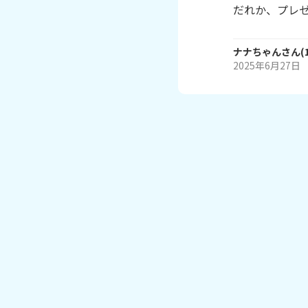
だれか、プレ
ナナちゃん
さん
(
2025年6月27日