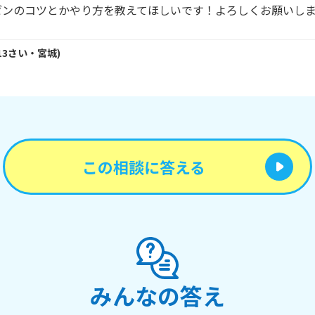
ゼンのコツとかやり方を教えてほしいです！よろしくお願いし
13
さい・
宮城
)
この相談に答える
みんなの答え