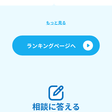
～ みなさ
教えてくださ
い
最後まで読
もっと見る
れてありがとうございました・
ランキングページへ
相談に答える