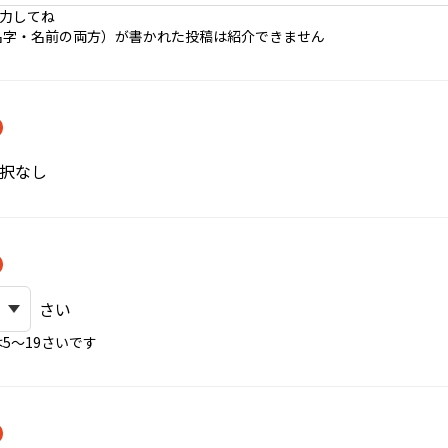
入力してね
名字・名前の両方）が書かれた投稿は紹介できません
択なし
さい
5〜19さいです