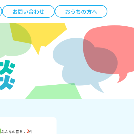
お問い合わせ
おうちの方へ
2
みんなの答え：
件