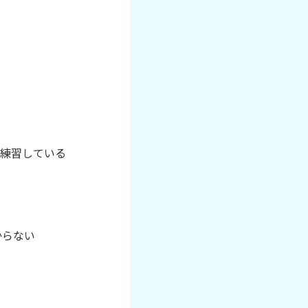
と練習している
からない