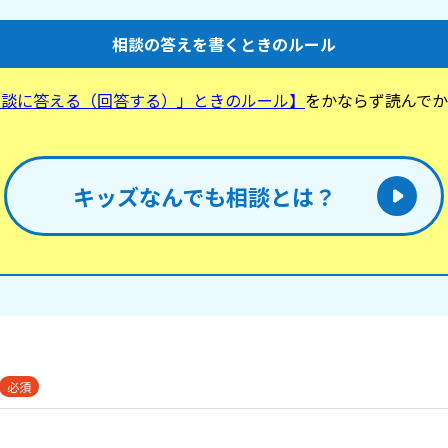
相談の答えを書くときのルール
相談に答える（回答する）」ときのルール】
をかならず読んでか
。
キッズなんでも相談とは？
必須