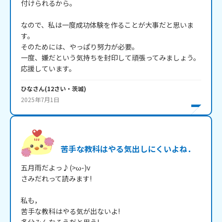
付けられるから。

なので、私は一度成功体験を作ることが大事だと思いま
す。

そのためには、やっぱり努力が必要。

一度、嫌だという気持ちを封印して頑張ってみましょう。

応援しています。
ひな
さん
(
12
さい・
茨城
)
2025年7月1日
苦手な教科はやる気出しにくいよね．
五月雨だよっ♪(>ω-)v

さみだれって読みます!

私も，

苦手な教科はやる気が出ないよ!
