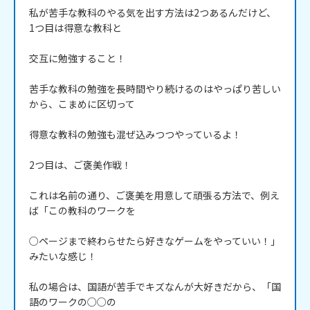
私が苦手な教科のやる気を出す方法は2つあるんだけど、
1つ目は得意な教科と

交互に勉強すること！

苦手な教科の勉強を長時間やり続けるのはやっぱり苦しい
から、こまめに区切って

得意な教科の勉強も混ぜ込みつつやっているよ！

2つ目は、ご褒美作戦！

これは名前の通り、ご褒美を用意して頑張る方法で、例え
ば「この教科のワークを

○ページまで終わらせたら好きなゲームをやっていい！」
みたいな感じ！

私の場合は、国語が苦手でキズなんが大好きだから、「国
語のワークの○○の
