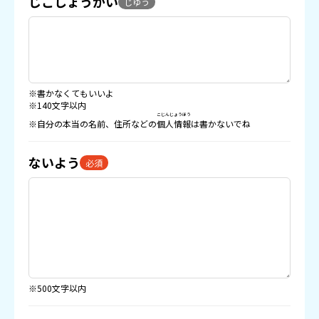
じこしょうかい
じゆう
※書かなくてもいいよ
※140文字以内
こじんじょうほう
※自分の本当の名前、住所などの
個人情報
は書かないでね
ないよう
必須
※500文字以内