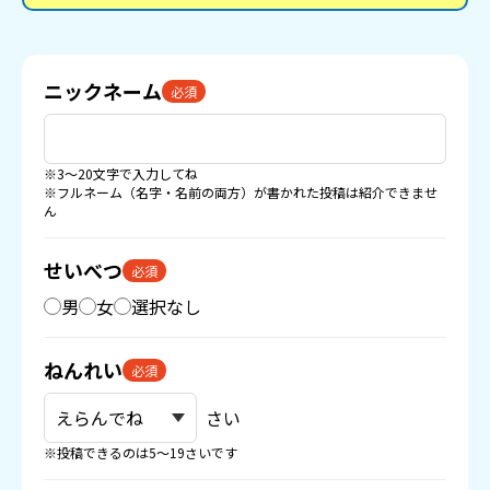
ニックネーム
必須
※3〜20文字で入力してね
※フルネーム（名字・名前の両方）が書かれた投稿は紹介できませ
ん
せいべつ
必須
男
女
選択なし
ねんれい
必須
さい
※投稿できるのは5〜19さいです