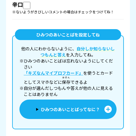
辛口
※ないようがきびしいコメントの場合はチェックをつけてね！
ひみつのあいことばを設定してね
他の人にわからないように、
自分しか知らないし
つもんと答え
を入力してね。
※ひみつのあいことばは忘れないようにしてくだ
さい
「キズなんマイプロフカード」
を使うとカード
ほぞん
としてスマホなどに
保存
できるよ
※自分が選んだしつもんや答えが他の人に見える
ことはありません
ひみつのあいことばってなに？