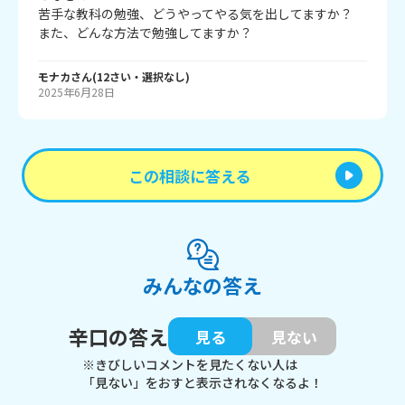
苦手な教科の勉強、どうやってやる気を出してますか？

また、どんな方法で勉強してますか？
モナカ
さん
(
12
さい・
選択なし
)
2025年6月28日
この相談に答える
みんなの答え
辛口の答え
見る
見ない
※きびしいコメントを見たくない人は
「見ない」をおすと表示されなくなるよ！