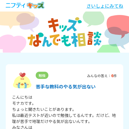
さいしょにみてね
6
勉強
みんなの答え：
件
苦手な教科のやる気が出ない
こんにちは

モナカです。

ちょっと聞きたいことがあります。

私は最近テストが近いので勉強してるんです。だけど、地
理が苦手で地理だけやる気が出ないんです。

みなさんは
