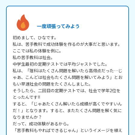
一度頑張ってみよう
初めまして、ひなです。

私は、苦手教科で成功体験を作るのが大事だと思います。

ここでは私の体験を例に。

私の苦手教科は社会。

中学生最初の定期テストでは平均ジャストでした。

私は、「理科はたくさん問題を解いたら高得点だった…じ
ゃあ、こんどは社会もたくさん問題を解いてみよう」とお
もい早速社会の問題をたくさんしました。

そうしたら、二回目の定期テストでは、社会で学年2位を
とったんです!!

すると、「じゃあたくさん解いたら成績が高くでやすいん
だ！」となります。すると、またたくさん問題を解く気に
なりませんか？

だって、成功体験があるから。

「苦手教科もやればできるじゃん」というイメージを植え