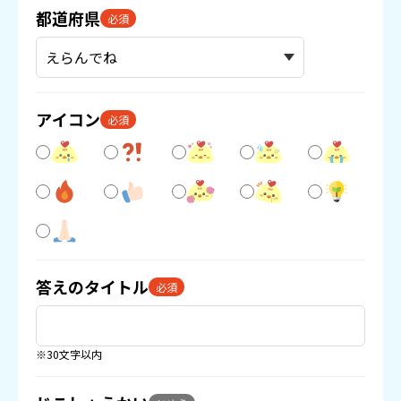
都道府県
必須
アイコン
必須
答えのタイトル
必須
※30文字以内