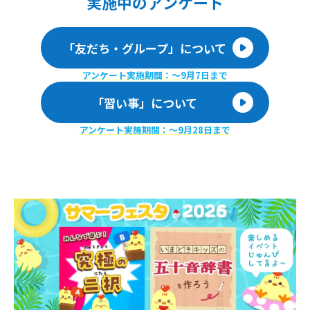
実施
中のアンケート
「友だち・グループ」について
アンケート実施期間：〜9月7日まで
「習い事」について
アンケート実施期間：〜9月28日まで