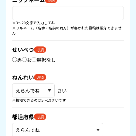
※3〜20文字で入力してね
※フルネーム（名字・名前の両方）が書かれた投稿は紹介できませ
ん
せいべつ
必須
男
女
選択なし
ねんれい
必須
さい
※投稿できるのは5〜19さいです
都道府県
必須