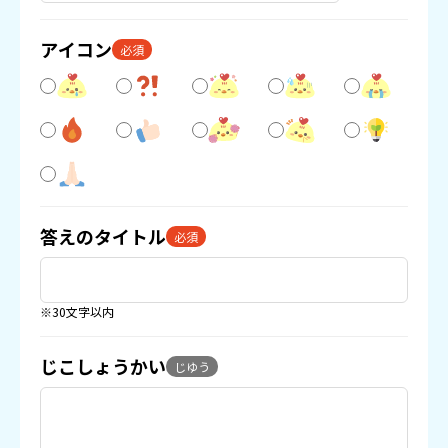
アイコン
必須
答えのタイトル
必須
※30文字以内
じこしょうかい
じゆう