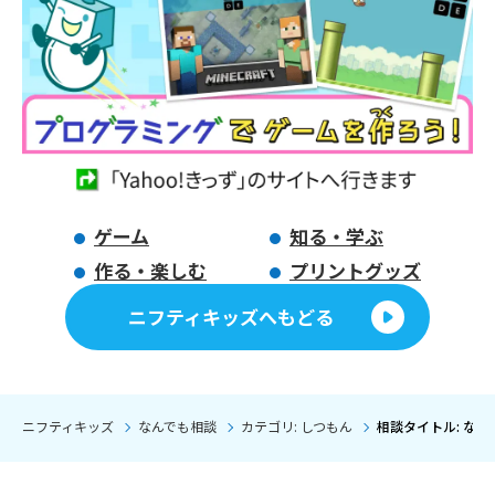
ゲーム
知る・学ぶ
作る・楽しむ
プリントグッズ
ニフティキッズへもどる
ニフティキッズ
なんでも相談
カテゴリ: しつもん
相談タイトル: な