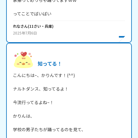
家帰ってめっちゃ踊ってますｗｗ

ってことでばいばい
れな
さん
(
11
さい・
兵庫
)
2025年7月6日
知ってる！
こんにちは~、かりんです！(^^)

ナルトダンス、知ってるよ！

今流行ってるよね~！

かりんは、

学校の男子たちが踊ってるのを見て、
