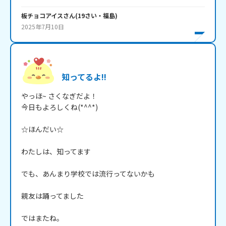
板チョコアイス
さん
(
19
さい・
福島
)
2025年7月10日
知ってるよ!!
やっほ~ さくなぎだよ！

今日もよろしくね(*^^*)

☆ほんだい☆

わたしは、知ってます

でも、あんまり学校では流行ってないかも

親友は踊ってました

ではまたね。