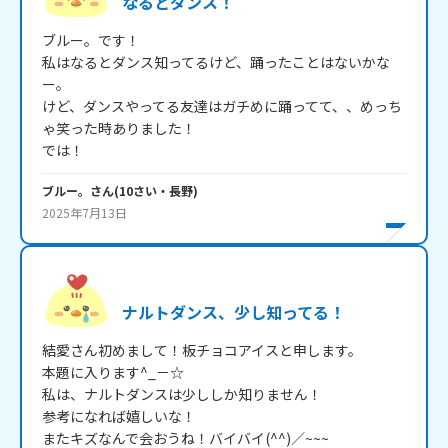
なるとダンス！
ブルー。です！

私はなるとダンス知ってるけど、踊ったことはないかな
ー。

けど、ダンスやってる友達はガチめに踊ってて、、めっち
ゃ笑った時ありました！

では！
ブルー。
さん
(
10
さい・
長野
)
2025年7月13日
ナルトダンス、少し知ってる！
結愛さん初めまして！板チョコアイスと申します。

本題に入ります^_－☆

私は、ナルトダンスは少ししか知りません！

参考になれば嬉しいな！

またキズなんで会おうね！バイバイ(^^)／~~~