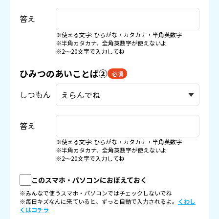
答え
※使える文字: ひらがな・カタカナ・半角英数字
※半角カタカナ、全角英数字が使えないよ
※2〜20文字で入力してね
ひみつのあいことば②
必須
しつもん
答え
※使える文字: ひらがな・カタカナ・半角英数字
※半角カタカナ、全角英数字が使えないよ
※2〜20文字で入力してね
このスマホ・パソコンにおぼえておく
※みんなで使うスマホ・パソコンではチェックしないでね
※毎日キズなんに来ていると、ずっと自動で入力されるよ。
くわし
くはコチラ