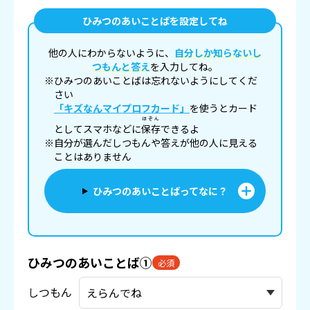
ひみつのあいことばを設定してね
他の人にわからないように、
自分しか知らないし
つもんと答え
を入力してね。
※ひみつのあいことばは忘れないようにしてくだ
さい
「キズなんマイプロフカード」
を使うとカード
ほぞん
としてスマホなどに
保存
できるよ
※自分が選んだしつもんや答えが他の人に見える
ことはありません
ひみつのあいことばってなに？
ひみつのあいことば①
必須
しつもん