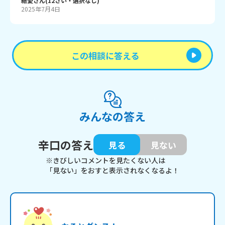
結愛
さん
(
12
さい・
選択なし
)
2025年7月4日
この相談に答える
みんなの答え
辛口の答え
見る
見ない
※きびしいコメントを見たくない人は
「見ない」をおすと表示されなくなるよ！