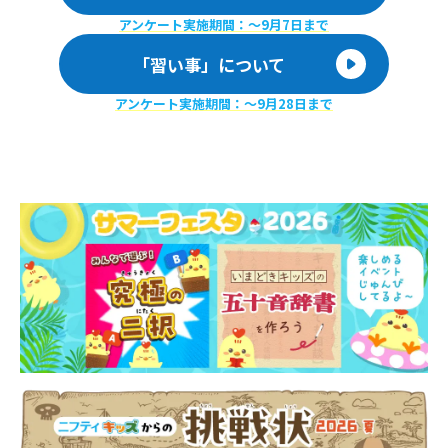
アンケート実施期間：〜9月7日まで
「習い事」について
アンケート実施期間：〜9月28日まで