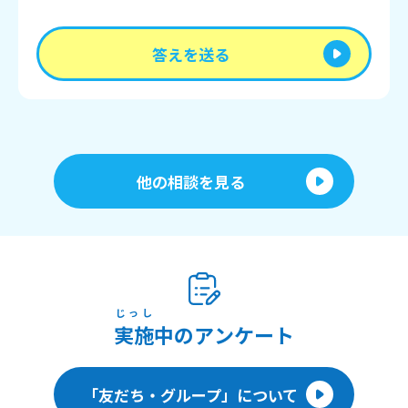
答えを送る
他の相談を見る
じっし
実施
中のアンケート
「友だち・グループ」について