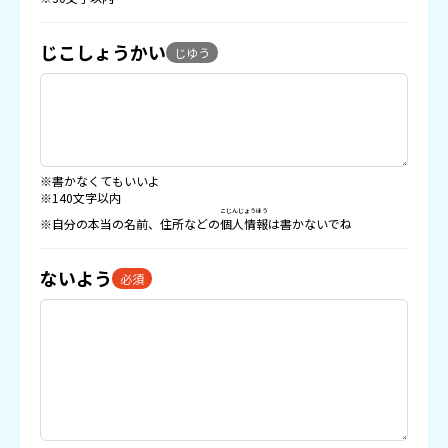
じこしょうかい
じゆう
※書かなくてもいいよ
※140文字以内
こじんじょうほう
※自分の本当の名前、住所などの
個人情報
は書かないでね
ないよう
必須