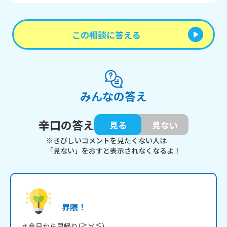
この相談に答える
みんなの答え
辛口の答え
見る
見ない
※きびしいコメントを見たくない人は
「見ない」をおすと表示されなくなるよ！
界隈！
＃今日から早帰り(≧∀≦)
