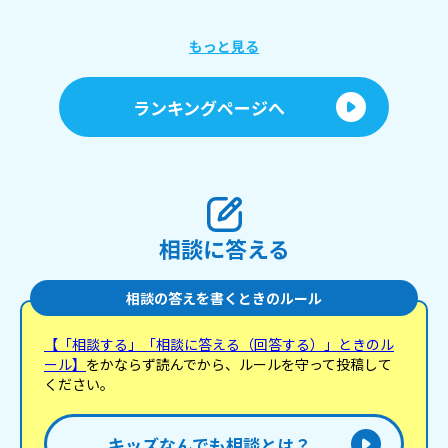
もっと見る
ランキングページへ
相談に答える
相談の答えを書くときのルール
【「相談する」「相談に答える（回答する）」ときのル
ール】
をかならず読んでから、ルールを守って投稿して
ください。
キッズなんでも相談とは？