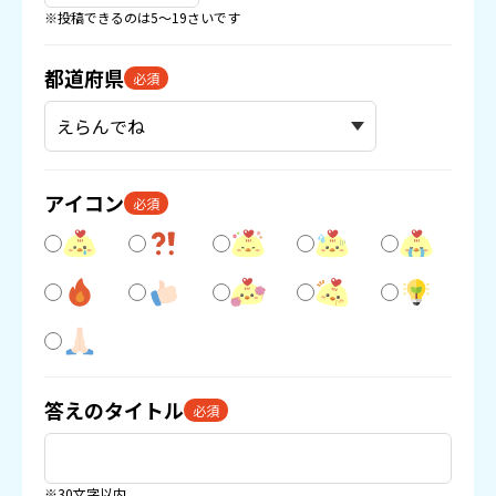
※投稿できるのは5〜19さいです
都道府県
必須
アイコン
必須
答えのタイトル
必須
※30文字以内