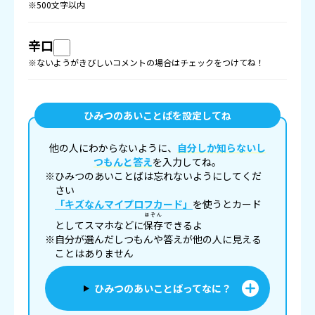
※500文字以内
辛口
※ないようがきびしいコメントの場合はチェックをつけてね！
ひみつのあいことばを設定してね
他の人にわからないように、
自分しか知らないし
つもんと答え
を入力してね。
※ひみつのあいことばは忘れないようにしてくだ
さい
「キズなんマイプロフカード」
を使うとカード
ほぞん
としてスマホなどに
保存
できるよ
※自分が選んだしつもんや答えが他の人に見える
ことはありません
ひみつのあいことばってなに？