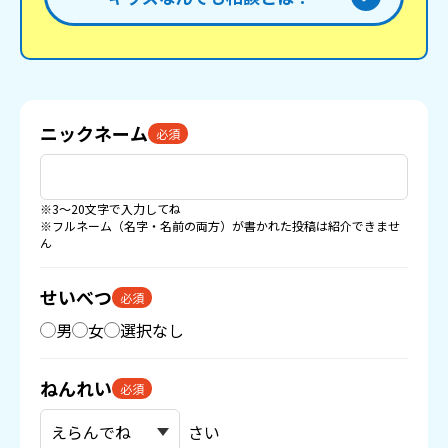
ニックネーム
必須
※3〜20文字で入力してね
※フルネーム（名字・名前の両方）が書かれた投稿は紹介できませ
ん
せいべつ
必須
男
女
選択なし
ねんれい
必須
さい