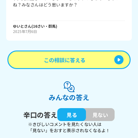
ね？みなさんはどう思いますか？

ゆいと
さん
(
16
さい・
群馬
)
2025年7月6日
この相談に答える
みんなの答え
辛口の答え
見る
見ない
※きびしいコメントを見たくない人は
「見ない」をおすと表示されなくなるよ！