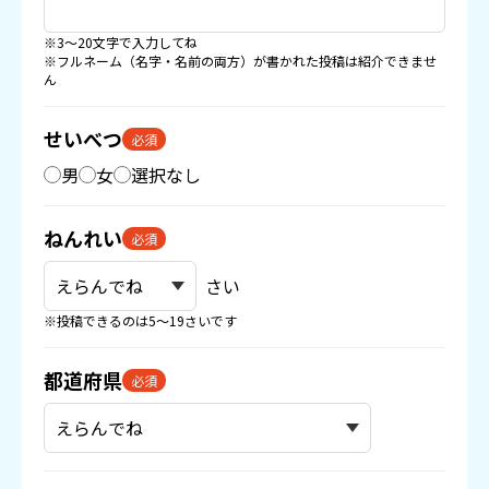
※3〜20文字で入力してね
※フルネーム（名字・名前の両方）が書かれた投稿は紹介できませ
ん
せいべつ
必須
男
女
選択なし
ねんれい
必須
さい
※投稿できるのは5〜19さいです
都道府県
必須