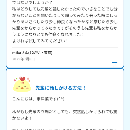
ではないでしょうか？

私はどうしても先輩と話したかったので小さなことでも分
からないことを聞いたりして頼ってみたり会った時にしっ
かりあいさつしたり少し仲良くなったかなと感じたら少し
先輩をからかってみたのですがそのうち先輩も私をからか
うようになりとても仲良くなれました！

よければ試してみてください！
mika
さん
(
12
さい・
東京
)
2025年7月6日
先輩に話しかける方法！
こんにちは、奈津葉です(^^)

私がもし先輩の立場だとしても、突然話しかけられても驚
かないよ！
