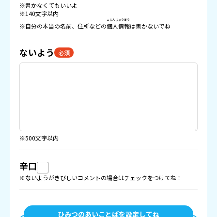
※書かなくてもいいよ
※140文字以内
こじんじょうほう
※自分の本当の名前、住所などの
個人情報
は書かないでね
ないよう
必須
※500文字以内
辛口
※ないようがきびしいコメントの場合はチェックをつけてね！
ひみつのあいことばを設定してね