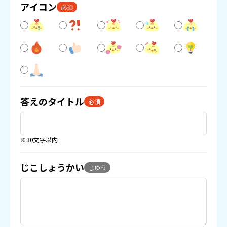
アイコン
必須
答えのタイトル
必須
※30文字以内
じこしょうかい
じゆう