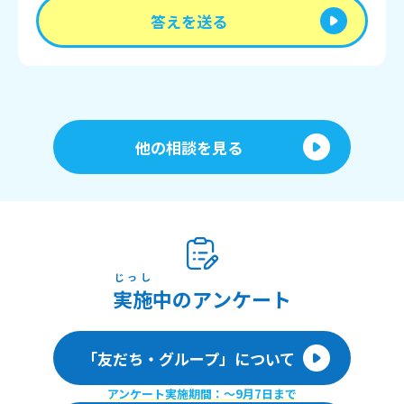
答えを送る
他の相談を見る
じっし
実施
中のアンケート
「友だち・グループ」について
アンケート実施期間：〜9月7日まで