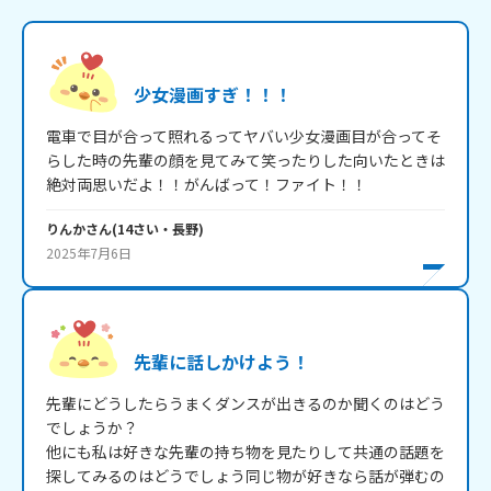
少女漫画すぎ！！！
電車で目が合って照れるってヤバい少女漫画目が合ってそ
らした時の先輩の顔を見てみて笑ったりした向いたときは
絶対両思いだよ！！がんばって！ファイト！！
りんか
さん
(
14
さい・
長野
)
2025年7月6日
先輩に話しかけよう！
先輩にどうしたらうまくダンスが出きるのか聞くのはどう
でしょうか？

他にも私は好きな先輩の持ち物を見たりして共通の話題を
探してみるのはどうでしょう同じ物が好きなら話が弾むの