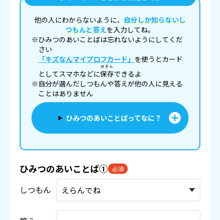
他の人にわからないように、
自分しか知らないし
つもんと答え
を入力してね。
※ひみつのあいことばは忘れないようにしてくだ
さい
「キズなんマイプロフカード」
を使うとカード
ほぞん
としてスマホなどに
保存
できるよ
※自分が選んだしつもんや答えが他の人に見える
ことはありません
ひみつのあいことばってなに？
ひみつのあいことば①
必須
しつもん