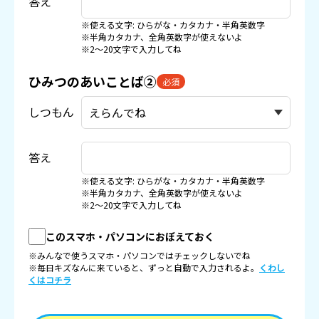
答え
※使える文字: ひらがな・カタカナ・半角英数字
※半角カタカナ、全角英数字が使えないよ
※2〜20文字で入力してね
ひみつのあいことば②
必須
しつもん
答え
※使える文字: ひらがな・カタカナ・半角英数字
※半角カタカナ、全角英数字が使えないよ
※2〜20文字で入力してね
このスマホ・パソコンにおぼえておく
※みんなで使うスマホ・パソコンではチェックしないでね
※毎日キズなんに来ていると、ずっと自動で入力されるよ。
くわし
くはコチラ