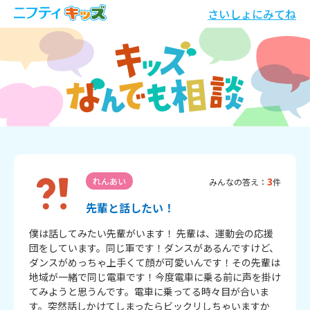
さいしょにみてね
3
れんあい
みんなの答え：
件
先輩と話したい！
僕は話してみたい先輩がいます！ 先輩は、運動会の応援
団をしています。同じ軍です！ダンスがあるんですけど、
ダンスがめっちゃ上手くて顔が可愛いんです！その先輩は
地域が一緒で同じ電車です！今度電車に乗る前に声を掛け
てみようと思うんです。電車に乗ってる時々目が合いま
す。突然話しかけてしまったらビックリしちゃいますか