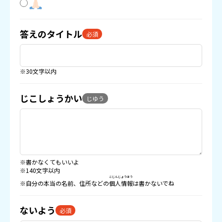
答えのタイトル
必須
※30文字以内
じこしょうかい
じゆう
※書かなくてもいいよ
※140文字以内
こじんじょうほう
※自分の本当の名前、住所などの
個人情報
は書かないでね
ないよう
必須