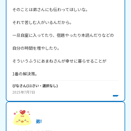
そのことは弟さんにも伝わってほしいな。

それで苦しむ人がいるんだから。

一旦自室に入ってたり、宿題やったり本読んだりなどの

自分の時間を増やしたり。

そういうふうにあまねさんが幸せに暮らせることが

1番の解決策。
ぴな
さん
(
11
さい・
選択なし
)
2025年7月7日
弟!