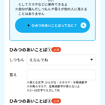
ほぞん
としてスマホなどに
保存
できるよ
※自分が選んだしつもんや答えが他の人に見える
ことはありません
ひみつのあいことばってなに？
ひみつのあいことば①
必須
しつもん
答え
※使える文字: ひらがな・カタカナ・半角英数字
※半角カタカナ、全角英数字が使えないよ
※2〜20文字で入力してね
ひみつのあいことば②
必須