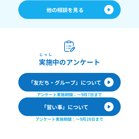
他の相談を見る
じっし
実施
中のアンケート
「友だち・グループ」について
アンケート実施期間：〜9月7日まで
「習い事」について
アンケート実施期間：〜9月28日まで