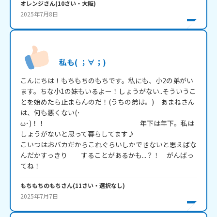
オレンジ
さん
(
10
さい・
大阪
)
2025年7月8日
私も( ；∀；)
こんにちは！もちもちのもちです。私にも、小2の弟がい
ます。ちな小1の妹もいるよー！しょうがない..そういうこ
とを始めたら止まらんのだ！(うちの弟は。)　あまねさん
は、何も悪くない(･
ω･)！！　　　　　　　　　　　　　　年下は年下。私は
しょうがないと思って暮らしてます♪

こいつはおバカだからこれぐらいしかできないと思えばな
んだかすっきり　　することがあるかも...？！　がんばっ
てね！
もちもちのもち
さん
(
11
さい・
選択なし
)
2025年7月7日