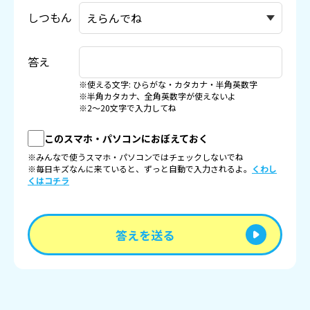
しつもん
答え
※使える文字: ひらがな・カタカナ・半角英数字
※半角カタカナ、全角英数字が使えないよ
※2〜20文字で入力してね
このスマホ・パソコンにおぼえておく
※みんなで使うスマホ・パソコンではチェックしないでね
※毎日キズなんに来ていると、ずっと自動で入力されるよ。
くわし
くはコチラ
答えを送る