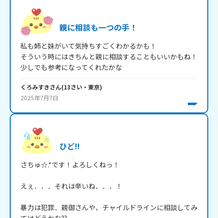
親に相談も一つの手！
私も姉と妹がいて気持ちすごくわかるかも！

そういう時にはきちんと親に相談することもいいかもね！

少しでも参考になってくれたかな
くろみすき
さん
(
13
さい・
東京
)
2025年7月7日
ひど!!
さちゅ☆.*です！よろしくねっ！

えぇ．．．それは辛いね．．．！

暴力は犯罪．親御さんや、チャイルドラインに相談してみ