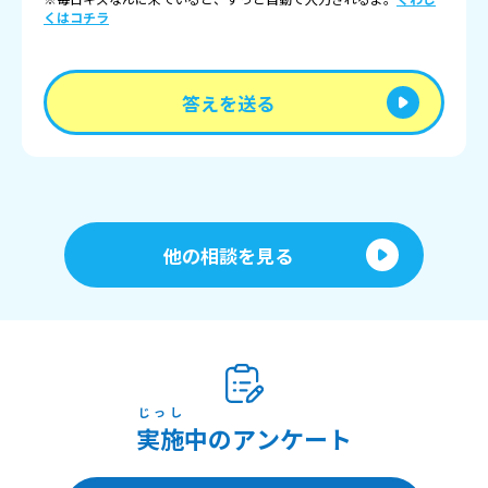
くはコチラ
答えを送る
他の相談を見る
じっし
実施
中のアンケート