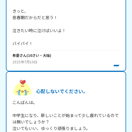
きっと、

思春期だからだと思う！

泣きたい時に泣けばいいよ！

バイバイ！
希愛
さん
(
10
さい・
大阪
)
2025年7月10日
心配しないでください。
こんばんは。

中学生になり、新しいことが始まって少し疲れているので
は無いでしょうか？

泣いてもいい、ゆっくり頑張りましょう。