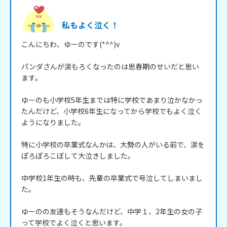
私もよく泣く！
こんにちわ、ゆーのです(*^^)v

パンダさんが涙もろくなったのは思春期のせいだと思い
ます。

ゆーのも小学校5年生までは特に学校であまり泣かなかっ
たんだけど、小学校6年生になってから学校でもよく泣く
ようになりました。

特に小学校の卒業式なんかは、大勢の人がいる前で、涙を
ぽろぽろこぼして大泣きしました。

中学校1年生の時も、先輩の卒業式で号泣してしまいまし
た。

ゆーのの友達もそうなんだけど、中学１、2年生の女の子
って学校でよく泣くと思います。
