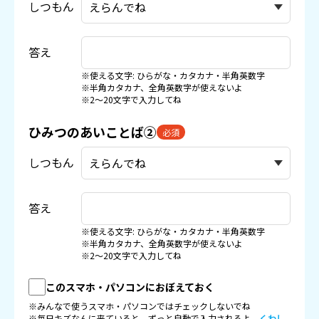
しつもん
答え
※使える文字: ひらがな・カタカナ・半角英数字
※半角カタカナ、全角英数字が使えないよ
※2〜20文字で入力してね
ひみつのあいことば②
必須
しつもん
答え
※使える文字: ひらがな・カタカナ・半角英数字
※半角カタカナ、全角英数字が使えないよ
※2〜20文字で入力してね
このスマホ・パソコンにおぼえておく
※みんなで使うスマホ・パソコンではチェックしないでね
※毎日キズなんに来ていると、ずっと自動で入力されるよ。
くわし