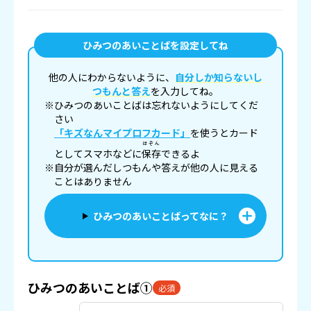
ひみつのあいことばを設定してね
他の人にわからないように、
自分しか知らないし
つもんと答え
を入力してね。
※ひみつのあいことばは忘れないようにしてくだ
さい
「キズなんマイプロフカード」
を使うとカード
ほぞん
としてスマホなどに
保存
できるよ
※自分が選んだしつもんや答えが他の人に見える
ことはありません
ひみつのあいことばってなに？
ひみつのあいことば①
必須