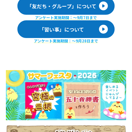
「友だち・グループ」について
アンケート実施期間：〜9月7日まで
「習い事」について
アンケート実施期間：〜9月28日まで