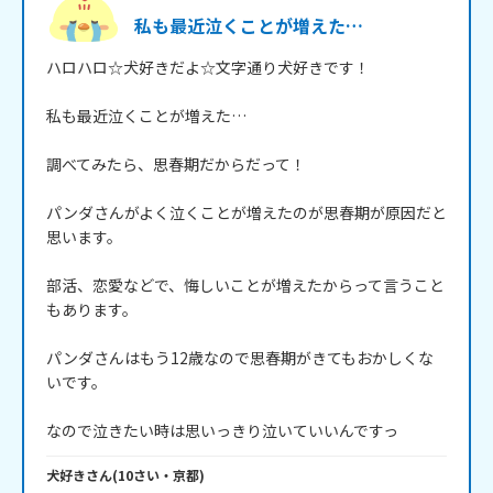
私も最近泣くことが増えた…
ハロハロ☆犬好きだよ☆文字通り犬好きです！

私も最近泣くことが増えた…

調べてみたら、思春期だからだって！

パンダさんがよく泣くことが増えたのが思春期が原因だと
思います。

部活、恋愛などで、悔しいことが増えたからって言うこと
もあります。

パンダさんはもう12歳なので思春期がきてもおかしくな
いです。

なので泣きたい時は思いっきり泣いていいんですっ
犬好き
さん
(
10
さい・
京都
)