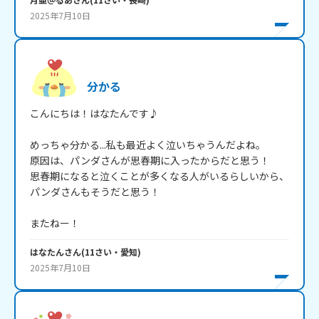
2025年7月10日
分かる
こんにちは！はなたんです♪

めっちゃ分かる...私も最近よく泣いちゃうんだよね。

原因は、パンダさんが思春期に入ったからだと思う！

思春期になると泣くことが多くなる人がいるらしいから、
パンダさんもそうだと思う！

またねー！
はなたん
さん
(
11
さい・
愛知
)
2025年7月10日