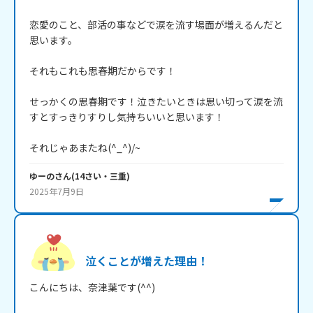
恋愛のこと、部活の事などで涙を流す場面が増えるんだと
思います。

それもこれも思春期だからです！

せっかくの思春期です！泣きたいときは思い切って涙を流
すとすっきりすりし気持ちいいと思います！

それじゃあまたね(^_^)/~
ゆーの
さん
(
14
さい・
三重
)
2025年7月9日
泣くことが増えた理由！
こんにちは、奈津葉です(^^)
