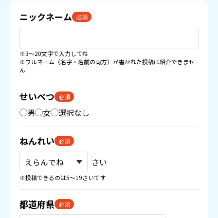
ニックネーム
必須
※3〜20文字で入力してね
※フルネーム（名字・名前の両方）が書かれた投稿は紹介できませ
ん
せいべつ
必須
男
女
選択なし
ねんれい
必須
さい
※投稿できるのは5〜19さいです
都道府県
必須