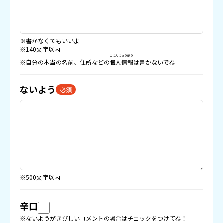
※書かなくてもいいよ
※140文字以内
こじんじょうほう
※自分の本当の名前、住所などの
個人情報
は書かないでね
ないよう
必須
※500文字以内
辛口
※ないようがきびしいコメントの場合はチェックをつけてね！