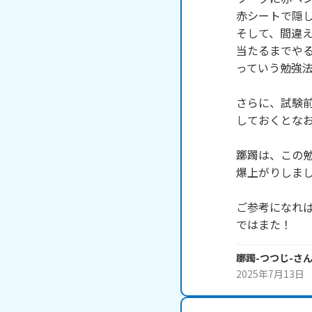
赤シートで隠し
そして、間違え
当たるまでやる
っていう勉強法
さらに、試験前
しておくとなお
躑躅は、この勉
爆上がりしまし
ご参考になれば
ではまた！
躑躅-つつじ-
さ
2025年7月13日