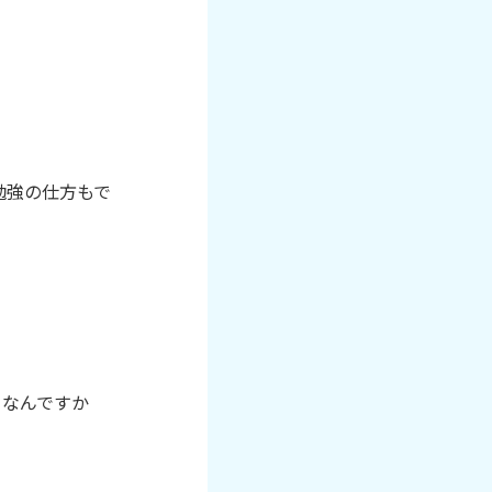
勉強の仕方もで
うなんですか