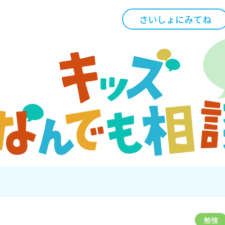
さいしょにみてね
勉強