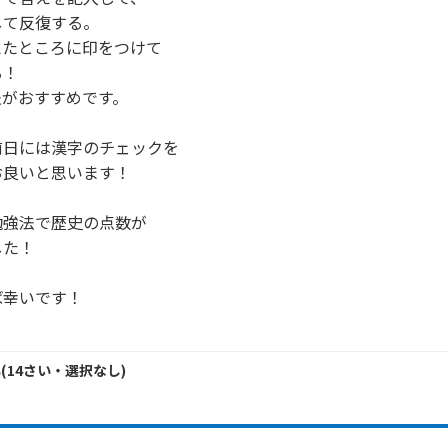
て反復する。

たところに印をつけて

！

がおすすめです。

日には漢字のチェックを

良いと思います！

強法で歴史の点数が

た！

幸いです！

ん
(
14
さい・
選択なし
)