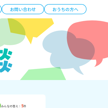
お問い合わせ
おうちの方へ
5
みんなの答え：
件