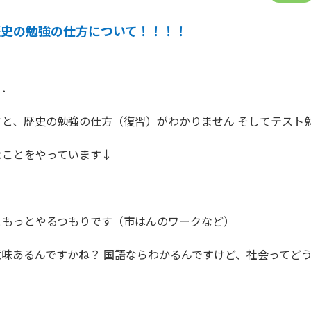
歴史の勉強の仕方について！！！！
．

すと、歴史の勉強の仕方（復習）がわかりません そしてテスト
ことをやっています↓

もっとやるつもりです（市はんのワークなど）

味あるんですかね？ 国語ならわかるんですけど、社会ってど