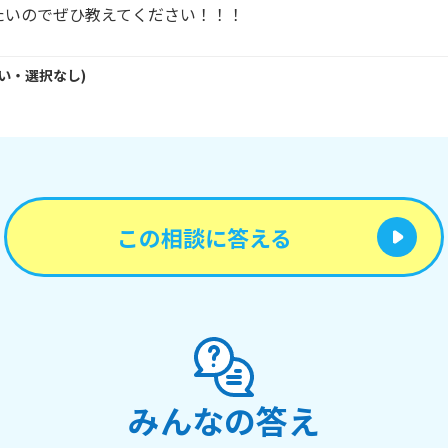
たいのでぜひ教えてください！！！
い・
選択なし
)
この相談に答える
みんなの答え