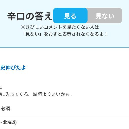
辛口の答え
見る
見ない
※きびしいコメントを見たくない人は
「見ない」をおすと表示されなくなるよ！
歴史伸びたよ
。

に入ってくる。黙読よりいいかも。

、必須
・
北海道
)