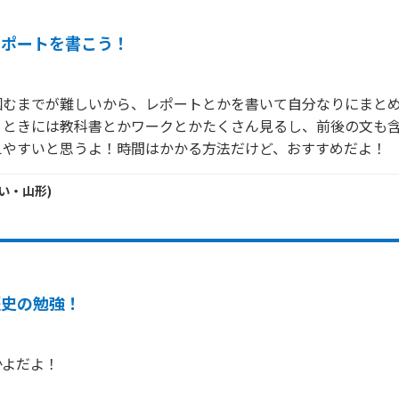
レポートを書こう！
掴むまでが難しいから、レポートとかを書いて自分なりにまとめ
くときには教科書とかワークとかたくさん見るし、前後の文も
えやすいと思うよ！時間はかかる方法だけど、おすすめだよ！
い・
山形
)
歴史の勉強！
よだよ！
