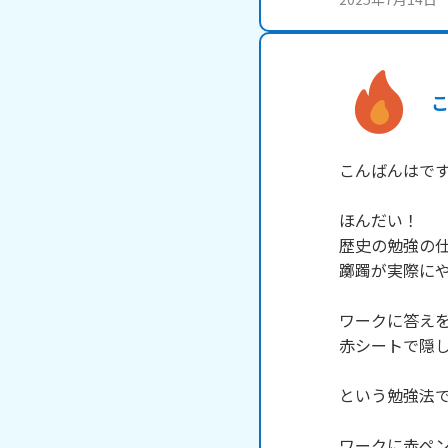
こんばんはです
ほんだい！

歴史の勉強の仕
躑躅が実際にや
ワークに答えを
赤シートで隠し
という勉強法で
ワークに赤ペン