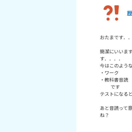
おたまです．．
簡潔にいいま
す．．．．

今はこのような
・ワーク

・教科書音読

         です

テストになると
あと音読って意
ね？
