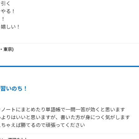
引く

やる！

！

嬉しい！

・
東京
)
復習いのち！
ノートにまとめたり単語帳で一問一答が効くと思います

よりはいいと思いますが、書いた方が身につく気がします

えちゃえば勝てるので頑張ってください