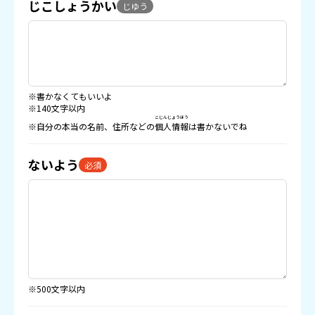
じこしょうかい
じゆう
※書かなくてもいいよ
※140文字以内
こじんじょうほう
※自分の本当の名前、住所などの
個人情報
は書かないでね
ないよう
必須
※500文字以内