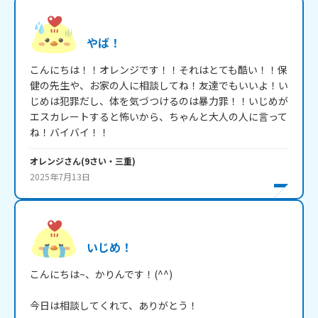
やば！
こんにちは！！オレンジです！！それはとても酷い！！保
健の先生や、お家の人に相談してね！友達でもいいよ！い
じめは犯罪だし、体を気づつけるのは暴力罪！！いじめが
エスカレートすると怖いから、ちゃんと大人の人に言って
ね！バイバイ！！
オレンジ
さん
(
9
さい・
三重
)
2025年7月13日
いじめ！
こんにちは~、かりんです！(^^)

今日は相談してくれて、ありがとう！
