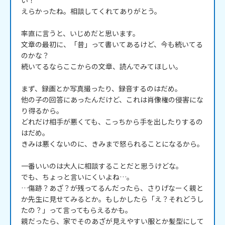
い！

えらかったね。相談してくれてありがとう。

率直に言うと、いじめだと思います。

文章の最初に、「昔」って書いてあるけど、今も続いてる
のかな？

続いてるならここからの文章、読んでみてほしい。

まず、録画とか写真撮ったり、録音するのはだめ。

他の子の回答にあったんだけど、これは肖像権の侵害にな
り得るから。

どれだけ相手が悪くても、こっちから手を出したりするの
はだめ。

きみは悪くないのに、きみまで怒られることになるから。

一番いいのは大人に相談することだと思うけどな。

でも、ちょっと言いにくいよね…。

…傷跡？あざ？が残ってるんだったら、さりげなーく親と
か先生に見せてみるとか。もしかしたら「え？それどうし
たの？」って言ってもらえるかも。

親だったら、家でそのあざが見えやすい服とか髪型にして