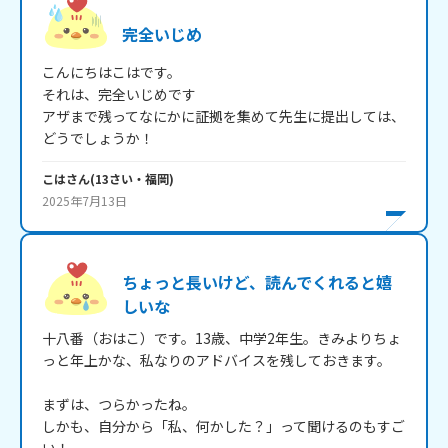
完全いじめ
こんにちはこはです。

それは、完全いじめです

アザまで残ってなにかに証拠を集めて先生に提出しては、
こは
さん
(
13
さい・
福岡
)
2025年7月13日
ちょっと長いけど、読んでくれると嬉
しいな
十八番（おはこ）です。13歳、中学2年生。きみよりちょ
っと年上かな、私なりのアドバイスを残しておきます。

まずは、つらかったね。

しかも、自分から「私、何かした？」って聞けるのもすご