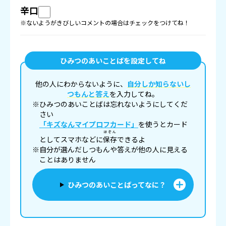
辛口
※ないようがきびしいコメントの場合はチェックをつけてね！
ひみつのあいことばを設定してね
他の人にわからないように、
自分しか知らないし
つもんと答え
を入力してね。
※ひみつのあいことばは忘れないようにしてくだ
さい
「キズなんマイプロフカード」
を使うとカード
ほぞん
としてスマホなどに
保存
できるよ
※自分が選んだしつもんや答えが他の人に見える
ことはありません
ひみつのあいことばってなに？