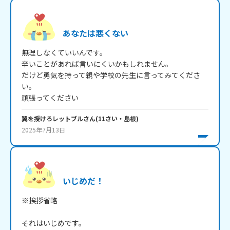
あなたは悪くない
無理しなくていいんです。

辛いことがあれば言いにくいかもしれません。

だけど勇気を持って親や学校の先生に言ってみてくださ
い。

頑張ってください
翼を授けろレットブル
さん
(
11
さい・
島根
)
2025年7月13日
いじめだ！
※挨拶省略

それはいじめです。
