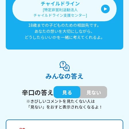
チャイルドライン
[特定非営利活動法人
チャイルドライン支援センター]
18歳までの子どものための相談先です。
あなたの想いを大切にしながら、
どうしたらいいかを一緒に考えてくれるよ。
みんなの答え
辛口の答え
見る
見ない
※きびしいコメントを見たくない人は
「見ない」をおすと表示されなくなるよ！