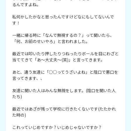
るんですよね。

私何かしたかなと思ったんですけどなにもしてないんで
す！

一緒に帰る時に「なんで無視するの？」って聞いたら、
「何、お前のせいやろ」と言われました。

最近では叩いたり押したりつねったりボールを目にわざと
当ててきて「あ～大丈夫～(笑)」と言ってきます。

あと、違う友達に「○○ってうざいよね」と陰口で悪口を
言ってきます、、

友達に聞いた人はみんな無視をします。(陰口を聞いた人
たち)

最近ではあざが残って学校に行きたくないです(たたかれ
た時の)

これっていじめですか？いじめじゃないですか？
