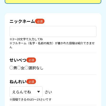
ニックネーム
必須
※3〜20文字で入力してね
※フルネーム（名字・名前の両方）が書かれた投稿は紹介できませ
ん
せいべつ
必須
男
女
選択なし
ねんれい
必須
さい
※投稿できるのは5〜19さいです