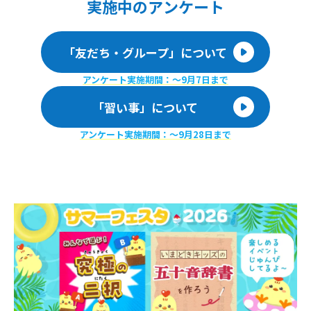
実施
中のアンケート
「友だち・グループ」について
アンケート実施期間：〜9月7日まで
「習い事」について
アンケート実施期間：〜9月28日まで