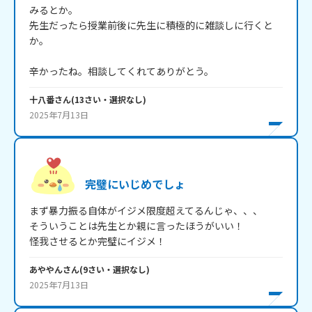
みるとか。

先生だったら授業前後に先生に積極的に雑談しに行くと
か。

辛かったね。相談してくれてありがとう。
十八番
さん
(
13
さい・
選択なし
)
2025年7月13日
完璧にいじめでしょ
まず暴力振る自体がイジメ限度超えてるんじゃ、、、

そういうことは先生とか親に言ったほうがいい！

怪我させるとか完璧にイジメ！
あややん
さん
(
9
さい・
選択なし
)
2025年7月13日