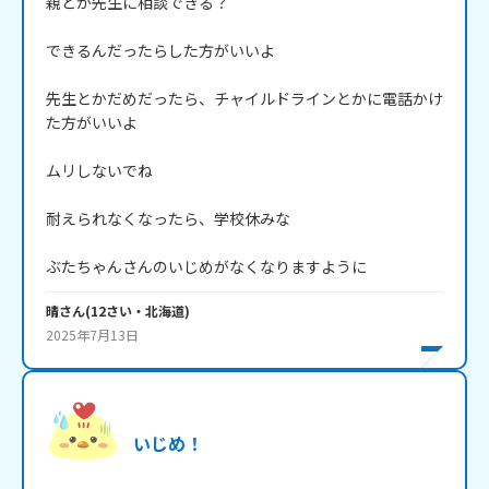
親とか先生に相談できる？

できるんだったらした方がいいよ

先生とかだめだったら、チャイルドラインとかに電話かけ
た方がいいよ

ムリしないでね

耐えられなくなったら、学校休みな

ぶたちゃんさんのいじめがなくなりますように
晴
さん
(
12
さい・
北海道
)
2025年7月13日
いじめ！