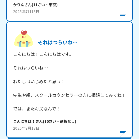
かりん
さん
(
11
さい・
東京
)
2025年7月13日
それはつらいね…
こんにちは！こんにちはです。

それはつらいね…

わたしはいじめだと思う！

先生や親、スクールカウンセラーの方に相談してみてね！

では、またキズなんで！
こんにちは！
さん
(
10
さい・
選択なし
)
2025年7月13日