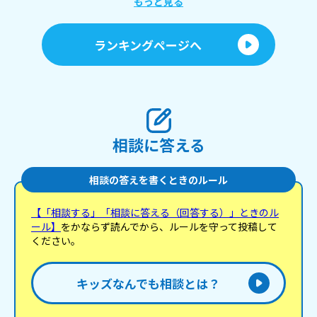
もっと見る
いに思われるんですか？ 関西弁女子のイメージとか
聞きたいです！
ランキングページへ
相談に答える
相談の答えを書くときのルール
【「相談する」「相談に答える（回答する）」ときのル
ール】
をかならず読んでから、ルールを守って投稿して
ください。
キッズなんでも相談とは？