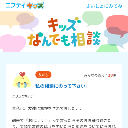
さいしょにみてね
28
友だち
みんなの答え：
件
私の相談にのって下さい。
こんにちは！

昔私は、友達に無視をされてました、、

朝来て「おはよう！」って言ったらそのまま通り過ぎた
り、笑顔で友達のほうを向いたらため息をついてにらまれ