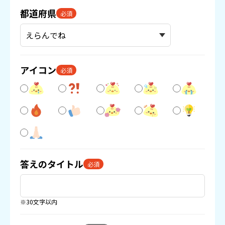
都道府県
必須
アイコン
必須
答えのタイトル
必須
※30文字以内