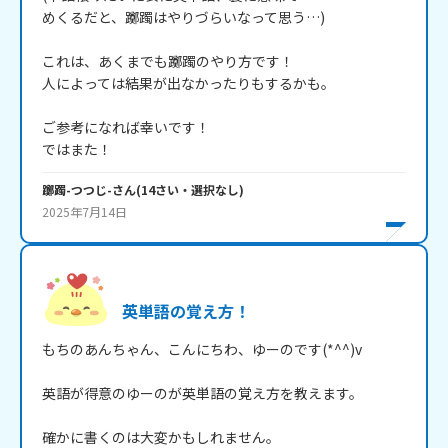
めくるだと、躑躅はやりづらいなって思う…)

これは、あくまでも躑躅のやり方です！

人によっては結果が出なかったりもするかも。

ご参考になれば幸いです！

ではまた！
躑躅-つつじ-
さん
(
14
さい・
選択なし
)
2025年7月14日
英単語の覚え方！
もちのあんちゃん、こんにちわ、ゆーのです(*^^)v

英語が得意のゆーのが英単語の覚え方を教えます。

確かに書くのは大変かもしれません。
