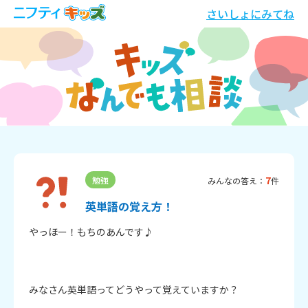
さいしょにみてね
7
勉強
みんなの答え：
件
英単語の覚え方！
やっほー！もちのあんです♪

みなさん英単語ってどうやって覚えていますか？
