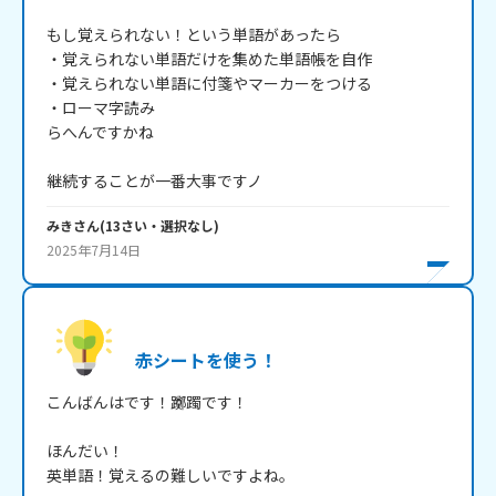
もし覚えられない！という単語があったら

・覚えられない単語だけを集めた単語帳を自作

・覚えられない単語に付箋やマーカーをつける

・ローマ字読み

らへんですかね

継続することが一番大事ですノ
みき
さん
(
13
さい・
選択なし
)
2025年7月14日
赤シートを使う！
こんばんはです！躑躅です！

ほんだい！

英単語！覚えるの難しいですよね。
