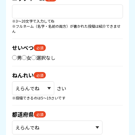
※3〜20文字で入力してね
※フルネーム（名字・名前の両方）が書かれた投稿は紹介できませ
ん
せいべつ
必須
男
女
選択なし
ねんれい
必須
さい
※投稿できるのは5〜19さいです
都道府県
必須