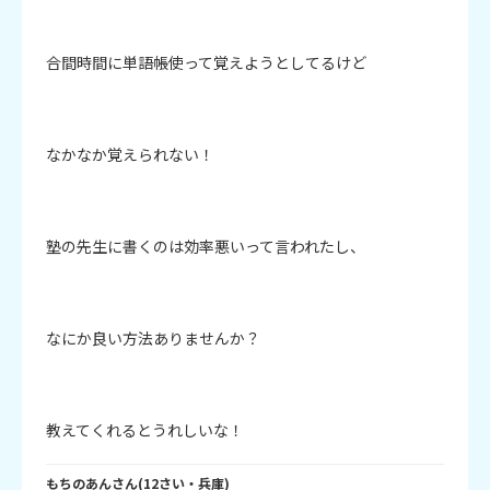
合間時間に単語帳使って覚えようとしてるけど

なかなか覚えられない！

塾の先生に書くのは効率悪いって言われたし、

なにか良い方法ありませんか？

教えてくれるとうれしいな！
もちのあん
さん
(
12
さい・
兵庫
)