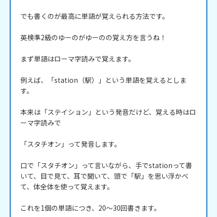
でも書くのが最高に単語が覚えられる方法です。

英検準2級のゆーのがゆーのの覚え方を言うね！

まず単語はローマ字読みで覚えます。

例えば、「station（駅）」という単語を覚えるとしま
す。

本来は「ステイション」という発音だけど、覚える時はロ
ーマ字読みで

「スタチオン」って発音します。

口で「スタチオン」って言いながら、手でstationって書
いて、目で見て、耳で聞いて、頭で「駅」を思い浮かべ
て、体全体を使って覚えます。

これを1個の単語につき、20～30回書きます。
