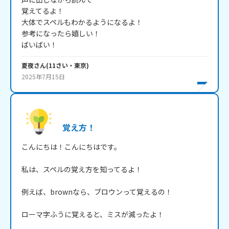
覚えてるよ！

大体でスペルもわかるようになるよ！

参考になったら嬉しい！

ばいばい！
夏夜
さん
(
11
さい・
東京
)
2025年7月15日
覚え方！
こんにちは！こんにちはです。

私は、スペルの覚え方を知ってるよ！

例えば、brownなら、ブロウンって覚えるの！

ローマ字ふうに覚えると、ミスが減ったよ！
