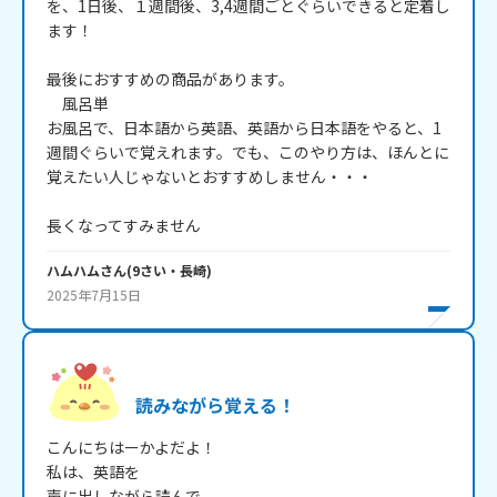
を、1日後、１週間後、3,4週間ごとぐらいできると定着し
ます！

最後におすすめの商品があります。

　風呂単

お風呂で、日本語から英語、英語から日本語をやると、1
週間ぐらいで覚えれます。でも、このやり方は、ほんとに
覚えたい人じゃないとおすすめしません・・・

長くなってすみません
ハムハム
さん
(
9
さい・
長崎
)
2025年7月15日
読みながら覚える！
こんにちはーかよだよ！

私は、英語を

声に出しながら読んで
