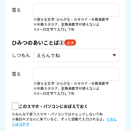
答え
※使える文字: ひらがな・カタカナ・半角英数字
※半角カタカナ、全角英数字が使えないよ
※2〜20文字で入力してね
ひみつのあいことば②
必須
しつもん
答え
※使える文字: ひらがな・カタカナ・半角英数字
※半角カタカナ、全角英数字が使えないよ
※2〜20文字で入力してね
このスマホ・パソコンにおぼえておく
※みんなで使うスマホ・パソコンではチェックしないでね
※毎日キズなんに来ていると、ずっと自動で入力されるよ。
くわし
くはコチラ