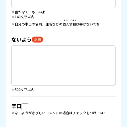
※書かなくてもいいよ
※140文字以内
こじんじょうほう
※自分の本当の名前、住所などの
個人情報
は書かないでね
ないよう
必須
※500文字以内
辛口
※ないようがきびしいコメントの場合はチェックをつけてね！