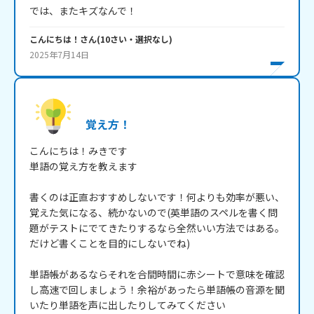
では、またキズなんで！
こんにちは！
さん
(
10
さい・
選択なし
)
2025年7月14日
覚え方！
こんにちは！みきです

単語の覚え方を教えます

書くのは正直おすすめしないです！何よりも効率が悪い、
覚えた気になる、続かないので(英単語のスペルを書く問
題がテストにでてきたりするなら全然いい方法ではある。
だけど書くことを目的にしないでね)

単語帳があるならそれを合間時間に赤シートで意味を確認
し高速で回しましょう！余裕があったら単語帳の音源を聞
いたり単語を声に出したりしてみてください
