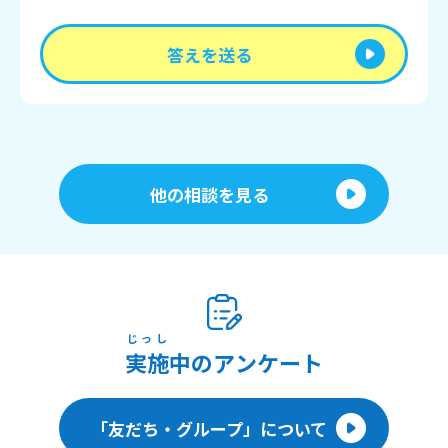
答えを送る
他の相談を見る
じっし
実施
中のアンケート
「友だち・グループ」について