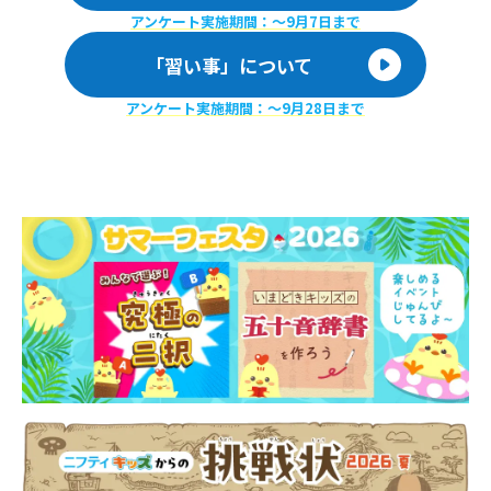
アンケート実施期間：〜9月7日まで
「習い事」について
アンケート実施期間：〜9月28日まで