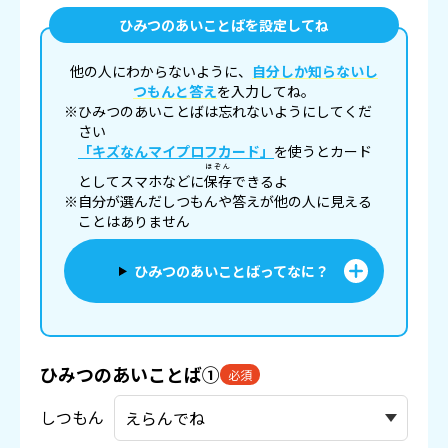
ひみつのあいことばを設定してね
他の人にわからないように、
自分しか知らないし
つもんと答え
を入力してね。
※ひみつのあいことばは忘れないようにしてくだ
さい
「キズなんマイプロフカード」
を使うとカード
ほぞん
としてスマホなどに
保存
できるよ
※自分が選んだしつもんや答えが他の人に見える
ことはありません
ひみつのあいことばってなに？
ひみつのあいことば①
必須
しつもん