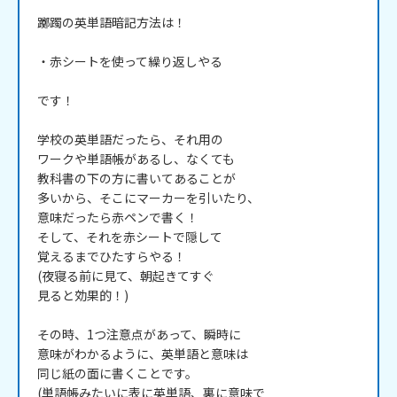
躑躅の英単語暗記方法は！

・赤シートを使って繰り返しやる

です！

学校の英単語だったら、それ用の

ワークや単語帳があるし、なくても

教科書の下の方に書いてあることが

多いから、そこにマーカーを引いたり、

意味だったら赤ペンで書く！

そして、それを赤シートで隠して

覚えるまでひたすらやる！

(夜寝る前に見て、朝起きてすぐ

見ると効果的！)

その時、1つ注意点があって、瞬時に

意味がわかるように、英単語と意味は

同じ紙の面に書くことです。

(単語帳みたいに表に英単語、裏に意味で
