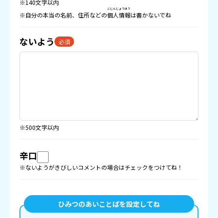
※140文字以内
こじんじょうほう
※自分の本当の名前、住所などの
個人情報
は書かないでね
ないよう
必須
※500文字以内
辛口
※ないようがきびしいコメントの場合はチェックをつけてね！
ひみつのあいことばを設定してね