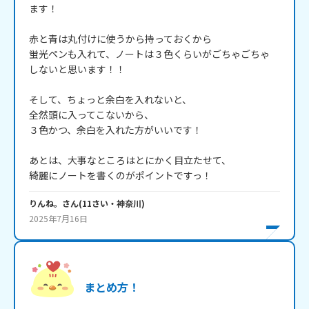
ます！

赤と青は丸付けに使うから持っておくから

蛍光ペンも入れて、ノートは３色くらいがごちゃごちゃ

しないと思います！！

そして、ちょっと余白を入れないと、

全然頭に入ってこないから、

３色かつ、余白を入れた方がいいです！

あとは、大事なところはとにかく目立たせて、

りんね。
さん
(
11
さい・
神奈川
)
2025年7月16日
まとめ方！