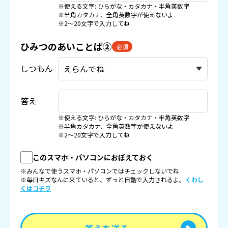
※使える文字: ひらがな・カタカナ・半角英数字
※半角カタカナ、全角英数字が使えないよ
※2〜20文字で入力してね
ひみつのあいことば②
必須
しつもん
答え
※使える文字: ひらがな・カタカナ・半角英数字
※半角カタカナ、全角英数字が使えないよ
※2〜20文字で入力してね
このスマホ・パソコンにおぼえておく
※みんなで使うスマホ・パソコンではチェックしないでね
※毎日キズなんに来ていると、ずっと自動で入力されるよ。
くわし
くはコチラ