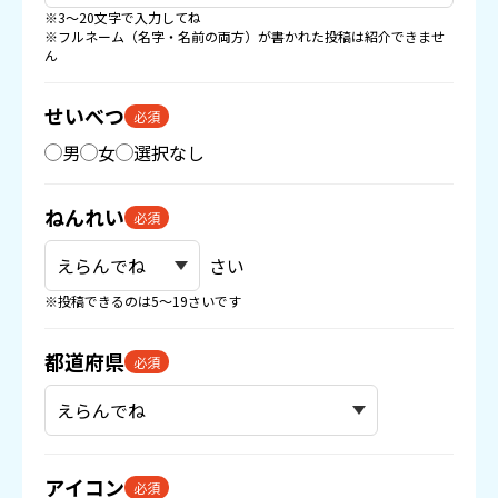
※3〜20文字で入力してね
※フルネーム（名字・名前の両方）が書かれた投稿は紹介できませ
ん
せいべつ
必須
男
女
選択なし
ねんれい
必須
さい
※投稿できるのは5〜19さいです
都道府県
必須
アイコン
必須