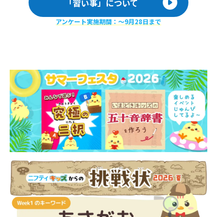
「習い事」について
アンケート実施期間：〜9月28日まで