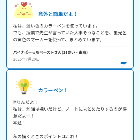
意外と簡単だよ！
私は、淡い色のカラーペンを使っています。

でも、授業で先生が言っていた大事そうなことを、蛍光色
の黄色のマーカーを使って、まとめています。
パイナぽーっちペースト
さん
(
11
さい・
東京
)
2025年7月20日
カラーペン！
Mりんだよ！

私は、勉強は嫌いだけど、ノートにまとめたりするのが得
意だよー！

本題！

私の描くときのポイントはこれ！
