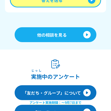
答えを送る
他の相談を見る
じっし
実施
中のアンケート
「友だち・グループ」について
アンケート実施期間：〜9月7日まで