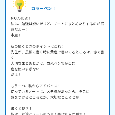
カラーペン！
Mりんだよ！

私は、勉強は嫌いだけど、ノートにまとめたりするのが得
意だよー！

本題！

私の描くときのポイントはこれ！

先生が、黒板に書く時に黄色で書いてるところは、赤で書
く

大切なまとめとかは、蛍光ペンでかこむ

色を使いすぎない

だよ！

もう一つ、私からアドバイス！

使っているノートに、メモ欄があったら、そこに

気をつけるところとか、大切なところとか

書くと良き！

私は、友達とノートをうまく書けた人が勝ち！
