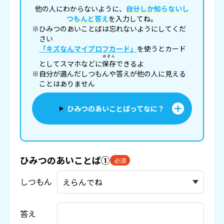
他の人にわからないように、
自分しか知らないし
つもんと答え
を入力してね。
※ひみつのあいことばは忘れないようにしてくだ
さい
「キズなんマイプロフカード」
を使うとカード
ほぞん
としてスマホなどに
保存
できるよ
※自分が選んだしつもんや答えが他の人に見える
ことはありません
ひみつのあいことばってなに？
ひみつのあいことば①
必須
しつもん
答え