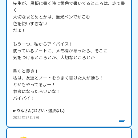
先生が、黒板に書く時に黄色で書いてるところは、赤で書
く

大切なまとめとかは、蛍光ペンでかこむ

色を使いすぎない

だよ！

もう一つ、私からアドバイス！

使っているノートに、メモ欄があったら、そこに

気をつけるところとか、大切なところとか

書くと良き！

私は、友達とノートをうまく書けた人が勝ち！

とかもやってるよー！

参考になったらいいな！

バイバイ！
mりん
さん
(
12
さい・
選択なし
)
2025年7月17日