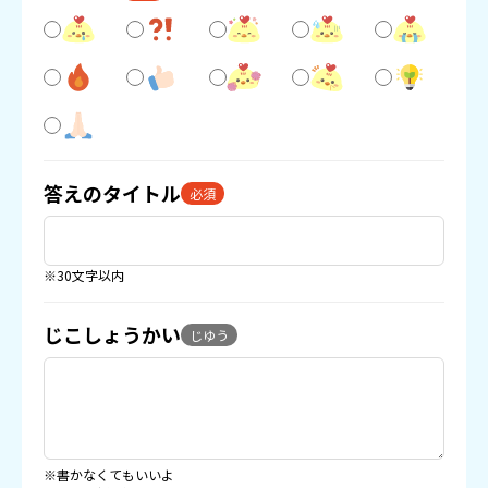
答えのタイトル
必須
※30文字以内
じこしょうかい
じゆう
※書かなくてもいいよ