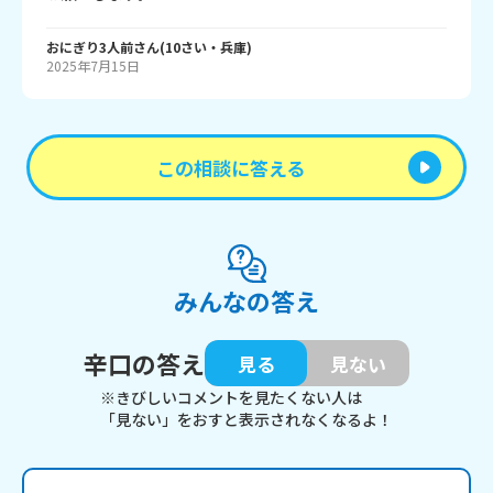
おにぎり3人前
さん
(
10
さい・
兵庫
)
2025年7月15日
この相談に答える
みんなの答え
辛口の答え
見る
見ない
※きびしいコメントを見たくない人は
「見ない」をおすと表示されなくなるよ！