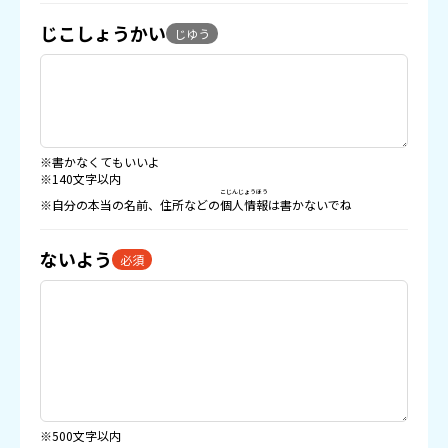
じこしょうかい
じゆう
※書かなくてもいいよ
※140文字以内
こじんじょうほう
※自分の本当の名前、住所などの
個人情報
は書かないでね
ないよう
必須
※500文字以内