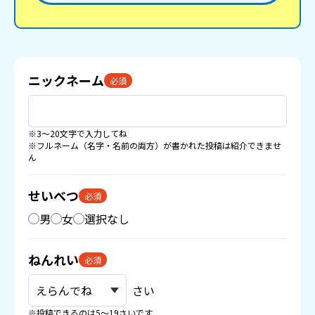
ニックネーム
必須
※3〜20文字で入力してね
※フルネーム（名字・名前の両方）が書かれた投稿は紹介できませ
ん
せいべつ
必須
男
女
選択なし
ねんれい
必須
さい
※投稿できるのは5〜19さいです