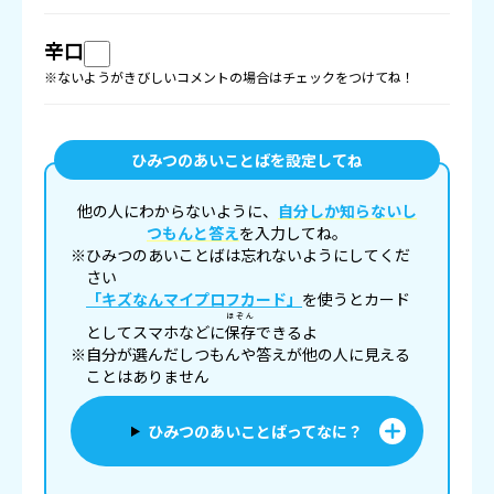
辛口
※ないようがきびしいコメントの場合はチェックをつけてね！
ひみつのあいことばを設定してね
他の人にわからないように、
自分しか知らないし
つもんと答え
を入力してね。
※ひみつのあいことばは忘れないようにしてくだ
さい
「キズなんマイプロフカード」
を使うとカード
ほぞん
としてスマホなどに
保存
できるよ
※自分が選んだしつもんや答えが他の人に見える
ことはありません
ひみつのあいことばってなに？