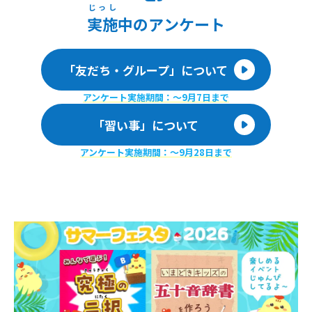
じっし
実施
中のアンケート
「友だち・グループ」について
アンケート実施期間：〜9月7日まで
「習い事」について
アンケート実施期間：〜9月28日まで