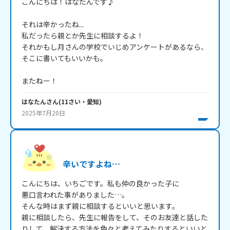
こんにちは！はなたんです♪

それは辛かったね...

私だったら親とか先生に相談するよ！

それかもし月さんの学校でいじめアンケートがあるなら、
そこに書いてもいいかも。

またねー！
はなたん
さん
(
11
さい・
愛知
)
2025年7月20日
辛いですよね…
こんにちは、いちごです。私も仲の良かった子に

悪口言われた事がありました…。

そんな時はまず親に相談するといいと思います。

親に相談したら、先生に報告をして、そのお友達と話した
りして、解決する方法を色々と考えてみたりするといいと