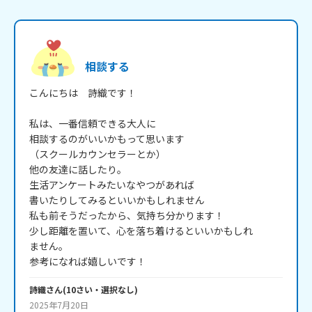
相談する
こんにちは　詩織です！

私は、一番信頼できる大人に

相談するのがいいかもって思います

（スクールカウンセラーとか）

他の友達に話したり。

生活アンケートみたいなやつがあれば

書いたりしてみるといいかもしれません

私も前そうだったから、気持ち分かります！

少し距離を置いて、心を落ち着けるといいかもしれ

ません。

詩織
さん
(
10
さい・
選択なし
)
2025年7月20日