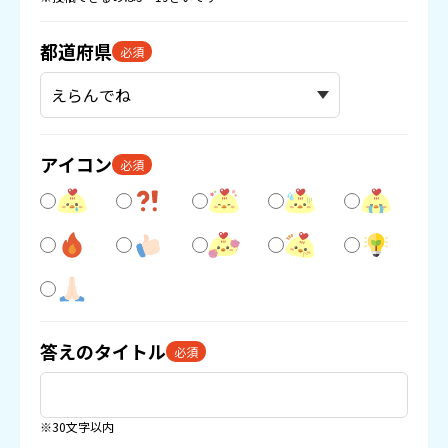
都道府県
必須
アイコン
必須
答えのタイトル
必須
※30文字以内