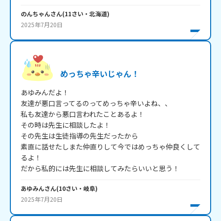
のんちゃん
さん
(
11
さい・
北海道
)
2025年7月20日
めっちゃ辛いじゃん！
あゆみんだよ！

友達が悪口言ってるのってめっちゃ辛いよね、、

私も友達から悪口言われたことあるよ！

その時は先生に相談したよ！

その先生は生徒指導の先生だったから

素直に話せたしまた仲直りして今ではめっちゃ仲良くして
るよ！

だから私的には先生に相談してみたらいいと思う！
あゆみん
さん
(
10
さい・
岐阜
)
2025年7月20日