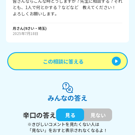
皆さんならこんな時どうしますか？先生に相談する？それ
とも、1人で何とかする？などなど　教えてください！　
よろしくお願いします｡
月
さん
(
9
さい・
埼玉
)
2025年7月18日
この相談に答える
みんなの答え
辛口の答え
見る
見ない
※きびしいコメントを見たくない人は
「見ない」をおすと表示されなくなるよ！