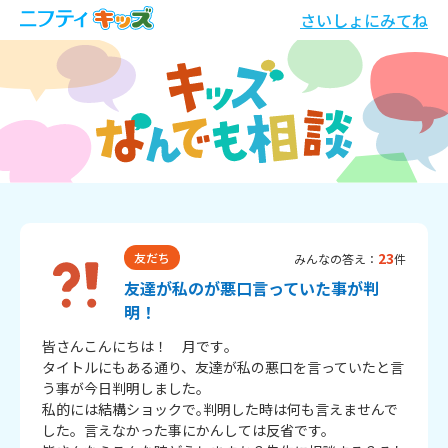
さいしょにみてね
23
友だち
みんなの答え：
件
友達が私のが悪口言っていた事が判
明！
皆さんこんにちは！　月です｡

タイトルにもある通り、友達が私の悪口を言っていたと言
う事が今日判明しました。

私的には結構ショックで｡判明した時は何も言えませんで
した。言えなかった事にかんしては反省です。
