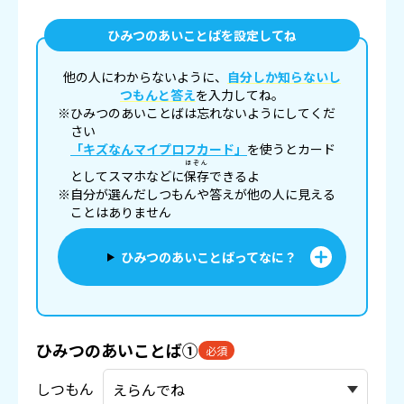
ひみつのあいことばを設定してね
他の人にわからないように、
自分しか知らないし
つもんと答え
を入力してね。
※ひみつのあいことばは忘れないようにしてくだ
さい
「キズなんマイプロフカード」
を使うとカード
ほぞん
としてスマホなどに
保存
できるよ
※自分が選んだしつもんや答えが他の人に見える
ことはありません
ひみつのあいことばってなに？
ひみつのあいことば①
必須
しつもん