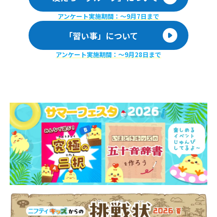
アンケート実施期間：〜9月7日まで
「習い事」について
アンケート実施期間：〜9月28日まで