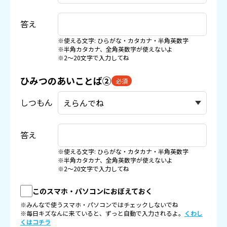
答え
※使える文字: ひらがな・カタカナ・半角英数字
※半角カタカナ、全角英数字が使えないよ
※2〜20文字で入力してね
ひみつのあいことば②
必須
しつもん
答え
※使える文字: ひらがな・カタカナ・半角英数字
※半角カタカナ、全角英数字が使えないよ
※2〜20文字で入力してね
このスマホ・パソコンにおぼえておく
※みんなで使うスマホ・パソコンではチェックしないでね
※毎日キズなんに来ていると、ずっと自動で入力されるよ。
くわし
くはコチラ