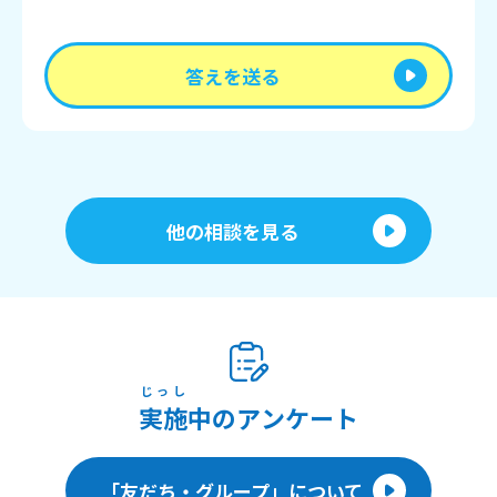
答えを送る
他の相談を見る
じっし
実施
中のアンケート
「友だち・グループ」について