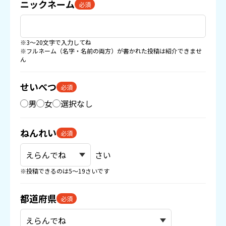
ニックネーム
必須
※3〜20文字で入力してね
※フルネーム（名字・名前の両方）が書かれた投稿は紹介できませ
ん
せいべつ
必須
男
女
選択なし
ねんれい
必須
さい
※投稿できるのは5〜19さいです
都道府県
必須