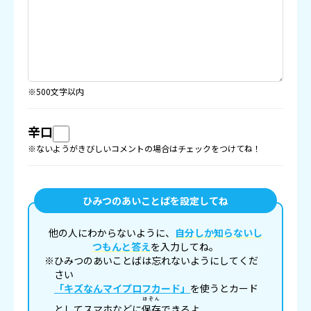
※500文字以内
辛口
※ないようがきびしいコメントの場合はチェックをつけてね！
ひみつのあいことばを設定してね
他の人にわからないように、
自分しか知らないし
つもんと答え
を入力してね。
※ひみつのあいことばは忘れないようにしてくだ
さい
「キズなんマイプロフカード」
を使うとカード
ほぞん
としてスマホなどに
保存
できるよ