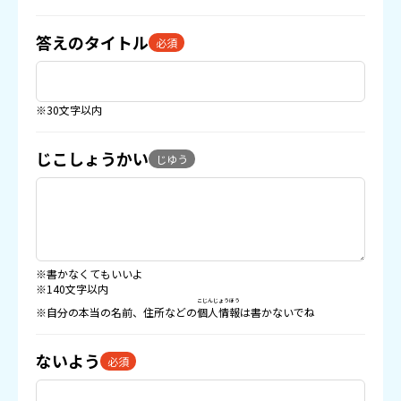
答えのタイトル
必須
※30文字以内
じこしょうかい
じゆう
※書かなくてもいいよ
※140文字以内
こじんじょうほう
※自分の本当の名前、住所などの
個人情報
は書かないでね
ないよう
必須