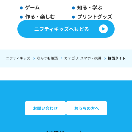
ゲーム
知る・学ぶ
作る・楽しむ
プリントグッズ
ニフティキッズへもどる
ニフティキッズ
なんでも相談
カテゴリ: スマホ・携帯
相談タイトル:
お問い合わせ
おうちの方へ