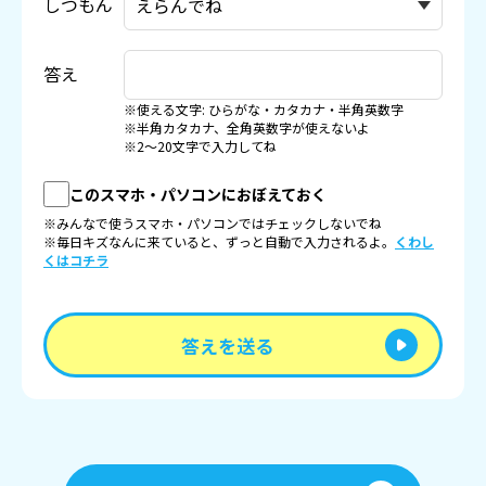
しつもん
答え
※使える文字: ひらがな・カタカナ・半角英数字
※半角カタカナ、全角英数字が使えないよ
※2〜20文字で入力してね
このスマホ・パソコンにおぼえておく
※みんなで使うスマホ・パソコンではチェックしないでね
※毎日キズなんに来ていると、ずっと自動で入力されるよ。
くわし
くはコチラ
答えを送る