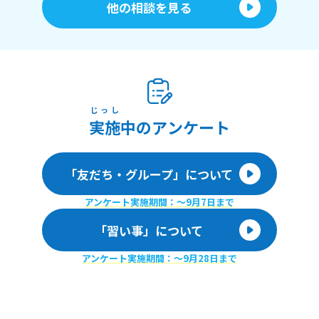
他の相談を見る
じっし
実施
中のアンケート
「友だち・グループ」について
アンケート実施期間：〜9月7日まで
「習い事」について
アンケート実施期間：〜9月28日まで