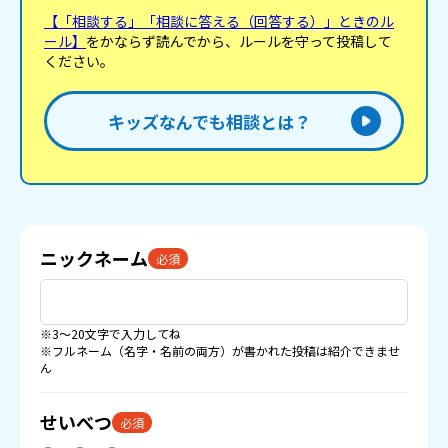
【「相談する」「相談に答える（回答する）」ときのル
ール】
をかならず読んでから、ルールを守って投稿して
ください。
キッズなんでも相談とは？
ニックネーム
必須
※3〜20文字で入力してね
※フルネーム（名字・名前の両方）が書かれた投稿は紹介できませ
ん
せいべつ
必須