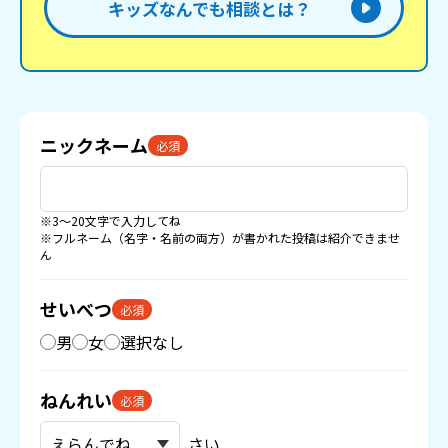
キッズなんでも相談とは？
ニックネーム
必須
※3〜20文字で入力してね
※フルネーム（名字・名前の両方）が書かれた投稿は紹介できませ
ん
せいべつ
必須
男
女
選択なし
ねんれい
必須
さい