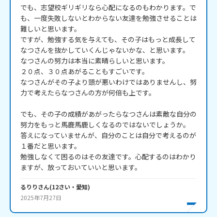
でも、志望校ギリギリなら心配になるのもわかります。で
も、一度失敗しないとわからない友達を勉強させることは
難しいと思います。

ですが、勉強する気を与えても、その子はもっと成長して
なつさんを抜かしていくんじゃないかな、と思います。

なつさんの努力は本当に素晴らしいと思います。

２０点、３０点あがることもすごいです。

なつさんがその子より頭が悪いわけではありませんし、努
力で考えたらなつさんの方が何倍も上です。

でも、その子の成績があがったらなつさんは素敵な自分の
努力をもっと馬鹿馬鹿しくなるのではないでしょうか。

答えになっていませんが、自分のことは自分で考えるのが
１番だと思います。

勉強しなくて困るのはその友達です。心配するのはわかり
ますが、放っておいていいと思います。
るりり
さん
(
12
さい・
愛知
)
2025年7月27日