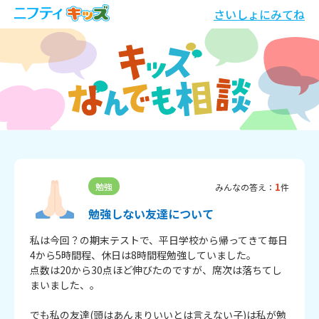
さいしょにみてね
1
勉強
みんなの答え：
件
勉強しない友達について
私は今回？の期末テストで、平日学校から帰ってきて毎日
4から5時間程、休日は8時間程勉強していました。

点数は20から30点ほど伸びたのですが、席次は落ちてし
まいました、。

でも私の友達(頭はあんまりいいとは言えない子)は私が勉