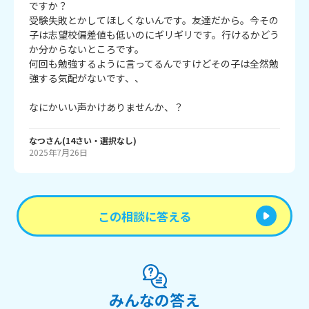
ですか？

受験失敗とかしてほしくないんです。友達だから。今その
子は志望校偏差値も低いのにギリギリです。行けるかどう
か分からないところです。

何回も勉強するように言ってるんですけどその子は全然勉
強する気配がないです、、

なつ
さん
(
14
さい・
選択なし
)
2025年7月26日
この相談に答える
みんなの答え