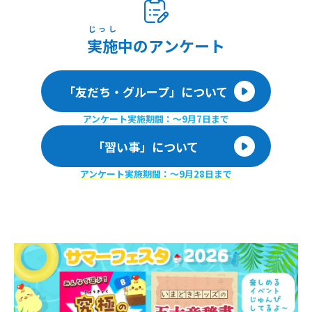
じっし
実施
中のアンケート
「友だち・グループ」について
アンケート実施期間：〜9月7日まで
「習い事」について
アンケート実施期間：〜9月28日まで