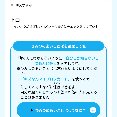
※500文字以内
辛口
※ないようがきびしいコメントの場合はチェックをつけてね！
ひみつのあいことばを設定してね
他の人にわからないように、
自分しか知らないし
つもんと答え
を入力してね。
※ひみつのあいことばは忘れないようにしてくだ
さい
「キズなんマイプロフカード」
を使うとカード
ほぞん
としてスマホなどに
保存
できるよ
※自分が選んだしつもんや答えが他の人に見える
ことはありません
ひみつのあいことばってなに？