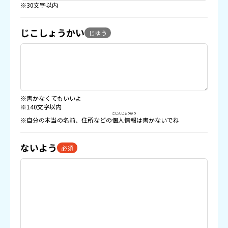
※30文字以内
じこしょうかい
じゆう
※書かなくてもいいよ
※140文字以内
こじんじょうほう
※自分の本当の名前、住所などの
個人情報
は書かないでね
ないよう
必須