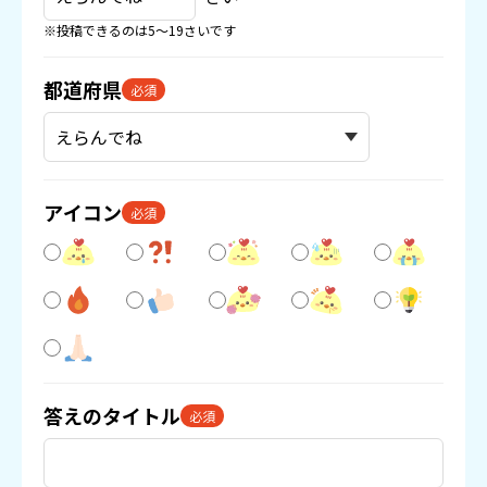
※投稿できるのは5〜19さいです
都道府県
必須
アイコン
必須
答えのタイトル
必須