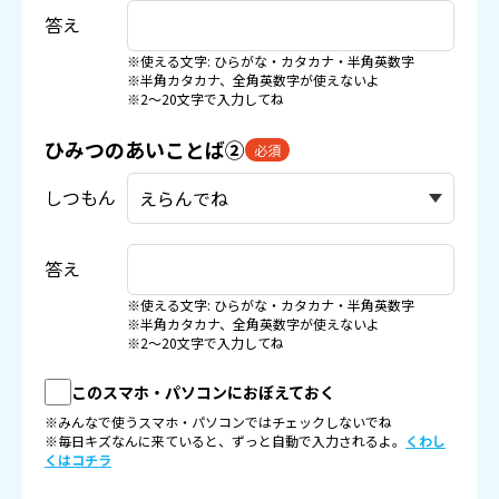
答え
※使える文字: ひらがな・カタカナ・半角英数字
※半角カタカナ、全角英数字が使えないよ
※2〜20文字で入力してね
ひみつのあいことば②
必須
しつもん
答え
※使える文字: ひらがな・カタカナ・半角英数字
※半角カタカナ、全角英数字が使えないよ
※2〜20文字で入力してね
このスマホ・パソコンにおぼえておく
※みんなで使うスマホ・パソコンではチェックしないでね
※毎日キズなんに来ていると、ずっと自動で入力されるよ。
くわし
くはコチラ