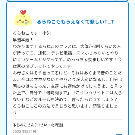
るらねこももらえなくて悲しいT_T
るらねこです！小6！

早速本題！

わかります！るらねこのクラスは、大体7~8割くらいの人
が持ってて、LINE、テレビ電話、スマホじゃないとやり
にくいゲームとかやってて、めっっちゃ羨ましいです！今
は家のタブレットでやってます。

お母さんはそう言ってるけど、それはあくまで昔のことだ
よ、今はスマホがないとやりとりが大変になるし、自分は
困るのはもちろん、友達にも迷惑かけてしまうよ、と言っ
た上で、自分で「何時間まで」「こういうサイトには入ら
ない」などのルールを決めて、言ったらどうでしょう？

るらねこもこの方法で言おうと思います、頑張りましょ
るらねこ
さん
(
11
さい・
北海道
)
2025年8月5日