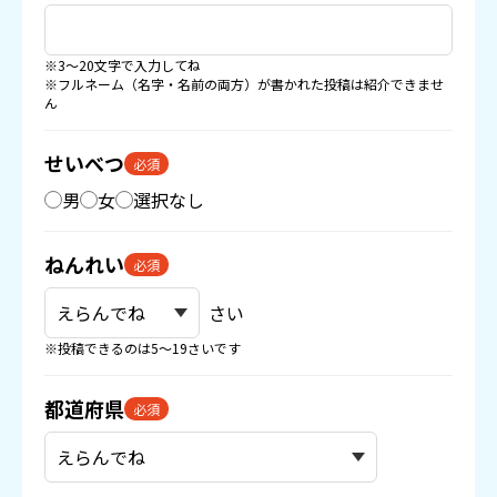
※3〜20文字で入力してね
※フルネーム（名字・名前の両方）が書かれた投稿は紹介できませ
ん
せいべつ
必須
男
女
選択なし
ねんれい
必須
さい
※投稿できるのは5〜19さいです
都道府県
必須