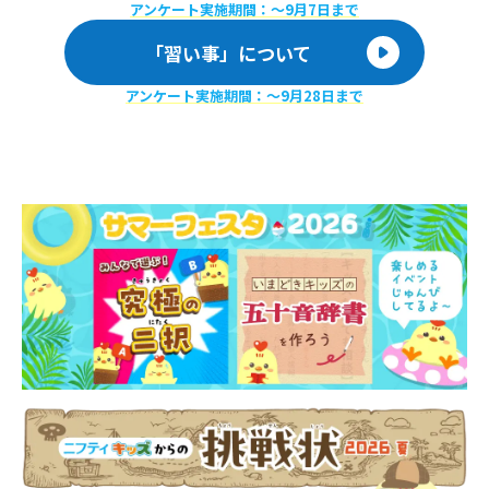
アンケート実施期間：〜9月7日まで
「習い事」について
アンケート実施期間：〜9月28日まで