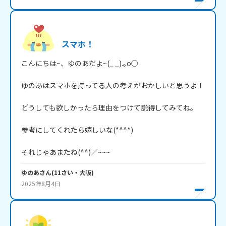
スマホ！
こんにちは~、ゆのあだよ~(_ _).｡o○

ゆのあはスマホを持ってる人の考えがおかしいと思うよ！

どうしても欲しかったら理由をつけて説得してみてね。

参考にしてくれたら嬉しいな(*^^*)

それじゃあまたね(^^)／~~~
ゆのあ
さん
(
11
さい・
大阪
)
2025年8月4日