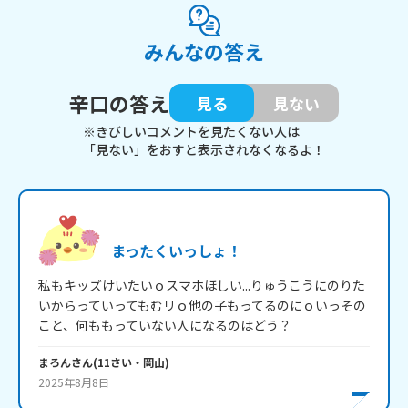
みんなの答え
辛口の答え
見る
見ない
※きびしいコメントを見たくない人は
「見ない」をおすと表示されなくなるよ！
まったくいっしょ！
私もキッズけいたいｏスマホほしい...りゅうこうにのりた
いからっていってもむリｏ他の子もってるのにｏいっその
こと、何ももっていない人になるのはどう？
まろん
さん
(
11
さい・
岡山
)
2025年8月8日