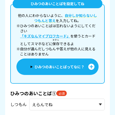
ひみつのあいことばを設定してね
他の人にわからないように、
自分しか知らないし
つもんと答え
を入力してね。
※ひみつのあいことばは忘れないようにしてくだ
さい
「キズなんマイプロフカード」
を使うとカード
ほぞん
としてスマホなどに
保存
できるよ
※自分が選んだしつもんや答えが他の人に見える
ことはありません
ひみつのあいことばってなに？
ひみつのあいことば①
必須
しつもん