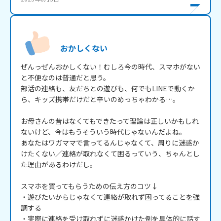
おかしくない
ぜんっぜんおかしくない！むしろ今の時代、スマホがない
と不便なのは普通だと思う。

部活の連絡も、友だちとの遊びも、何でもLINEで動くか
ら、キッズ携帯だけだと辛いのめっちゃわかる…。

お母さんの昔はなくてもできたって理論は正しいかもしれ
ないけど、今はもうそういう時代じゃないんだよね。

あなたはワガママで言ってるんじゃなくて、周りに迷惑か
けたくない／連絡が取れなくて困るっていう、ちゃんとし
た理由があるわけだし。

スマホを買ってもらうための伝え方のコツ↓

・遊びたいからじゃなくて連絡が取れず困ってることを強
調する

・実際に連絡を受け取れずに迷惑かけた例を具体的に話す
