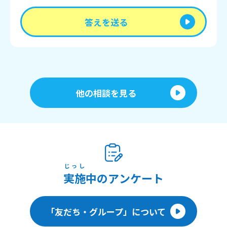
答えを送る
他の相談を見る
じっし
実施
中のアンケート
「友だち・グループ」について