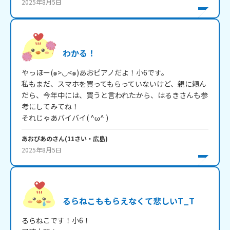
2025年8月5日
わかる！
やっほー(๑>◡<๑)あおピアノだよ！小6です。

私もまだ、スマホを買ってもらっていないけど、親に頼ん
だら、今年中には、買うと言われたから、はるきさんも参
考にしてみてね！

それじゃあバイバイ( ^ω^ )
あおぴあの
さん
(
11
さい・
広島
)
2025年8月5日
るらねこももらえなくて悲しいT_T
るらねこです！小6！
