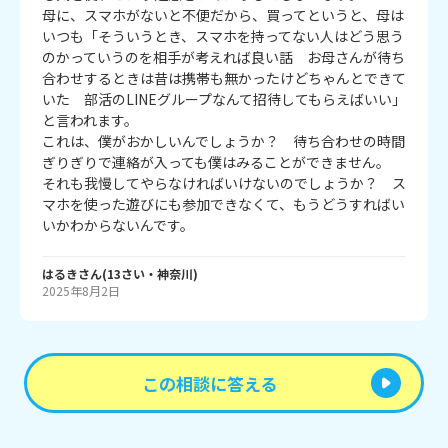
母に、スマホがないと不便だから、買ってというと、母は
いつも「そういうとき、スマホを持ってない人はどう思う
のかっていうのを相手が考えれば良い話　お母さんが待ち
合わせするときは昔は携帯も無かったけどちゃんとできて
いた　部活のLINEグループなんて招待してもらえばいい」
と言われます。

これは、僕がおかしいんでしょうか？　待ち合わせの時間
ぎりぎりで連絡が入っても僕はみることができません。　
それも我慢してやらなければいけないのでしょうか？　ス
マホを使った遊びにも参加できなくて、もうどうすればい
いかわからないんです。
はるき
さん
(
13
さい・
神奈川
)
2025年8月2日
この相談に答える