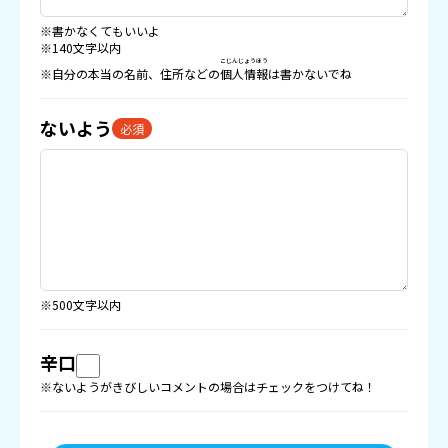
※書かなくてもいいよ
※140文字以内
こじんじょうほう
※自分の本当の名前、住所などの
個人情報
は書かないでね
ないよう
必須
※500文字以内
辛口
※ないようがきびしいコメントの場合はチェックをつけてね！