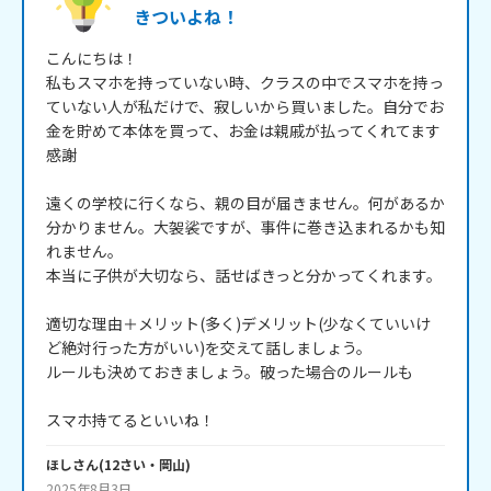
きついよね！
こんにちは！

私もスマホを持っていない時、クラスの中でスマホを持っ
ていない人が私だけで、寂しいから買いました。自分でお
金を貯めて本体を買って、お金は親戚が払ってくれてます
感謝

遠くの学校に行くなら、親の目が届きません。何があるか
分かりません。大袈裟ですが、事件に巻き込まれるかも知
れません。

本当に子供が大切なら、話せばきっと分かってくれます。

適切な理由＋メリット(多く)デメリット(少なくていいけ
ど絶対行った方がいい)を交えて話しましょう。

ルールも決めておきましょう。破った場合のルールも

スマホ持てるといいね！
ほし
さん
(
12
さい・
岡山
)
2025年8月3日