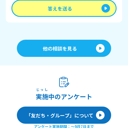
答えを送る
他の相談を見る
じっし
実施
中のアンケート
「友だち・グループ」について
アンケート実施期間：〜9月7日まで