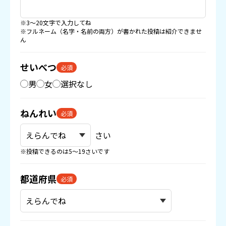
※3〜20文字で入力してね
※フルネーム（名字・名前の両方）が書かれた投稿は紹介できませ
ん
せいべつ
必須
男
女
選択なし
ねんれい
必須
さい
※投稿できるのは5〜19さいです
都道府県
必須