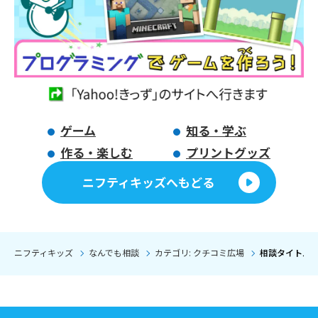
ゲーム
知る・学ぶ
作る・楽しむ
プリントグッズ
ニフティキッズへもどる
ニフティキッズ
なんでも相談
カテゴリ: クチコミ広場
相談タイトル: