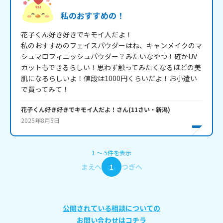
私のおすすめの！
花子くん好き好きでキモイ人だよ！

私のおすすめのフェイスパウダーはね、キャンメイクのマ
シュマロフィニッシュパウダー？みたいなやつ！確かUV
カットもできるらしい！思わず触ってみたくなるほどの美
肌になるらしいよ！値段は1000円くらいだよ！お小遣い
で買ってみて！
花子くん好き好きでキモイ人だよ！
さん
(
11
さい・
新潟
)
2025年8月5日
1
〜
5
件
を表示
まえへ
1
つぎへ
公開されている相談についての
お問い合わせはコチラ