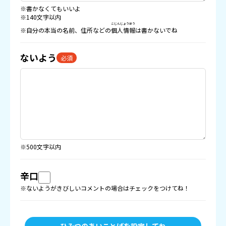
※書かなくてもいいよ
※140文字以内
こじんじょうほう
※自分の本当の名前、住所などの
個人情報
は書かないでね
ないよう
必須
※500文字以内
辛口
※ないようがきびしいコメントの場合はチェックをつけてね！