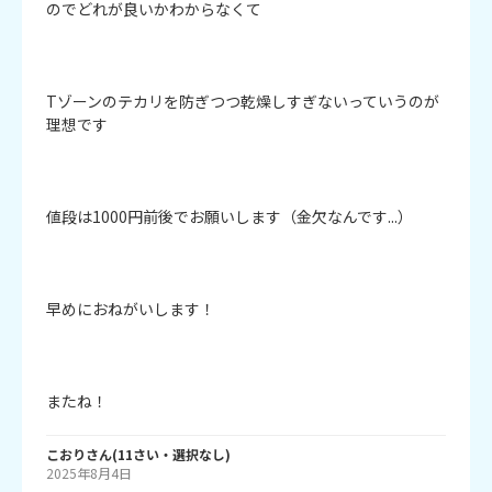
のでどれが良いかわからなくて

Tゾーンのテカリを防ぎつつ乾燥しすぎないっていうのが
理想です

値段は1000円前後でお願いします（金欠なんです...）

早めにおねがいします！

またね！
こおり
さん
(
11
さい・
選択なし
)
2025年8月4日