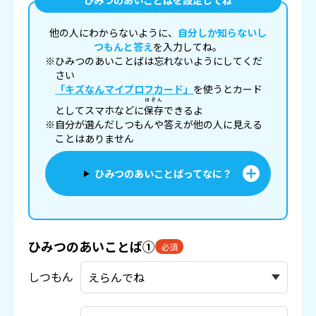
ひみつのあいことばを設定してね
他の人にわからないように、
自分しか知らないし
つもんと答え
を入力してね。
※ひみつのあいことばは忘れないようにしてくだ
さい
「キズなんマイプロフカード」
を使うとカード
ほぞん
としてスマホなどに
保存
できるよ
※自分が選んだしつもんや答えが他の人に見える
ことはありません
ひみつのあいことばってなに？
ひみつのあいことば①
必須
しつもん