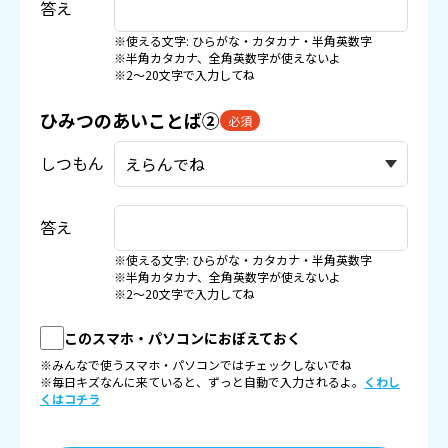
答え
※使える文字: ひらがな・カタカナ・半角英数字
※半角カタカナ、全角英数字が使えないよ
※2〜20文字で入力してね
ひみつのあいことば②
必須
しつもん
答え
※使える文字: ひらがな・カタカナ・半角英数字
※半角カタカナ、全角英数字が使えないよ
※2〜20文字で入力してね
このスマホ・パソコンにおぼえておく
※みんなで使うスマホ・パソコンではチェックしないでね
※毎日キズなんに来ていると、ずっと自動で入力されるよ。
くわし
くはコチラ