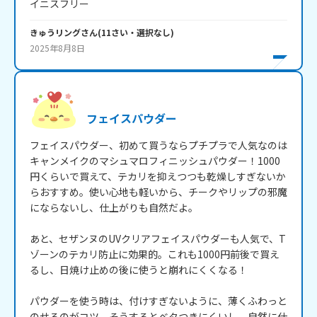
きゅうリング
さん
(
11
さい・
選択なし
)
2025年8月8日
フェイスパウダー
フェイスパウダー、初めて買うならプチプラで人気なのは
キャンメイクのマシュマロフィニッシュパウダー！1000
円くらいで買えて、テカリを抑えつつも乾燥しすぎないか
らおすすめ。使い心地も軽いから、チークやリップの邪魔
にならないし、仕上がりも自然だよ。

あと、セザンヌのUVクリアフェイスパウダーも人気で、T
ゾーンのテカリ防止に効果的。これも1000円前後で買え
るし、日焼け止めの後に使うと崩れにくくなる！

パウダーを使う時は、付けすぎないように、薄くふわっと
のせるのがコツ。そうするとベタつきにくいし、自然に仕