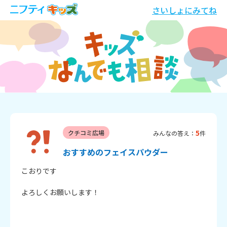
さいしょにみてね
5
クチコミ広場
みんなの答え：
件
おすすめのフェイスパウダー
こおりです

よろしくお願いします！
