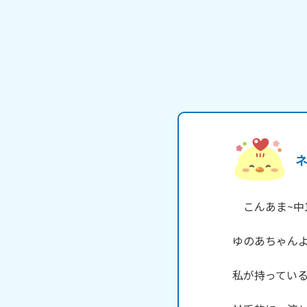
　こんあま~中
ゆのあちゃんよろし
私が持っている