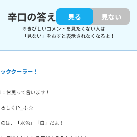
辛口の答え
見る
見ない
※きびしいコメントを見たくない人は
「見ない」をおすと表示されなくなるよ！
ネッククーラー！
1：甘兎って言います！

く(^_-)-☆

のは、「水色」「白」だよ！
