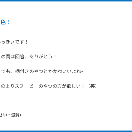
水色！
っきぃです！

の間は回答、ありがとう！

でも、柄付きのやつとかかわいいよね~

のよりスヌーピーのやつの方が欲しい！（笑）

さい・
滋賀
)