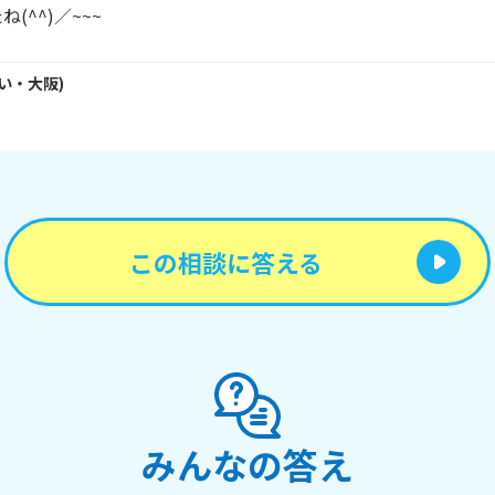
(^^)／~~~
い・
大阪
)
この相談に答える
みんなの答え