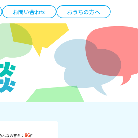
お問い合わせ
おうちの方へ
86
みんなの答え：
件