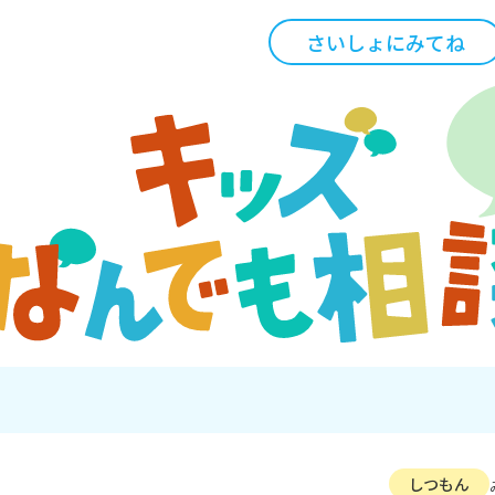
さいしょにみてね
しつもん