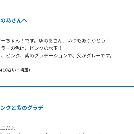
ゆのあさんへ
ーちゃん！です。ゆのあさん、いつもありがとう！

ラーの色は、ピンクの水玉！

白、ピンク、紫のグラデーションで、父がグレーです。
ん
(
10
さい・
埼玉
)
ピンクと紫のグラデ
ニだよ
