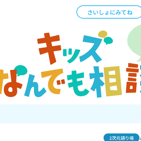
さいしょにみてね
2次元語り場