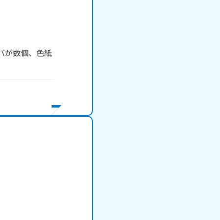
バが数個、色紙