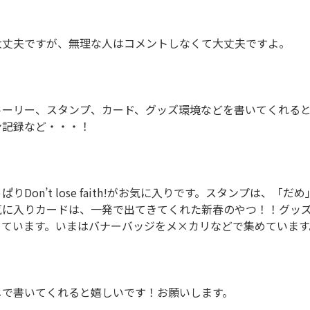
丈夫ですが、無理な人はコメントしなくて大丈夫ですよ。

トーリー、スタンプ、カード、グッズ環境などを書いてくれる
記録など・・・！

りDon’t lose faith!がお気に入りです。スタンプは、「
気に入りカードは、一発で出てきてくれた新春のやつ！！グッ
ています。いまはバナーバッジをメ×カリなどで集めています。
で書いてくれると嬉しいです！お願いします。
