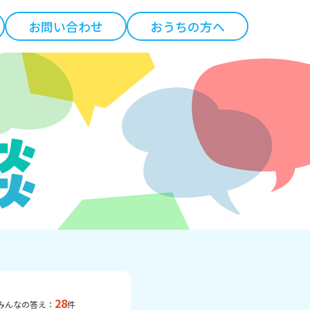
お問い合わせ
おうちの方へ
28
みんなの答え：
件