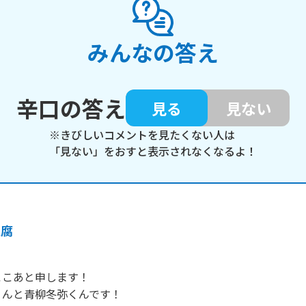
みんなの答え
辛口の答え
見る
見ない
※きびしいコメントを見たくない人は
「見ない」をおすと表示されなくなるよ！
豆腐
こあと申します！

んと青柳冬弥くんです！
