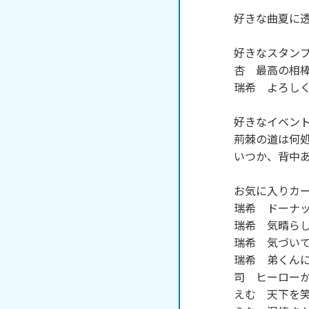
好きな曲夏に透
好きなスタンプ
杏　最高の相棒
瑞希　よろしく
好きなイベント
荊棘の道は何処
いつか、背中あ
お気に入りカー
瑞希　ドーナッ
瑞希　気晴らし
瑞希　気づいて
瑞希　弟くんに
司　ヒーローか
えむ　天下を笑