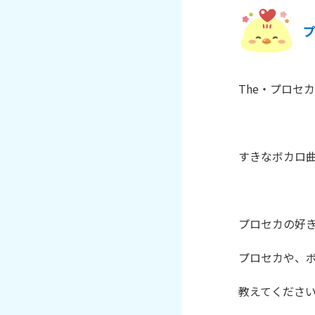
The・プロセカ
すきなボカロ曲
プロセカの好き
プロセカや、ボ
教えてください