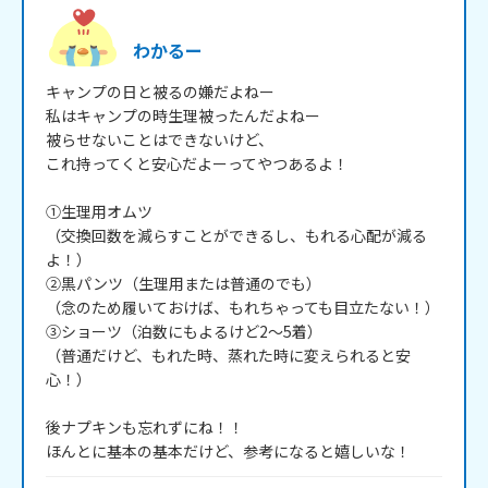
わかるー
キャンプの日と被るの嫌だよねー

私はキャンプの時生理被ったんだよねー

被らせないことはできないけど、

これ持ってくと安心だよーってやつあるよ！

①生理用オムツ

（交換回数を減らすことができるし、もれる心配が減る
よ！）

②黒パンツ（生理用または普通のでも）

（念のため履いておけば、もれちゃっても目立たない！）

③ショーツ（泊数にもよるけど2～5着）

（普通だけど、もれた時、蒸れた時に変えられると安
心！）

後ナプキンも忘れずにね！！

ほんとに基本の基本だけど、参考になると嬉しいな！