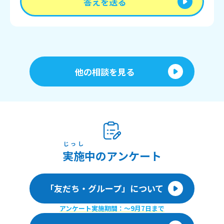
答えを送る
他の相談を見る
じっし
実施
中のアンケート
「友だち・グループ」について
アンケート実施期間：〜9月7日まで