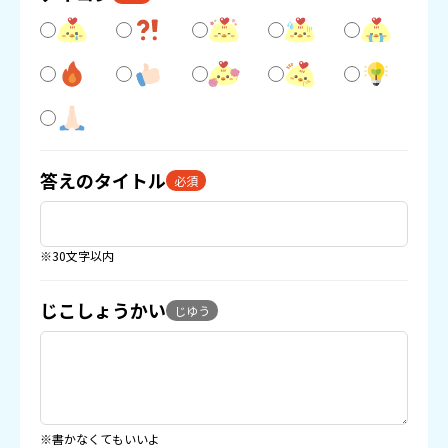
答えのタイトル
必須
※30文字以内
じこしょうかい
じゆう
※書かなくてもいいよ