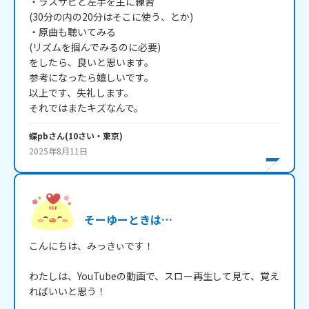
・ラスサビと左手を主に練習

(30分の内の20分はそこに使う、とか)

・原曲も聴いてみる

(リズムを掴んでみるのに必要)

をしたら、良いと思います。

参考になったら嬉しいです。

以上です、失礼します。

それではまたキズなんで。
蝶pb
さん
(
10
さい・
東京
)
2025年8月11日
そーゆーときは…
こんにちは、みっきぃです！

わたしは、YouTubeの動画で、スロー再生して見て、覚え
ればいいと思う！
