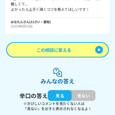
難しくて...

よかったら上手く弾くコツを教えてほしいです！
はなたん
さん
(
11
さい・
愛知
)
2025年8月10日
この相談に答える
みんなの答え
辛口の答え
見る
見ない
※きびしいコメントを見たくない人は
「見ない」をおすと表示されなくなるよ！