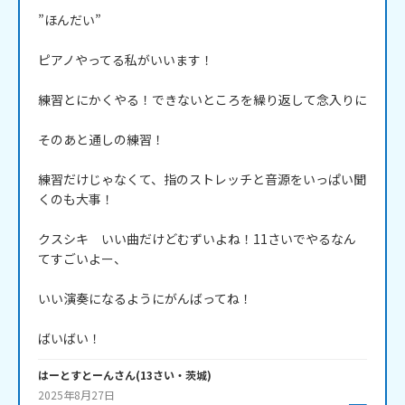
”ほんだい”

ピアノやってる私がいいます！

練習とにかくやる！できないところを繰り返して念入りに

そのあと通しの練習！

練習だけじゃなくて、指のストレッチと音源をいっぱい聞
くのも大事！

クスシキ　いい曲だけどむずいよね！11さいでやるなん
てすごいよー、

いい演奏になるようにがんばってね！

ばいばい！
はーとすとーん
さん
(
13
さい・
茨城
)
2025年8月27日