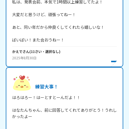
私は、発表会前、本気で1時間以上練習してたよ！

大変だと思うけど、頑張ってねー！

あと、同い年だから仲良くしてくれたら嬉しいな！

かえで
さん
(
11
さい・
選択なし
)
2025年8月30日
練習大事！
はろはろー！はーとすとーんだよ！！

はなたんちゃん、前に回答してくれてありがとう！うれし
かったよー
