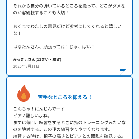
それから自分の弾いているところを撮って、どこがダメな
のか客観視することも大切！

あくまでわたしの意見だけど参考にしてくれると嬉しい
な！

はなたんさん、頑張ってね！じゃ、ばい！
みっきぃ
さん
(
11
さい・
滋賀
)
2025年8月11日
苦手なところを抑える！
こんちゃ！にんじんでーす

ピアノ難しいよね。

まずは毎回、練習をするときに指のトレーニングみたいな
のを絶対する。この後の練習やりやすくなります。

練習する時は、椅子の高さとピアノとの距離を確認する。
