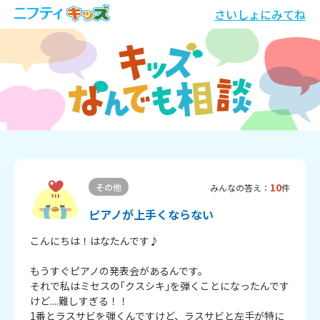
さいしょにみてね
10
その他
みんなの答え：
件
ピアノが上手くならない
こんにちは！はなたんです♪

もうすぐピアノの発表会があるんです。

それで私はミセスの｢クスシキ｣を弾くことになったんです
けど....難しすぎる！！

1番とラスサビを弾くんですけど、ラスサビと左手が特に