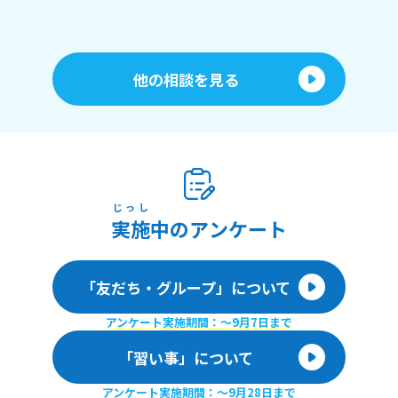
他の相談を見る
じっし
実施
中のアンケート
「友だち・グループ」について
アンケート実施期間：〜9月7日まで
「習い事」について
アンケート実施期間：〜9月28日まで