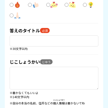
答えのタイトル
必須
※30文字以内
じこしょうかい
じゆう
※書かなくてもいいよ
※140文字以内
こじんじょうほう
※自分の本当の名前、住所などの
個人情報
は書かないでね