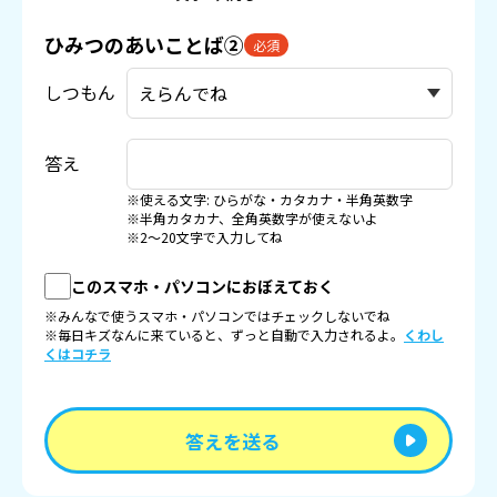
ひみつのあいことば②
必須
しつもん
答え
※使える文字: ひらがな・カタカナ・半角英数字
※半角カタカナ、全角英数字が使えないよ
※2〜20文字で入力してね
このスマホ・パソコンにおぼえておく
※みんなで使うスマホ・パソコンではチェックしないでね
※毎日キズなんに来ていると、ずっと自動で入力されるよ。
くわし
くはコチラ
答えを送る