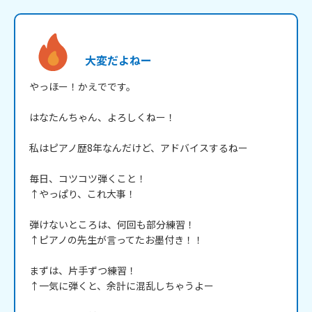
大変だよねー
やっほー！かえでです。

はなたんちゃん、よろしくねー！

私はピアノ歴8年なんだけど、アドバイスするねー

毎日、コツコツ弾くこと！

↑やっぱり、これ大事！

弾けないところは、何回も部分練習！

↑ピアノの先生が言ってたお墨付き！！

まずは、片手ずつ練習！

↑一気に弾くと、余計に混乱しちゃうよー
