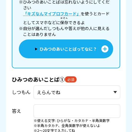
※ひみつのあいことばは忘れないようにしてくだ
さい
「キズなんマイプロフカード」
を使うとカード
ほぞん
としてスマホなどに
保存
できるよ
※自分が選んだしつもんや答えが他の人に見える
ことはありません
ひみつのあいことばってなに？
ひみつのあいことば①
必須
しつもん
答え
※使える文字: ひらがな・カタカナ・半角英数字
※半角カタカナ、全角英数字が使えないよ
※2〜20文字で入力してね