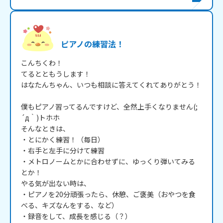
ピアノの練習法！
こんちくわ！

てるとともうします！

はなたんちゃん、いつも相談に答えてくれてありがとう！

僕もピアノ習ってるんですけど、全然上手くなりません(;
´д｀)トホホ

そんなときは、

・とにかく練習！（毎日）

・右手と左手に分けて練習

・メトロノームとかに合わせずに、ゆっくり弾いてみる

とか！

やる気が出ない時は、

・ピアノを20分頑張ったら、休憩、ご褒美（おやつを食
べる、キズなんをする、など）

・録音をして、成長を感じる（？）
