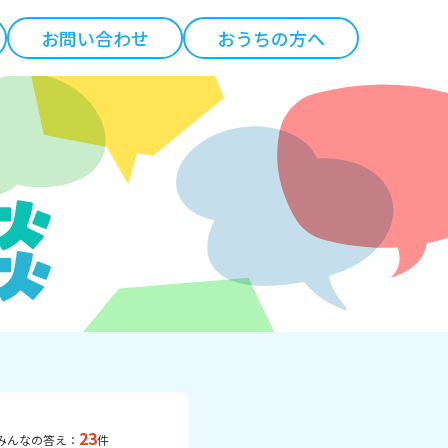
お問い合わせ
おうちの方へ
23
みんなの答え：
件