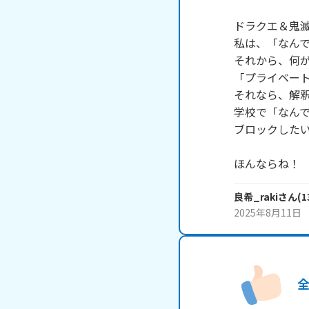
ドラクエ＆鬼滅
私は、「なんで
それから、何が
「プライベート
それなら、解釈
学校で「なんで
ブロックしたい
ほんならね！
良希_raki
さん
(
1
2025年8月11日