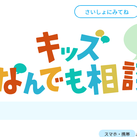
さいしょにみてね
スマホ・携帯