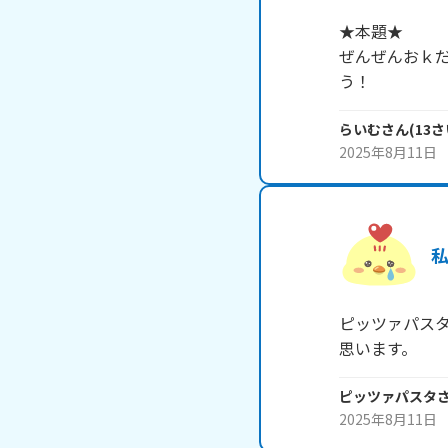
★本題★

ぜんぜんおｋ
う！
らいむ
さん
(
13
さ
2025年8月11日
ピッツァパスタ
思います。
ピッツァパスタ
2025年8月11日