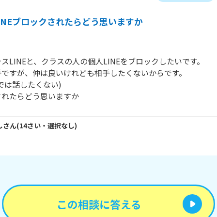
INEブロックされたらどう思いますか
スLINEと、クラスの人の個人LINEをブロックしたいです。

ですが、仲は良いけれども相手したくないからです。

では話したくない)

されたらどう思いますか
し
さん
(
14
さい・
選択なし
)
この相談に答える