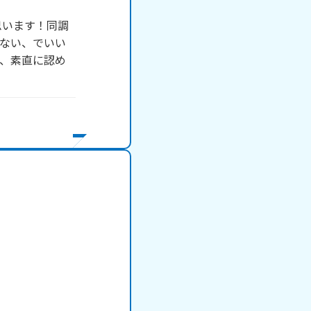
思います！同調
しない、でいい
、素直に認め