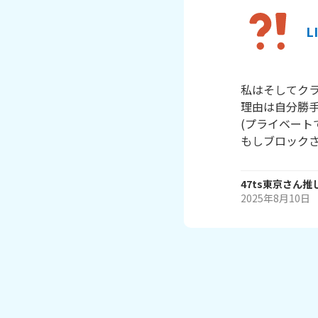
L
私はそしてクラ
理由は自分勝手
(プライベート
もしブロック
47ts東京さん推
2025年8月10日