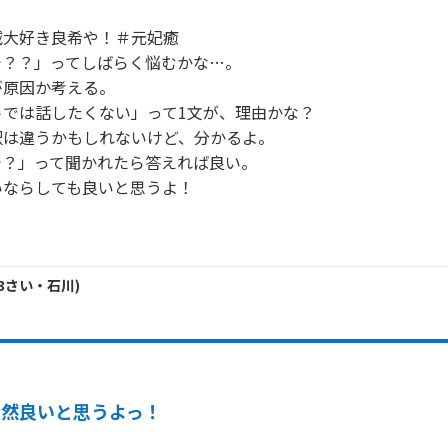
大好き良希や！＃元妃癒

？？」ってしばらく悩むかな…。

原因か考える。

では話したくない」って1文が、理由かな？

は違うかもしれないけど、分かるよ。

？」って聞かれたら答えれば良い。

ならしても良いと思うよ！

3
さい・
石川
)
全然良いと思うよっ！