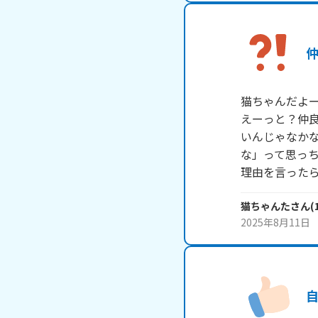
猫ちゃんだよー
えーっと？仲
いんじゃなか
な」って思っち
理由を言った
猫ちゃんた
さん
(
2025年8月11日