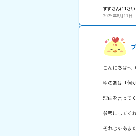
すず
さん
(
11
さい
2025年8月11日
こんにちは~、ゆの
ゆのあは「何か
理由を言ってく
参考にしてくれた
それじゃあまたね