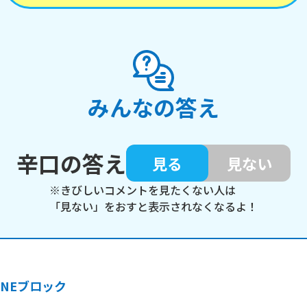
みんなの答え
辛口の答え
見る
見ない
※きびしいコメントを見たくない人は
「見ない」をおすと表示されなくなるよ！
INEブロック