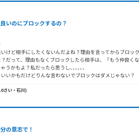
仲良いのにブロックするの？


良いけど相手にしたくないんだよね？理由を言ってからブロッ
な？だって、理由もなくブロックしたら相手は、「もう仲良く
ゃうかもよ？私だったら思うし､､､､､､

らいいかもだけどりんな言わないでブロックはダメじゃない？
10
さい・
石川
)
自分の意志で！