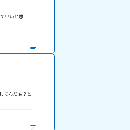
みていいと思
クしてんだぁ？と