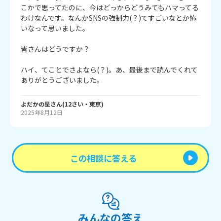
こかで思ってたのに、今はどっからどうみてもハマってる
わけなんです。なんかSNSの強制力(？)てすごいなとか怖
いなって思いました。

皆さんはどうですか？

ハイ、てことでさよなら(？)。あ、最後まで読んでくれて
ありがとうございました。
よだかの星
さん
(
12
さい・
東京
)
2025年8月12日
この相談に答える
みんなの答え