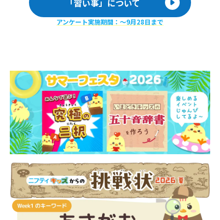
「習い事」について
アンケート実施期間：〜9月28日まで