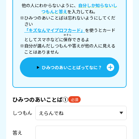
他の人にわからないように、
自分しか知らないし
つもんと答え
を入力してね。
※ひみつのあいことばは忘れないようにしてくだ
さい
「キズなんマイプロフカード」
を使うとカード
ほぞん
としてスマホなどに
保存
できるよ
※自分が選んだしつもんや答えが他の人に見える
ことはありません
ひみつのあいことばってなに？
ひみつのあいことば①
必須
しつもん
答え