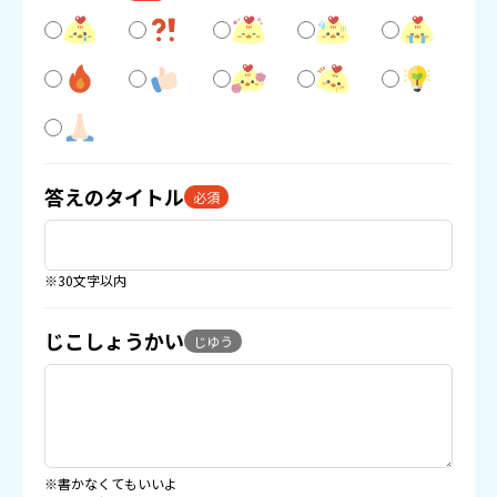
答えのタイトル
必須
※30文字以内
じこしょうかい
じゆう
※書かなくてもいいよ