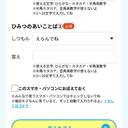
※使える文字: ひらがな・カタカナ・半角英数字
※半角カタカナ、全角英数字が使えないよ
※2〜20文字で入力してね
ひみつのあいことば②
必須
しつもん
答え
※使える文字: ひらがな・カタカナ・半角英数字
※半角カタカナ、全角英数字が使えないよ
※2〜20文字で入力してね
このスマホ・パソコンにおぼえておく
※みんなで使うスマホ・パソコンではチェックしないでね
※毎日キズなんに来ていると、ずっと自動で入力されるよ。
くわし
くはコチラ