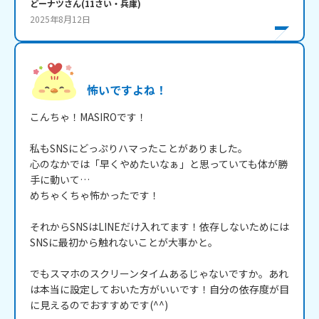
どーナツ
さん
(
11
さい・
兵庫
)
2025年8月12日
怖いですよね！
こんちゃ！MASIROです！

私もSNSにどっぷりハマったことがありました。

心のなかでは「早くやめたいなぁ」と思っていても体が勝
手に動いて…

めちゃくちゃ怖かったです！

それからSNSはLINEだけ入れてます！依存しないためには
SNSに最初から触れないことが大事かと。

でもスマホのスクリーンタイムあるじゃないですか。あれ
は本当に設定しておいた方がいいです！自分の依存度が目
に見えるのでおすすめです(^^)