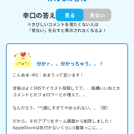
辛口の答え
見る
見ない
※きびしいコメントを見たくない人は
「見ない」をおすと表示されなくなるよ！
分かｒ、、分かっちゃう、、！
こんあま~中1：あまうって言います！

甘兎はよくSNSでイラスト投稿してて、、結構いいねとか
コメントとかフォロワーとか増えて、、

なんだろう、^^;嬉しすぎてやめられない、、（笑）

だから、そのアプリをホーム画面から削除しました！
AppleStoreは気付かないくらい1番端っこに、、
