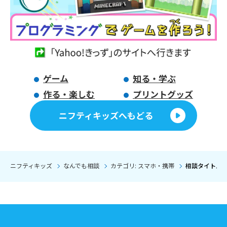
ゲーム
知る・学ぶ
作る・楽しむ
プリントグッズ
ニフティキッズへもどる
ニフティキッズ
なんでも相談
カテゴリ: スマホ・携帯
相談タイトル: 