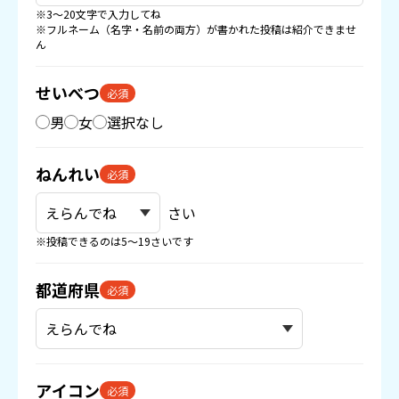
※3〜20文字で入力してね
※フルネーム（名字・名前の両方）が書かれた投稿は紹介できませ
ん
せいべつ
必須
男
女
選択なし
ねんれい
必須
さい
※投稿できるのは5〜19さいです
都道府県
必須
アイコン
必須