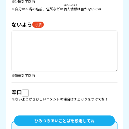
※140文字以内
こじんじょうほう
※自分の本当の名前、住所などの
個人情報
は書かないでね
ないよう
必須
※500文字以内
辛口
※ないようがきびしいコメントの場合はチェックをつけてね！
ひみつのあいことばを設定してね