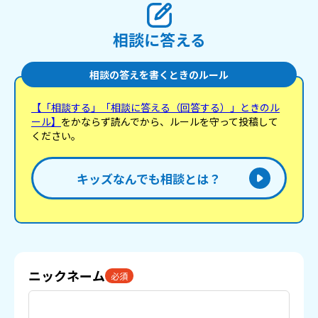
を
も
い。
相談に答える
相談の答えを書くときのルール
【「相談する」「相談に答える（回答する）」ときのル
ール】
をかならず読んでから、ルールを守って投稿して
ください。
キッズなんでも相談とは？
ニックネーム
必須