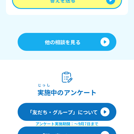
答えを送る
他の相談を見る
じっし
実施
中のアンケート
「友だち・グループ」について
アンケート実施期間：〜9月7日まで