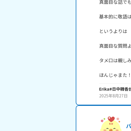
真面目な話でも
基本的に敬語は
というよりは

真面目な質問よ
タメ口は親しみ
ほんじゃまた
Erika#日中韓
2025年8月27日