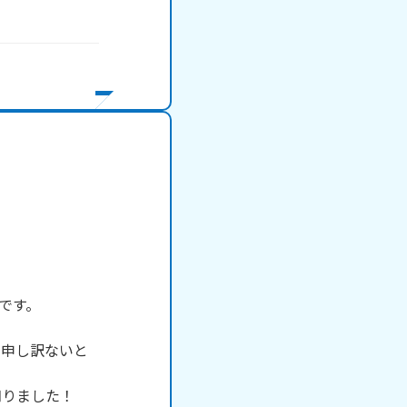
す。

に申し訳ないと
りました！
