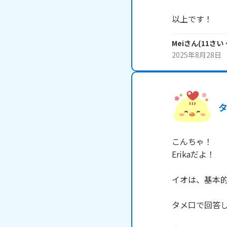
以上です！
Mei
さん
(
11
さい
2025年8月28日
こんちゃ！

Erikaだよ！

イオは、基本的
タメ口で回答し