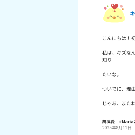
こんにちは！初
私は、キズな
知り

たいな。

ついでに、理由
舞凜愛 #Maria
2025年8月12日