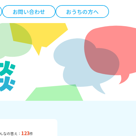
お問い合わせ
おうちの方へ
123
んなの答え：
件