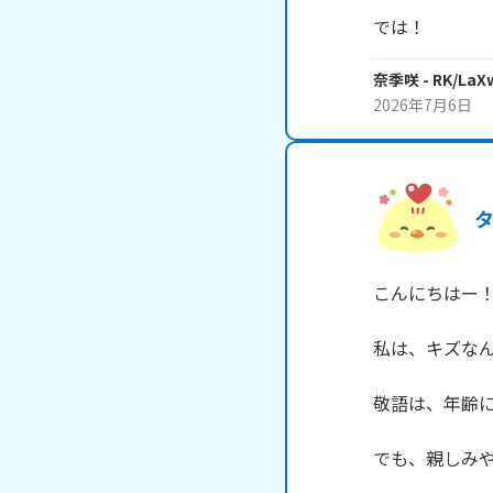
では！
奈季咲
- RK/La
2026年7月6日
タ
こんにちはー！ア
私は、キズなん
敬語は、年齢に
でも、親しみや