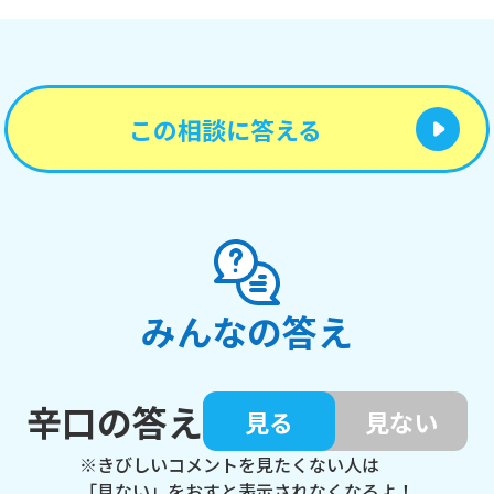
この相談に答える
みんなの答え
辛口の答え
見る
見ない
※きびしいコメントを見たくない人は
「見ない」をおすと表示されなくなるよ！