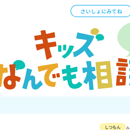
さいしょにみてね
しつもん
み