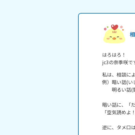
はろはろ！

jc3の奈季咲で
私は、相談によ
例）暗い話(い
　　明るい話(
暗い話に、「だ
「空気読めよ！
逆に、タメ口は