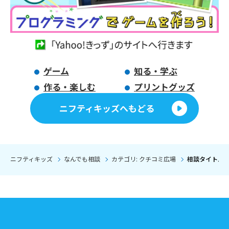
ゲーム
知る・学ぶ
作る・楽しむ
プリントグッズ
ニフティキッズへもどる
ニフティキッズ
なんでも相談
カテゴリ: クチコミ広場
相談タイトル: