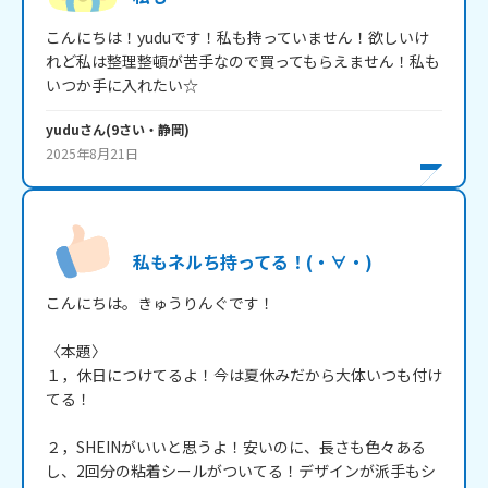
こんにちは！yuduです！私も持っていません！欲しいけ
れど私は整理整頓が苦手なので買ってもらえません！私も
いつか手に入れたい☆
yudu
さん
(
9
さい・
静岡
)
2025年8月21日
私もネルち持ってる！(・∀・)
こんにちは。きゅうりんぐです！

〈本題〉

１，休日につけてるよ！今は夏休みだから大体いつも付け
てる！

２，SHEINがいいと思うよ！安いのに、長さも色々ある
し、2回分の粘着シールがついてる！デザインが派手もシ