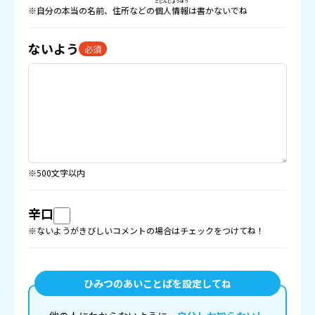
こじんじょうほう
※自分の本当の名前、住所などの
個人情報
は書かないでね
ないよう
必須
※500文字以内
辛口
※ないようがきびしいコメントの場合はチェックをつけてね！
ひみつのあいことばを設定してね