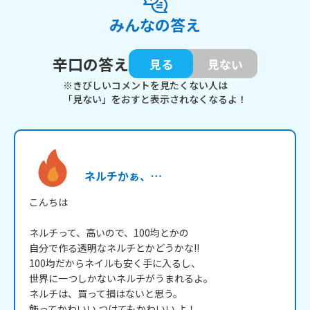
みんなの答え
辛口の答え
見る
見ない
※きびしいコメントを見たくない人は
「見ない」をおすと表示されなくなるよ！
ネルチかぁ、…
こんちは

ネルチって、高いので、100均とかの

自分で作る透明なネルチとかどうかな!!

100均だからネイルも安く手に入るし、

世界に一つしかないネルチがうまれるよ。

ネルチは、買って損はないと思う。

飾ってかわいい つけてもかわいい よ！
