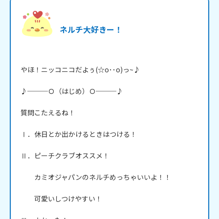
ネルチ大好きー！
やほ！ニッコニコだよぅ(☆o･･o)っ~♪

♪───Ｏ（はじめ）Ｏ───♪

質問こたえるね！

Ⅰ．休日とか出かけるときはつける！

Ⅱ．ピーチクラブオススメ！

　　カミオジャパンのネルチめっちゃいいよ！！

　　可愛いしつけやすい！
