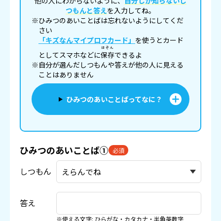
他の人にわからないように、
自分しか知らないし
つもんと答え
を入力してね。
※ひみつのあいことばは忘れないようにしてくだ
さい
「キズなんマイプロフカード」
を使うとカード
ほぞん
としてスマホなどに
保存
できるよ
※自分が選んだしつもんや答えが他の人に見える
ことはありません
ひみつのあいことばってなに？
ひみつのあいことば①
必須
しつもん
答え
※使える文字: ひらがな・カタカナ・半角英数字