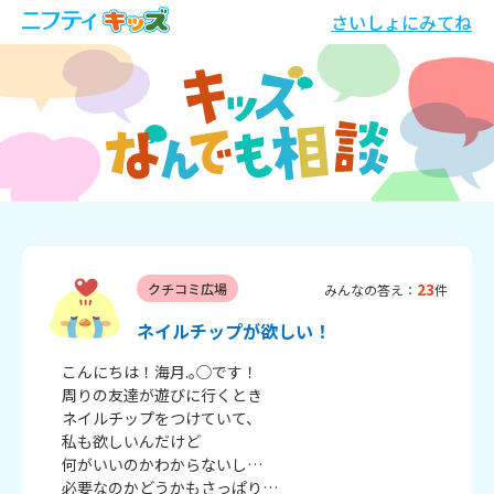
さいしょにみてね
23
クチコミ広場
みんなの答え：
件
ネイルチップが欲しい！
　こんにちは！海月.｡◯です！

　周りの友達が遊びに行くとき

　ネイルチップをつけていて、

　私も欲しいんだけど

　何がいいのかわからないし…

　必要なのかどうかもさっぱり…
