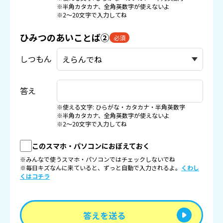
※半角カタカナ、全角英数字が使えないよ
※2〜20文字で入力してね
ひみつのあいことば②
必須
しつもん
答え
※使える文字: ひらがな・カタカナ・半角英数字
※半角カタカナ、全角英数字が使えないよ
※2〜20文字で入力してね
このスマホ・パソコンにおぼえておく
※みんなで使うスマホ・パソコンではチェックしないでね
※毎日キズなんに来ていると、ずっと自動で入力されるよ。
くわし
くはコチラ
答えを送る