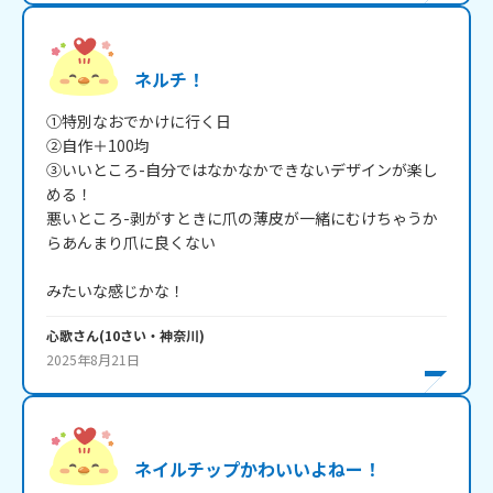
ネルチ！
①特別なおでかけに行く日

②自作＋100均

③いいところ-自分ではなかなかできないデザインが楽し
める！

悪いところ-剥がすときに爪の薄皮が一緒にむけちゃうか
らあんまり爪に良くない

みたいな感じかな！
心歌
さん
(
10
さい・
神奈川
)
2025年8月21日
ネイルチップかわいいよねー！