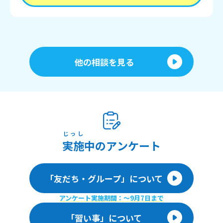
他の相談を見る
じっし
実施
中のアンケート
「友だち・グループ」について
アンケート実施期間：〜9月7日まで
「習い事」について