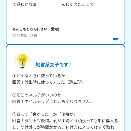
て感じかなぁ。　　　　　んじゃまたここで

あんこもち
さん
(
9
さい・
愛知
)
2025年8月28日
地雷系女子です！
①どんなときに使っているか

回答！外出時に使ってました（過去形）

②どこのネルチがいいのか

回答！ネイルチップはどこも変わりません。

③買って「良かった」か「後悔か」

回答！ダントツ後悔。剥がす時どう頑張っても爪に傷入る
し、つけ外しが時間かかる、付け方によってはすぐ取れ