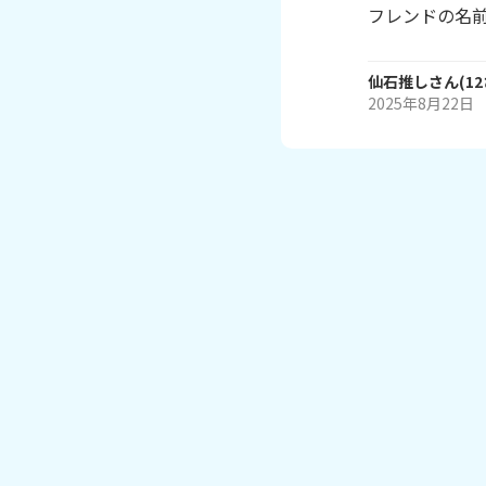
フレンドの名
仙石推し
さん
(
12
2025年8月22日