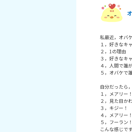
私最近，オバケ
１，好きなキャラ
２，1の理由

３，好きなキャ
４，人間で誰が
５，オバケで誰
自分だったら，
１，メアリー！
２，見た目かわ
３，キジー！

４，メアリー！
５，フーラン！
こんな感じです