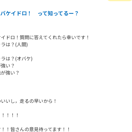
オバケイドロ！ って知ってるー？
イドロ！質問に答えてくれたら幸いです！

は？(人間)

ラは？(オバケ)

強い？

が強い？





いいし，走るの早いから！

！！！！



！！皆さんの意見待ってます！！
