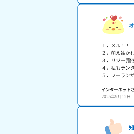
１，メル！！

２，萌え袖かわ
３，リジー(警察
４，私もランタ
５，フーラン
インターネット
2025年9月12日