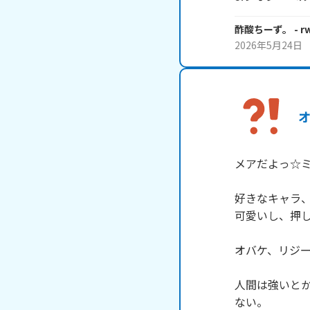
酢酸ちーず。
- r
2026年5月24日
メアだよっ☆ミ
好きなキャラ、
可愛いし、押し
オバケ、リジー
人間は強いと
ない。
