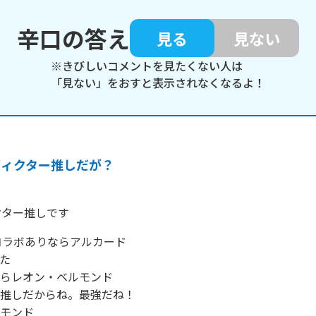
辛口の答え
見る
見ない
※きびしいコメントを見たくない人は
「見ない」をおすと表示されなくなるよ！
ヴィクター推しだが？
クター推しです
 コラボありならアルカード

た

ならレオン・ベルモンド

。推しだからね。最強だね！

ルモンド