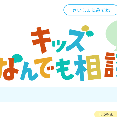
さいしょにみてね
しつもん