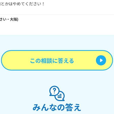
前とかはやめてください！
さい・
大阪
)
この相談に答える
みんなの答え