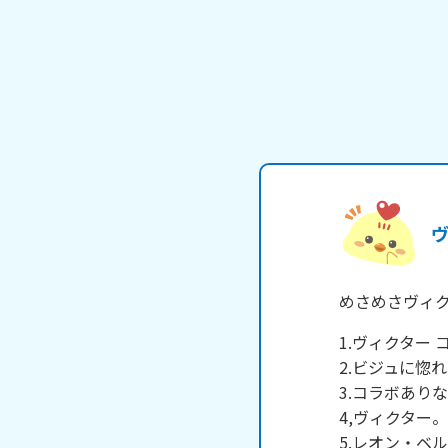
めさめさヴィ
1.ヴィクター
2.ビジュに惚れ
3.コラボあり
4,ヴィクター
5.レオン・ベ