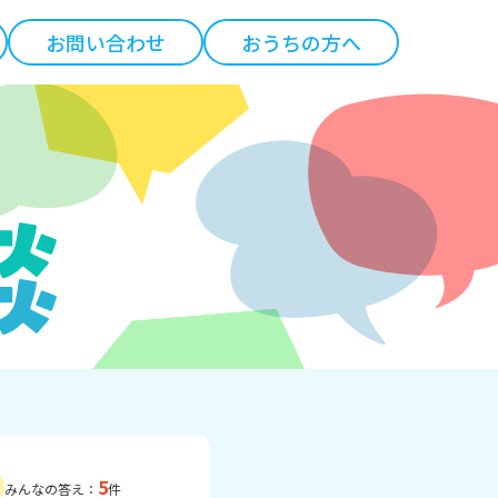
お問い合わせ
おうちの方へ
5
みんなの答え：
件