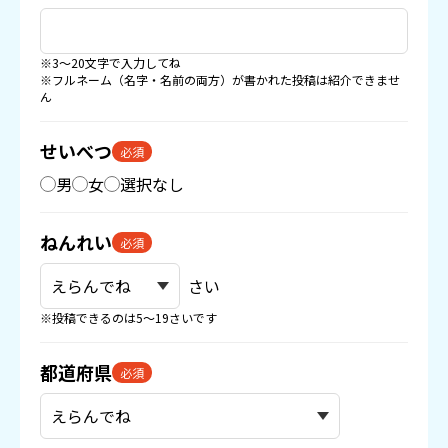
※3〜20文字で入力してね
※フルネーム（名字・名前の両方）が書かれた投稿は紹介できませ
ん
せいべつ
必須
男
女
選択なし
ねんれい
必須
さい
※投稿できるのは5〜19さいです
都道府県
必須