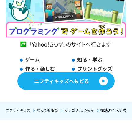
ゲーム
知る・学ぶ
作る・楽しむ
プリントグッズ
ニフティキッズへもどる
ニフティキッズ
なんでも相談
カテゴリ: しつもん
相談タイトル: 推