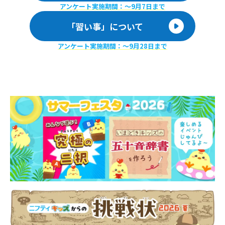
アンケート実施期間：〜9月7日まで
「習い事」について
アンケート実施期間：〜9月28日まで