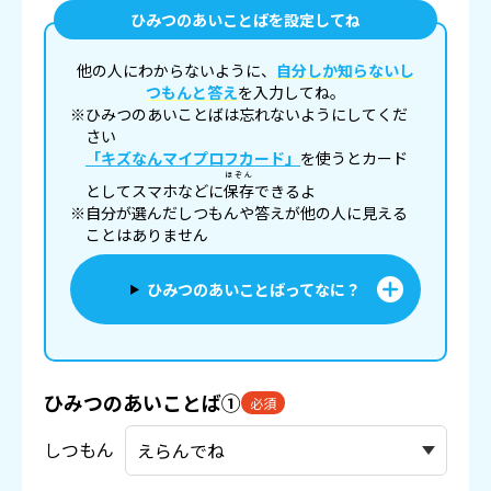
ひみつのあいことばを設定してね
他の人にわからないように、
自分しか知らないし
つもんと答え
を入力してね。
※ひみつのあいことばは忘れないようにしてくだ
さい
「キズなんマイプロフカード」
を使うとカード
ほぞん
としてスマホなどに
保存
できるよ
※自分が選んだしつもんや答えが他の人に見える
ことはありません
ひみつのあいことばってなに？
ひみつのあいことば①
必須
しつもん