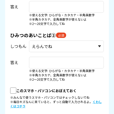
答え
※使える文字: ひらがな・カタカナ・半角英数字
※半角カタカナ、全角英数字が使えないよ
※2〜20文字で入力してね
ひみつのあいことば②
必須
しつもん
答え
※使える文字: ひらがな・カタカナ・半角英数字
※半角カタカナ、全角英数字が使えないよ
※2〜20文字で入力してね
このスマホ・パソコンにおぼえておく
※みんなで使うスマホ・パソコンではチェックしないでね
※毎日キズなんに来ていると、ずっと自動で入力されるよ。
くわし
くはコチラ