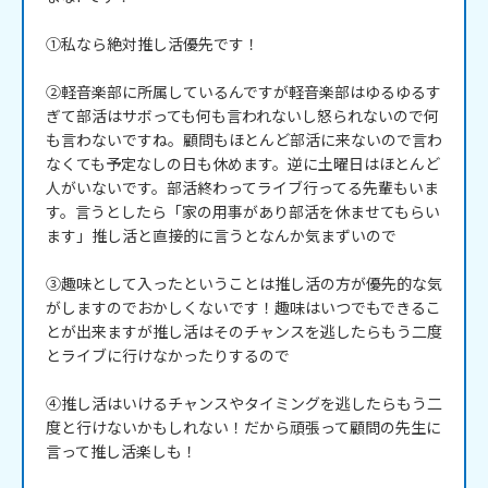
①私なら絶対推し活優先です！

②軽音楽部に所属しているんですが軽音楽部はゆるゆるす
ぎて部活はサボっても何も言われないし怒られないので何
も言わないですね。顧問もほとんど部活に来ないので言わ
なくても予定なしの日も休めます。逆に土曜日はほとんど
人がいないです。部活終わってライブ行ってる先輩もいま
す。言うとしたら「家の用事があり部活を休ませてもらい
ます」推し活と直接的に言うとなんか気まずいので

③趣味として入ったということは推し活の方が優先的な気
がしますのでおかしくないです！趣味はいつでもできるこ
とが出来ますが推し活はそのチャンスを逃したらもう二度
とライブに行けなかったりするので

④推し活はいけるチャンスやタイミングを逃したらもう二
度と行けないかもしれない！だから頑張って顧問の先生に
言って推し活楽しも！
