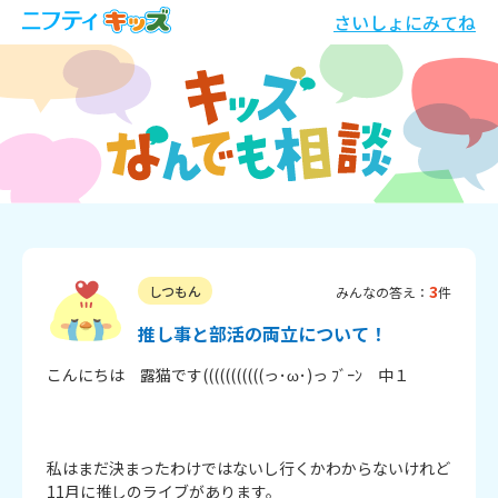
さいしょにみてね
3
しつもん
みんなの答え：
件
推し事と部活の両立について！
こんにちは　露猫です(((((((((((っ･ω･)っ ﾌﾞｰﾝ　中１

私はまだ決まったわけではないし行くかわからないけれど
11月に推しのライブがあります。
