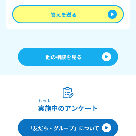
答えを送る
他の相談を見る
じっし
実施
中のアンケート
「友だち・グループ」について