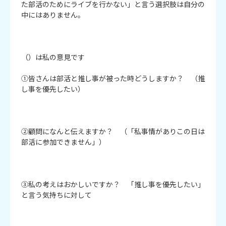
た部活のためにライブを行かない」と言う選択肢は自分の
中にはありません。

（）は私の意見です

①皆さんは部活と推し事が被った時どうしますか？　（推
し事を優先したい）

②顧問になんと伝えますか？　（「私事情がありこの日は
部活に参加できません」）

③私の考えはおかしいですか？　「推し事を優先したい」
と言う気持ちに対して
