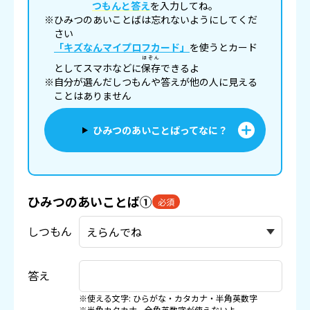
つもんと答え
を入力してね。
※ひみつのあいことばは忘れないようにしてくだ
さい
「キズなんマイプロフカード」
を使うとカード
ほぞん
としてスマホなどに
保存
できるよ
※自分が選んだしつもんや答えが他の人に見える
ことはありません
ひみつのあいことばってなに？
ひみつのあいことば①
必須
しつもん
答え
※使える文字: ひらがな・カタカナ・半角英数字
※半角カタカナ、全角英数字が使えないよ