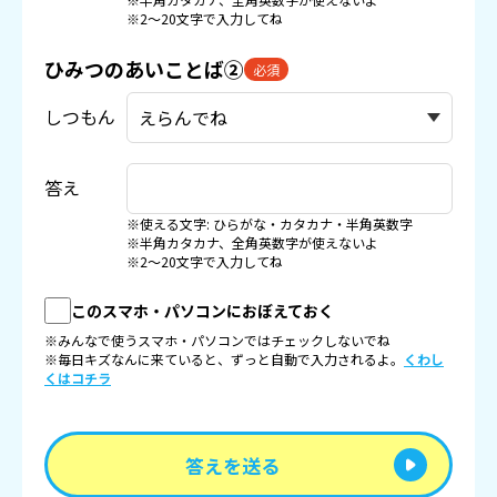
※2〜20文字で入力してね
ひみつのあいことば②
必須
しつもん
答え
※使える文字: ひらがな・カタカナ・半角英数字
※半角カタカナ、全角英数字が使えないよ
※2〜20文字で入力してね
このスマホ・パソコンにおぼえておく
※みんなで使うスマホ・パソコンではチェックしないでね
※毎日キズなんに来ていると、ずっと自動で入力されるよ。
くわし
くはコチラ
答えを送る