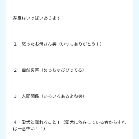
芽夏はいっぱいあります！

１　怒ったお母さん笑（いつもありがとう！）

２　自然災害（めっちゃびびってる）

３　人間関係（いろいろあるよね笑）

４　愛犬と離れること！（愛犬に依存している者からすれ
ば一番怖い！！）　
