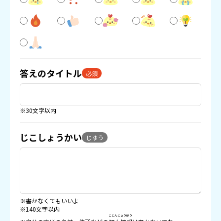
答えのタイトル
必須
※30文字以内
じこしょうかい
じゆう
※書かなくてもいいよ
※140文字以内
こじんじょうほう