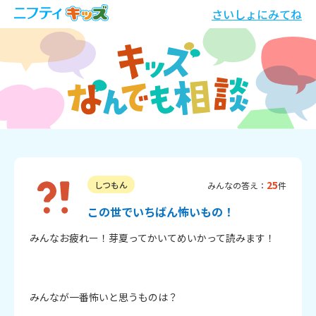
さいしょにみてね
25
しつもん
みんなの答え：
件
この世でいちばん怖いもの！
みんなお疲れー！芽夏ってかいてめいかって読みます！

みんなが一番怖いと思うものは？
