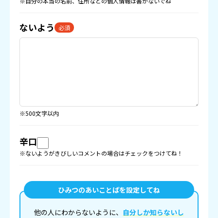
※自分の本当の名前、住所などの
個人情報
は書かないでね
ないよう
必須
※500文字以内
辛口
※ないようがきびしいコメントの場合はチェックをつけてね！
ひみつのあいことばを設定してね
他の人にわからないように、
自分しか知らないし