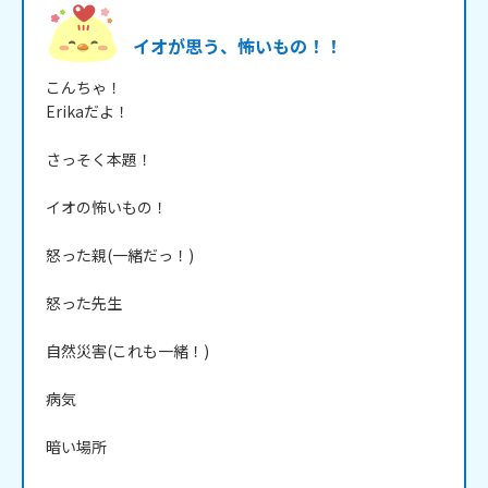
イオが思う、怖いもの！！
こんちゃ！

Erikaだよ！

さっそく本題！

イオの怖いもの！

怒った親(一緒だっ！)

怒った先生

自然災害(これも一緒！)

病気

暗い場所
