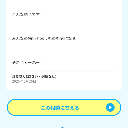
こんな感じです！

みんなの怖いと思うものも気になる！

それじゃーねー！
芽夏
さん
(
13
さい・
選択なし
)
2025年8月26日
この相談に答える