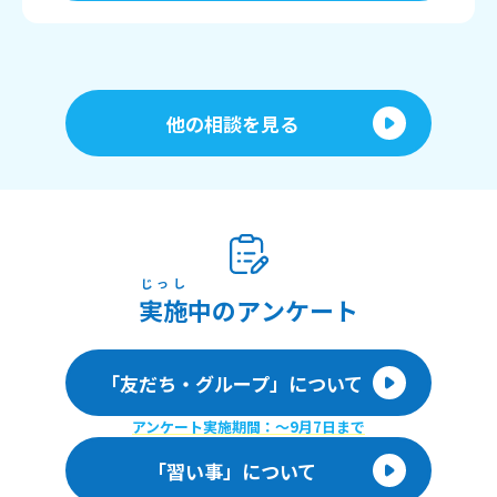
他の相談を見る
じっし
実施
中のアンケート
「友だち・グループ」について
アンケート実施期間：〜9月7日まで
「習い事」について